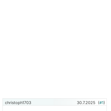
christoph1703
30.7.2025
(
#1
)