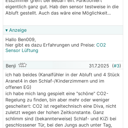
Esszimmer greift bei Bedarf ein. Funktioniert
eigentlich ganz gut. Hab den sensor testweise in die
Abluft gestellt. Auch das wäre eine Möglichkeit...
▾ Anzeige
Hallo Ben009,
hier gibt es dazu Erfahrungen und Preise:
CO2
Sensor Lüftung
Benji
31.7.2025
(
#3
)
ich hab beides (Kanalfühler in der Abluft und 4 Stück
Aranet4 in den Schlaf-/Kinderzimmern und im
offenen EG)
ich habe mich lang gespielt eine "schöne" CO2-
Regelung zu finden, bin aber mehr oder weniger
gescheitert: CO2 ist regeltechnisch eine Diva, nicht
zuletzt wegen der hohen Zeitkonstante. Ganz
schlimm sind (bekannterweise) Schlaf- und KiZi bei
geschlossener Tür, bei den Jungs auch unter Tag,