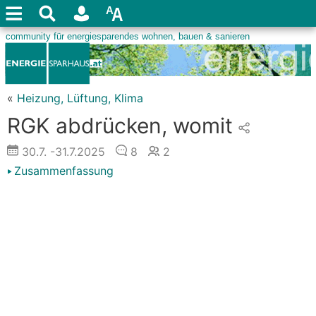
«
Heizung, Lüftung, Klima
RGK abdrücken, womit
30.7.
-31.7.2025
8
2
Zusammenfassung