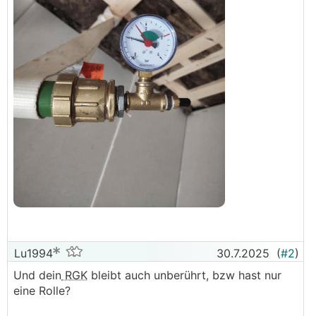
Lu1994
30.7.2025
(
#2
)
Und dein
RGK
bleibt auch unberührt, bzw hast nur
eine Rolle?