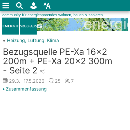
«
Heizung, Lüftung, Klima
Bezugsquelle PE-Xa 16x2
200m + PE-Xa 20x2 300m
- Seite 2
29.3.
-17.5.2026
25
7
Zusammenfassung