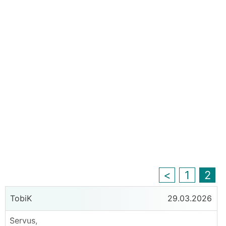
<
1
2
TobiK
29.03.2026
Servus,