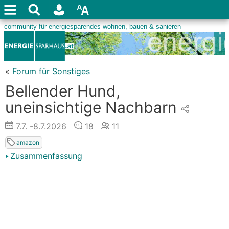
«
Forum für Sonstiges
Bellender Hund,
uneinsichtige Nachbarn
7.7.
-8.7.2026
18
11
amazon
Zusammenfassung