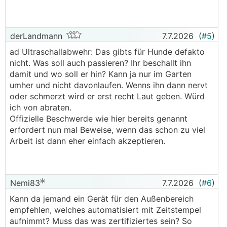
derLandmann
7.7.2026
(
#5
)
ad Ultraschallabwehr: Das gibts für Hunde defakto
nicht. Was soll auch passieren? Ihr beschallt ihn
damit und wo soll er hin? Kann ja nur im Garten
umher und nicht davonlaufen. Wenns ihn dann nervt
oder schmerzt wird er erst recht Laut geben. Würd
ich von abraten.
Offizielle Beschwerde wie hier bereits genannt
erfordert nun mal Beweise, wenn das schon zu viel
Arbeit ist dann eher einfach akzeptieren.
Nemi83
7.7.2026
(
#6
)
Kann da jemand ein Gerät für den Außenbereich
empfehlen, welches automatisiert mit Zeitstempel
aufnimmt? Muss das was zertifiziertes sein? So