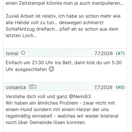
einen Zeitstempel könnte man ja auch manipulieren...
Zuviel Arbeit ist relativ, ich habe so schon mehr wie
alle Hände voll zu tun... deswegen schmerzt
Schlafentzug dreifach... pfeif eh so schon aus dem
letzten Loch...
tomsl
7.7.2026
(
#7
)
Einfach um 21:30 Uhr ins Bett, dann bist du um 5:30
😉
Uhr ausgeschlafen
coisarica
7.7.2026
(
#8
)
Verstehe dich voll und ganz @Nemi83
Wir haben ein ähnliches Problem - zwar nicht mit
einem Hund sondern mit einem Heizer der uns
regelmäßig einnebelt - welches wir weder bilateral
noch über Gemeinde lösen konnten.