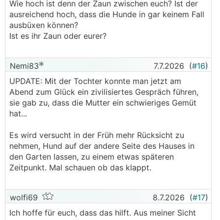
Wie hoch ist denn der Zaun zwischen euch? Ist der
ausreichend hoch, dass die Hunde in gar keinem Fall
ausbüxen können?
Ist es ihr Zaun oder eurer?
Nemi83
7.7.2026
(
#16
)
UPDATE: Mit der Tochter konnte man jetzt am
Abend zum Glück ein zivilisiertes Gespräch führen,
sie gab zu, dass die Mutter ein schwieriges Gemüt
hat...
Es wird versucht in der Früh mehr Rücksicht zu
nehmen, Hund auf der andere Seite des Hauses in
den Garten lassen, zu einem etwas späteren
Zeitpunkt. Mal schauen ob das klappt.
wolfi69
8.7.2026
(
#17
)
Ich hoffe für euch, dass das hilft. Aus meiner Sicht