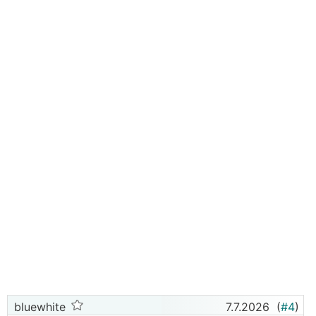
bluewhite
7.7.2026
(
#4
)