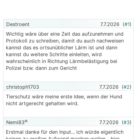
Destroent
7.7.2026
(
#1
)
Wichtig wäre über eine Zeit das aufzunehmen und
Protokoll zu schreiben, damit du auch nachweisen
kannst das es ortsunüblicher Lärm ist und dann
kannst du weitere Schritte einleiten, wird
wahrscheinlich in Richtung Lärmbelästigung bei
Polizei bzw. dann zum Gericht
christoph1703
7.7.2026
(
#2
)
Tierschutz wäre meine erste Idee, wenn der Hund
nicht artgerecht gehalten wird.
Nemi83
7.7.2026
(
#3
)
Erstmal danke für den Input... ich würde eigentlich
keinen zu großen Aufwand machen wollen... hier