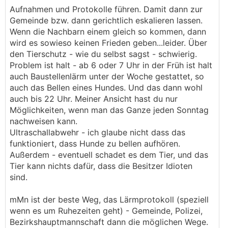
Aufnahmen und Protokolle führen. Damit dann zur
Gemeinde bzw. dann gerichtlich eskalieren lassen.
Wenn die Nachbarn einem gleich so kommen, dann
wird es sowieso keinen Frieden geben...leider. Über
den Tierschutz - wie du selbst sagst - schwierig.
Problem ist halt - ab 6 oder 7 Uhr in der Früh ist halt
auch Baustellenlärm unter der Woche gestattet, so
auch das Bellen eines Hundes. Und das dann wohl
auch bis 22 Uhr. Meiner Ansicht hast du nur
Möglichkeiten, wenn man das Ganze jeden Sonntag
nachweisen kann.
Ultraschallabwehr - ich glaube nicht dass das
funktioniert, dass Hunde zu bellen aufhören.
Außerdem - eventuell schadet es dem Tier, und das
Tier kann nichts dafür, dass die Besitzer Idioten
sind.
mMn ist der beste Weg, das Lärmprotokoll (speziell
wenn es um Ruhezeiten geht) - Gemeinde, Polizei,
Bezirkshauptmannschaft dann die möglichen Wege.