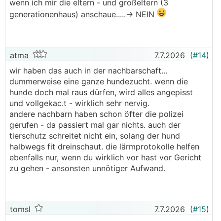
wenn ich mir die eltern - und großeltern (3
generationenhaus) anschaue.....-> NEIN
atma
7.7.2026
(
#14
)
wir haben das auch in der nachbarschaft...
dummerweise eine ganze hundezucht. wenn die
hunde doch mal raus dürfen, wird alles angepisst
und vollgekac.t - wirklich sehr nervig.
andere nachbarn haben schon öfter die polizei
gerufen - da passiert mal gar nichts. auch der
tierschutz schreitet nicht ein, solang der hund
halbwegs fit dreinschaut. die lärmprotokolle helfen
ebenfalls nur, wenn du wirklich vor hast vor Gericht
zu gehen - ansonsten unnötiger Aufwand.
tomsl
7.7.2026
(
#15
)