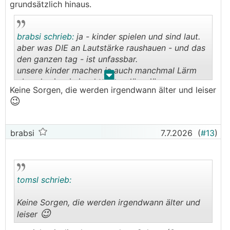
grundsätzlich hinaus.
brabsi schrieb:
ja - kinder spielen und sind laut.
aber was DIE an Lautstärke raushauen - und das
den ganzen tag - ist unfassbar.
unsere kinder machen ja auch manchmal Lärm
.
.
aber das is wie insekten vs. düsenjäger.
Keine Sorgen, die werden irgendwann älter und leiser
😉
brabsi
7.7.2026
(
#13
)
tomsl schrieb:
Keine Sorgen, die werden irgendwann älter und
😉
leiser
.
.