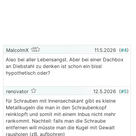
MalcolmX
11.5.2026
(
#4
)
Alao bei aller Lebensangst. Aber bei einer Dachbox
an Diebstahl zu denken ist schon ein bissl
hypothetisch oder?
renovator
12.5.2026
(
#5
)
für Schrauben mit Innensechskant gibt es kleine
Metallkugeln die man in den Schraubenkopf
reinklopft und somit mit einem Inbus nicht mehr
rankommt. Nachteil: falls man die Schraube
entfernen will müsste man die Kugel mit Gewalt
rausholen (zB. aufbohren)