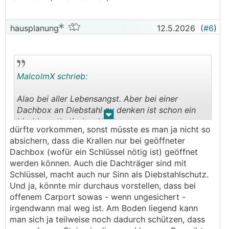
hausplanung
12.5.2026
(
#6
)
MalcolmX schrieb:
Alao bei aller Lebensangst. Aber bei einer
Dachbox an Diebstahl zu denken ist schon ein
.
.
bissl hypothetisch oder?
dürfte vorkommen, sonst müsste es man ja nicht so
absichern, dass die Krallen nur bei geöffneter
Dachbox (wofür ein Schlüssel nötig ist) geöffnet
werden können. Auch die Dachträger sind mit
Schlüssel, macht auch nur Sinn als Diebstahlschutz.
Und ja, könnte mir durchaus vorstellen, dass bei
offenem Carport sowas - wenn ungesichert -
irgendwann mal weg ist. Am Boden liegend kann
man sich ja teilweise noch dadurch schützen, dass