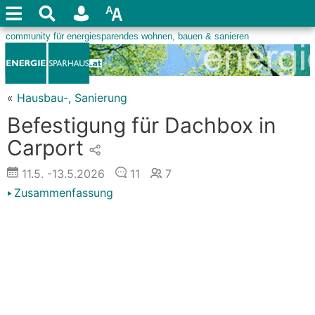
«
Hausbau-, Sanierung
Befestigung für Dachbox in
Carport
11.5.
-13.5.2026
11
7
Zusammenfassung