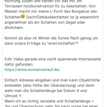
Richtung Süden und hätten vor das mit 3m
Terrassen-holzkonstruktion fix zu beschatten. Von
Westen macht mir meine L-Form des Bungalow den
Schatten
Dach/Gebäudeschatten ist ja wesentlich
angenehmer als ein Schatten von Segel oder
ähnlichem.
Kommt da also im Winter die Sonne flach genug um
dann solare Erträge zu "erwirtschaften"?
Edit: Habe gerade eine recht spannende Internetseite
dafür gefunden:
https://www.sonnenverlauf.de/.
Einfach Adresse eingeben und man kann Objekthöhe
einstellen (also Höhe der Überdachung) und dann
sieht man die Schattenlänge bei Datum X und
Uhrzeit Y.
Wenn ich es richtig verstehe und Schattenlänge =
3m und Überdachung geht 3m nach vorne bei einer