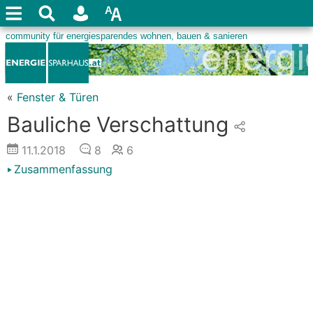
«
Fenster & Türen
Bauliche Verschattung
11.1.2018
8
6
Zusammenfassung