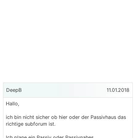
DeepB
11.01.2018
Hallo,
ich bin nicht sicher ob hier oder der Passivhaus das
richtige subforum ist.
Ich plane ein Passiv oder Passivnahes