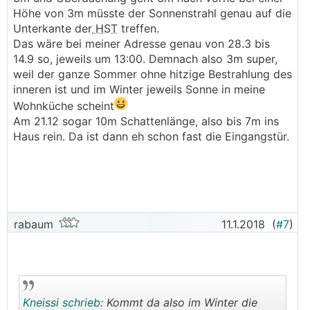
Höhe von 3m müsste der Sonnenstrahl genau auf die
Unterkante der
HST
treffen.
Das wäre bei meiner Adresse genau von 28.3 bis
14.9 so, jeweils um 13:00. Demnach also 3m super,
weil der ganze Sommer ohne hitzige Bestrahlung des
inneren ist und im Winter jeweils Sonne in meine
Wohnküche scheint
Am 21.12 sogar 10m Schattenlänge, also bis 7m ins
Haus rein. Da ist dann eh schon fast die Eingangstür.
rabaum
11.1.2018
(
#7
)
Kneissi schrieb:
Kommt da also im Winter die