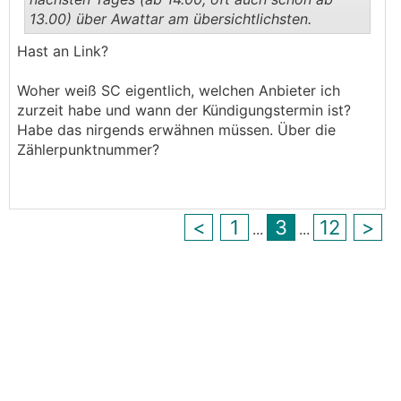
13.00) über Awattar am übersichtlichsten.
.
.
Hast an Link?
Woher weiß SC eigentlich, welchen Anbieter ich
zurzeit habe und wann der Kündigungstermin ist?
Habe das nirgends erwähnen müssen. Über die
Zählerpunktnummer?
<
1
3
12
>
...
...