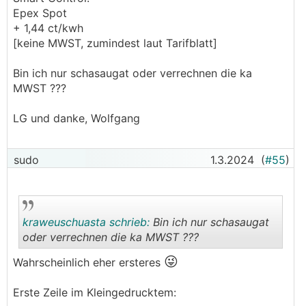
Epex Spot
+ 1,44 ct/kwh
[keine MWST, zumindest laut Tarifblatt]
Bin ich nur schasaugat oder verrechnen die ka
MWST ???
LG und danke, Wolfgang
sudo
1.3.2024
(
#55
)
kraweuschuasta schrieb:
Bin ich nur schasaugat
oder verrechnen die ka MWST ???
😜
Wahrscheinlich eher ersteres
.
.
Erste Zeile im Kleingedrucktem: