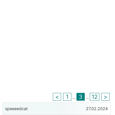
<
1
3
12
>
...
...
speeeedcat
27.02.2024