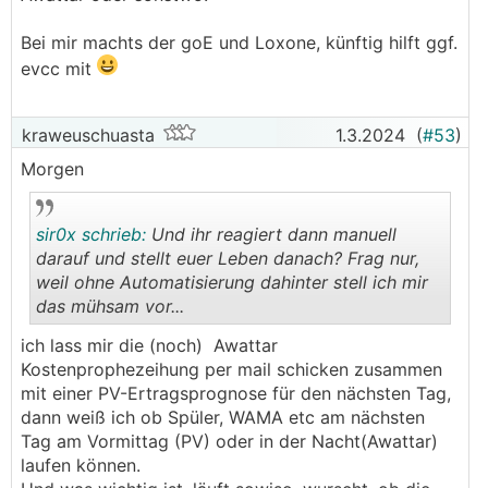
Bei mir machts der goE und Loxone, künftig hilft ggf.
evcc mit
kraweuschuasta
1.3.2024
(
#53
)
Morgen
sir0x schrieb:
Und ihr reagiert dann manuell
darauf und stellt euer Leben danach? Frag nur,
weil ohne Automatisierung dahinter stell ich mir
das mühsam vor...
.
.
ich lass mir die (noch) Awattar
Kostenprophezeihung per mail schicken zusammen
mit einer PV-Ertragsprognose für den nächsten Tag,
dann weiß ich ob Spüler, WAMA etc am nächsten
Tag am Vormittag (PV) oder in der Nacht(Awattar)
laufen können.