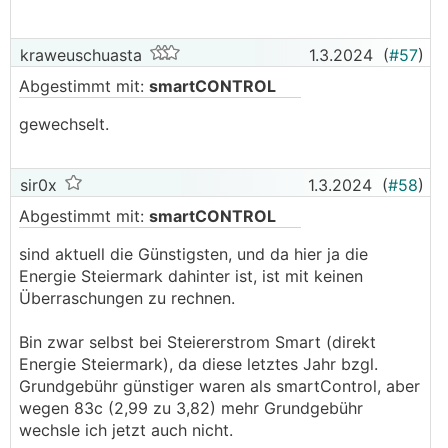
kraweuschuasta
1.3.2024
(
#57
)
Abgestimmt mit:
smartCONTROL
gewechselt.
sir0x
1.3.2024
(
#58
)
Abgestimmt mit:
smartCONTROL
sind aktuell die Günstigsten, und da hier ja die
Energie Steiermark dahinter ist, ist mit keinen
Überraschungen zu rechnen.
Bin zwar selbst bei Steiererstrom Smart (direkt
Energie Steiermark), da diese letztes Jahr bzgl.
Grundgebühr günstiger waren als smartControl, aber
wegen 83c (2,99 zu 3,82) mehr Grundgebühr
wechsle ich jetzt auch nicht.