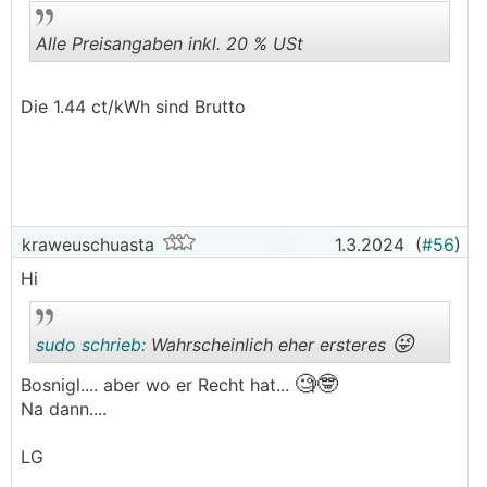
Alle Preisangaben inkl. 20 % USt
Die 1.44 ct/kWh sind Brutto
.
.
kraweuschuasta
1.3.2024
(
#56
)
Hi
😜
sudo schrieb:
Wahrscheinlich eher ersteres
🧐🤓
Bosnigl.... aber wo er Recht hat...
Na dann....
.
.
LG