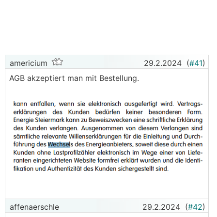
americium
29.2.2024
(
#41
)
AGB akzeptiert man mit Bestellung.
affenaerschle
29.2.2024
(
#42
)