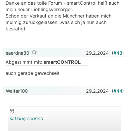
Danke an das tolle Forum - smartControl heiß auch
mein neuer Lieblingsversorger.
Schon der Verkauf an die Münchner haben mich
mulmig zurückgelassen...was sich ja nun auch
bestätigt.
saerdna80
29.2.2024
(
#43
)
Abgestimmt mit:
smartCONTROL
auch gerade gewechselt
Walter100
29.2.2024
(
#44
)
satking schrieb: