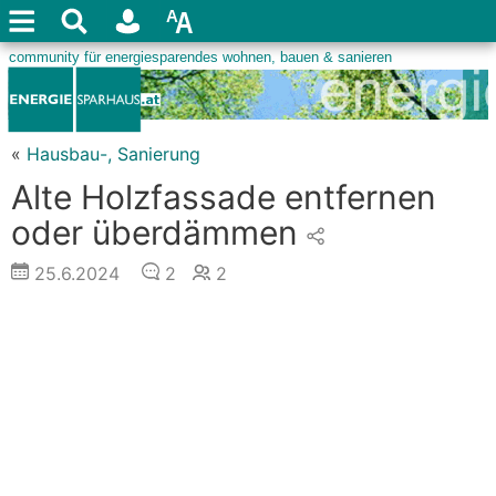
«
Hausbau-, Sanierung
Alte Holzfassade entfernen
oder überdämmen
25.6.2024
2
2