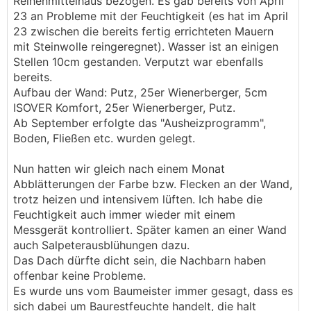
Reihenmittelhaus bezogen. Es gab bereits von April
23 an Probleme mit der Feuchtigkeit (es hat im April
23 zwischen die bereits fertig errichteten Mauern
mit Steinwolle reingeregnet). Wasser ist an einigen
Stellen 10cm gestanden. Verputzt war ebenfalls
bereits.
Aufbau der Wand: Putz, 25er Wienerberger, 5cm
ISOVER Komfort, 25er Wienerberger, Putz.
Ab September erfolgte das "Ausheizprogramm",
Boden, Fließen etc. wurden gelegt.
Nun hatten wir gleich nach einem Monat
Abblätterungen der Farbe bzw. Flecken an der Wand,
trotz heizen und intensivem lüften. Ich habe die
Feuchtigkeit auch immer wieder mit einem
Messgerät kontrolliert. Später kamen an einer Wand
auch Salpeterausblühungen dazu.
Das Dach dürfte dicht sein, die Nachbarn haben
offenbar keine Probleme.
Es wurde uns vom Baumeister immer gesagt, dass es
sich dabei um Baurestfeuchte handelt, die halt