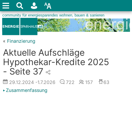
«
Finanzierung
Aktuelle Aufschläge
Hypothekar-Kredite 2025
- Seite 37
29.12.2024
-1.7.2026
722
157
63
Zusammenfassung