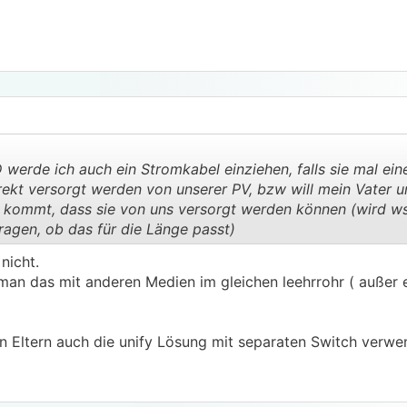
werde ich auch ein Stromkabel einziehen, falls sie mal 
kt versorgt werden von unserer PV, bzw will mein Vater u
t kommt, dass sie von uns versorgt werden können (wird w
ragen, ob das für die Länge passt)
.
.
nicht.
an das mit anderen Medien im gleichen leehrrohr ( außer e
n Eltern auch die unify Lösung mit separaten Switch verwe