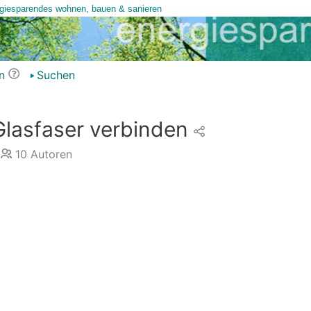
n
Suchen
Glasfaser verbinden
10
Autoren