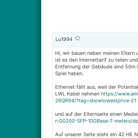
Lu1994
Hi, wir bauen neben meinen Eltern
ist es den Internettarif zu teilen 
Entfernung der Gebäude sind 50m Ro
Spiel haben.
Ethernet fällt aus, weil der Potent
LWL Kabel nehmen
https://www.am
26QR94/?tag=showlowestprice-21
und auf der Elternseite einen Medi
r-G0200-SFP-10GBase-T-meters/d
Auf unserer Seite steht ein 42 HE N