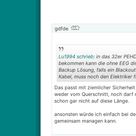
gdfde
Lu1994 schrieb:
in das 32er PEHD 
bekommen kann die ohne EEG dire
Backup Lösung, falls ein Blackou
Kabel, muss noch den Elektriker f
Das passt mit ziemlicher Sicherheit 
weder vom Querschnitt, noch darf m
schon gar nicht auf diese Länge.
ansonsten würde ich einfach bei de
gemeinsam managen kann.