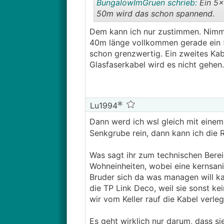
BungalowImGruen schrieb:
Ein 5x
50m wird das schon spannend.
Dem kann ich nur zustimmen. Nimm m
40m länge vollkommen gerade ein 5x
schon grenzwertig. Ein zweites Kab
Glasfaserkabel wird es nicht gehen.
Lu1994
Dann werd ich wsl gleich mit einem
Senkgrube rein, dann kann ich die 
Was sagt ihr zum technischen Berei
Wohneinheiten, wobei eine kernsan
Bruder sich da was managen will ka
die TP Link Deco, weil sie sonst ke
wir vom Keller rauf die Kabel verl
Es geht wirklich nur darum, dass si