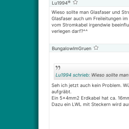
Lu1994
Wieso sollte man Glasfaser und Str
Glasfaser auch um Freileitungen im
vom Stromkabel irgendwie beeinflu
verlegen darf?^^
BungalowImGruen
Lu1994 schrieb:
Wieso sollte man 
Seh ich jetzt auch kein Problem. 
aufgräbt.
Ein 5x4mm2 Erdkabel hat ca. 16mm
Dazu ein LWL mit Steckern wird aus