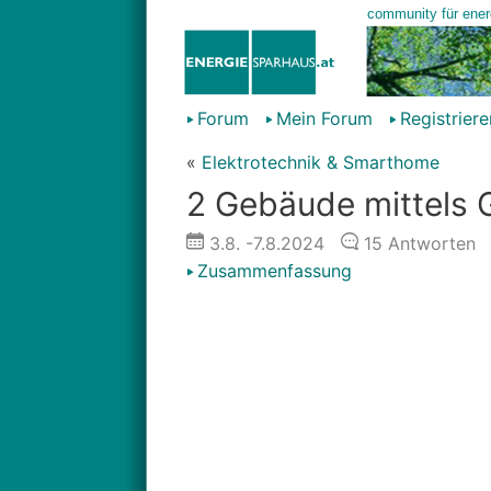
Forum
Mein Forum
Registriere
«
Elektrotechnik & Smarthome
2 Gebäude mittels 
3.8.
-7.8.2024
15
Antworten
Zusammenfassung