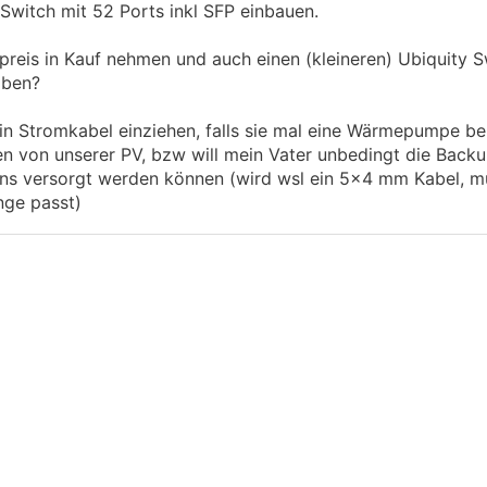
 Switch mit 52 Ports inkl SFP einbauen.
fpreis in Kauf nehmen und auch einen (kleineren) Ubiquity 
iben?
in Stromkabel einziehen, falls sie mal eine Wärmepumpe 
n von unserer PV, bzw will mein Vater unbedingt die Backup
uns versorgt werden können (wird wsl ein 5x4 mm Kabel, 
nge passt)