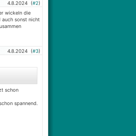
4.8.2024
(
#2
)
er wickeln die
 auch sonst nicht
 zusammen
4.8.2024
(
#3
)
zt schon
schon spannend.