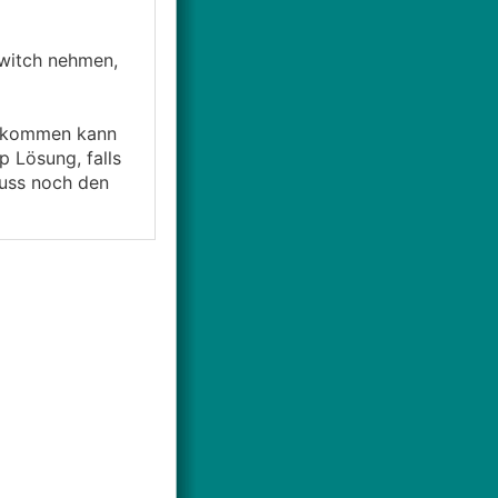
Switch nehmen,
bekommen kann
 Lösung, falls
muss noch den