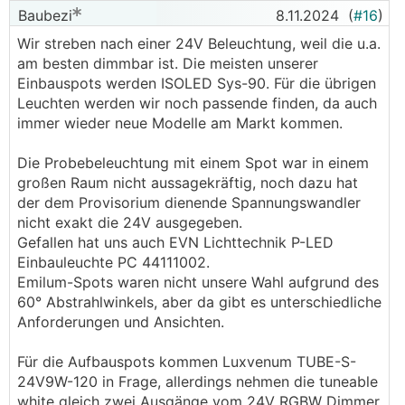
Baubezi
8.11.2024
(
#16
)
Wir streben nach einer 24V Beleuchtung, weil die u.a.
am besten dimmbar ist. Die meisten unserer
Einbauspots werden ISOLED Sys-90. Für die übrigen
Leuchten werden wir noch passende finden, da auch
immer wieder neue Modelle am Markt kommen.
Die Probebeleuchtung mit einem Spot war in einem
großen Raum nicht aussagekräftig, noch dazu hat
der dem Provisorium dienende Spannungswandler
nicht exakt die 24V ausgegeben.
Gefallen hat uns auch EVN Lichttechnik P-LED
Einbauleuchte PC 44111002.
Emilum-Spots waren nicht unsere Wahl aufgrund des
60° Abstrahlwinkels, aber da gibt es unterschiedliche
Anforderungen und Ansichten.
Für die Aufbauspots kommen Luxvenum TUBE-S-
24V9W-120 in Frage, allerdings nehmen die tuneable
white gleich zwei Ausgänge vom 24V RGBW Dimmer