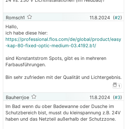
24 vs. 230 V Lichtinstallationen (im Neubau)?
Romsch1
11.8.2024
(
#2
)
Hallo,
ich habe diese hier:
https://professional.flos.com/de/global/product/easy
-kap-80-fixed-optic-medium-03.4192.b1/
sind Konstantstrom Spots, gibt es in mehreren
Farbausführungen.
Bin sehr zufrieden mit der Qualität und Lichtergebnis.
1
Bauherrjoe
11.8.2024
(
#3
)
Im Bad wenn du ober Badewanne oder Dusche im
Schutzbereich bist, musst du kleinspannung z.B. 24V
haben und das Netzteil außerhalb der Schutzzone.