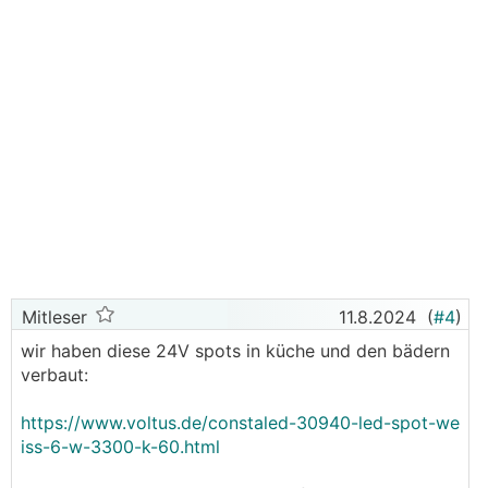
Mitleser
11.8.2024
(
#4
)
wir haben diese 24V spots in küche und den bädern
verbaut:
https://www.voltus.de/constaled-30940-led-spot-we
iss-6-w-3300-k-60.html