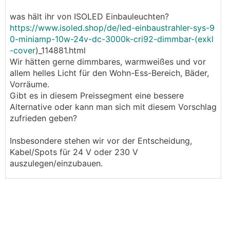
was hält ihr von ISOLED Einbauleuchten?
https://www.isoled.shop/de/led-einbaustrahler-sys-9
0-miniamp-10w-24v-dc-3000k-cri92-dimmbar-(exkl
-cover
)_114881.html
Wir hätten gerne dimmbares, warmweißes und vor
allem helles Licht für den Wohn-Ess-Bereich, Bäder,
Vorräume.
Gibt es in diesem Preissegment eine bessere
Alternative oder kann man sich mit diesem Vorschlag
zufrieden geben?
Insbesondere stehen wir vor der Entscheidung,
Kabel/Spots für 24 V oder 230 V
auszulegen/einzubauen.