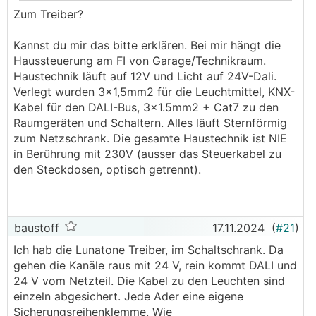
Zum Treiber?
.
.
Kannst du mir das bitte erklären. Bei mir hängt die
Haussteuerung am FI von Garage/Technikraum.
Haustechnik läuft auf 12V und Licht auf 24V-Dali.
Verlegt wurden 3x1,5mm2 für die Leuchtmittel, KNX-
Kabel für den DALI-Bus, 3x1.5mm2 + Cat7 zu den
Raumgeräten und Schaltern. Alles läuft Sternförmig
zum Netzschrank. Die gesamte Haustechnik ist NIE
in Berührung mit 230V (ausser das Steuerkabel zu
den Steckdosen, optisch getrennt).
baustoff
17.11.2024
(
#21
)
Ich hab die Lunatone Treiber, im Schaltschrank. Da
gehen die Kanäle raus mit 24 V, rein kommt DALI und
24 V vom Netzteil. Die Kabel zu den Leuchten sind
einzeln abgesichert. Jede Ader eine eigene
Sicherungsreihenklemme. Wie