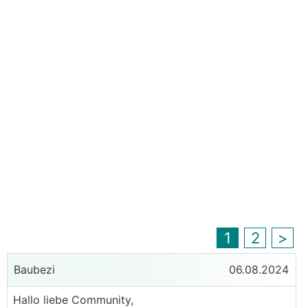
1
2
>
Baubezi
06.08.2024
Hallo liebe Community,