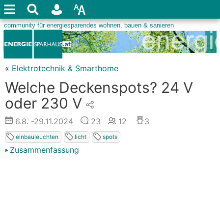
«
Elektrotechnik & Smarthome
Welche Deckenspots? 24 V
oder 230 V
6.8.
-29.11.2024
23
12
3
einbauleuchten
licht
spots
Zusammenfassung