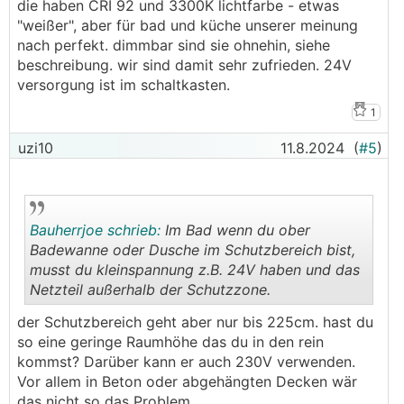
die haben CRI 92 und 3300K lichtfarbe - etwas
"weißer", aber für bad und küche unserer meinung
nach perfekt. dimmbar sind sie ohnehin, siehe
beschreibung. wir sind damit sehr zufrieden. 24V
versorgung ist im schaltkasten.
1
uzi10
11.8.2024
(
#5
)
Bauherrjoe schrieb:
Im Bad wenn du ober
Badewanne oder Dusche im Schutzbereich bist,
musst du kleinspannung z.B. 24V haben und das
Netzteil außerhalb der Schutzzone.
.
.
der Schutzbereich geht aber nur bis 225cm. hast du
so eine geringe Raumhöhe das du in den rein
kommst? Darüber kann er auch 230V verwenden.
Vor allem in Beton oder abgehängten Decken wär
das nicht so das Problem