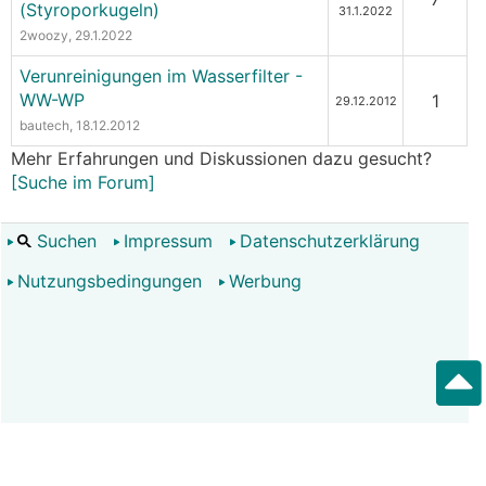
(Styroporkugeln)
31.1.2022
2woozy
, 29.1.2022
Verunreinigungen im Wasserfilter -
WW-WP
1
29.12.2012
bautech
, 18.12.2012
Mehr Erfahrungen und Diskussionen dazu gesucht?
[Suche im Forum]
Suchen
Impressum
Datenschutzerklärung
Nutzungsbedingungen
Werbung