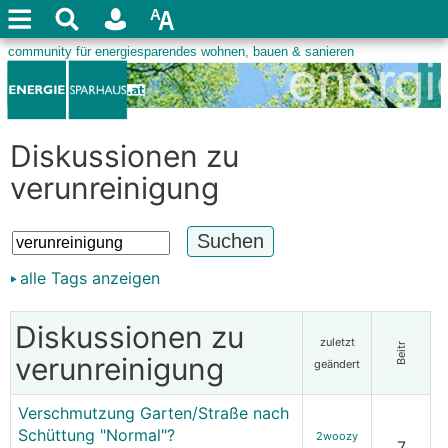
Diskussionen zu
verunreinigung
alle Tags anzeigen
Diskussionen zu
zuletzt
Beitr
verunreinigung
geändert
Verschmutzung Garten/Straße nach
Schüttung "Normal"?
2woozy
7