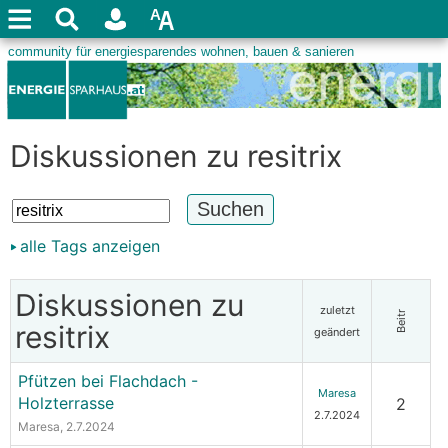
Diskussionen zu resitrix
alle Tags anzeigen
Diskussionen zu
zuletzt
Beitr
resitrix
geändert
Pfützen bei Flachdach -
Maresa
Holzterrasse
2
2.7.2024
Maresa
, 2.7.2024