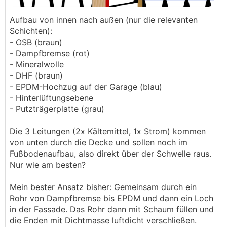
Aufbau von innen nach außen (nur die relevanten
Schichten):
- OSB (braun)
- Dampfbremse (rot)
- Mineralwolle
- DHF (braun)
- EPDM-Hochzug auf der Garage (blau)
- Hinterlüftungsebene
- Putzträgerplatte (grau)
Die 3 Leitungen (2x Kältemittel, 1x Strom) kommen
von unten durch die Decke und sollen noch im
Fußbodenaufbau, also direkt über der Schwelle raus.
Nur wie am besten?
Mein bester Ansatz bisher: Gemeinsam durch ein
Rohr von Dampfbremse bis EPDM und dann ein Loch
in der Fassade. Das Rohr dann mit Schaum füllen und
die Enden mit Dichtmasse luftdicht verschließen.