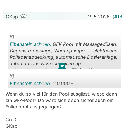
GKap
19.5.2026
(
#16
)
Elbenstein schrieb:
GFK-Pool mit Massagedüsen,
Gegenstromanlage, Wärmepumpe ...., elektrische
Rolladenabdeckung, automatische Dosieranlage,
automatische Niveauregulierung. ....
.
.
automatische wöchentliche Rückspülung
Elbenstein schrieb:
110.000,-
Wenn du so viel für den Pool ausgibst, wieso dann
ein GFK-Pool? Da wäre sich doch sicher auch ein
.
.
Folienpool ausgegangen?
Gruß
GKap