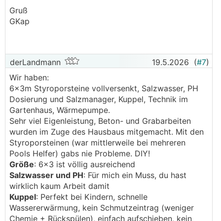
Gruß
GKap
derLandmann
19.5.2026
(
#7
)
Wir haben:
6x3m Styroporsteine vollversenkt, Salzwasser, PH
Dosierung und Salzmanager, Kuppel, Technik im
Gartenhaus, Wärmepumpe.
Sehr viel Eigenleistung, Beton- und Grabarbeiten
wurden im Zuge des Hausbaus mitgemacht. Mit den
Styroporsteinen (war mittlerweile bei mehreren
Pools Helfer) gabs nie Probleme. DIY!
Größe
: 6x3 ist völlig ausreichend
Salzwasser und PH
: Für mich ein Muss, du hast
wirklich kaum Arbeit damit
Kuppel
: Perfekt bei Kindern, schnelle
Wassererwärmung, kein Schmutzeintrag (weniger
Chemie + Rückspülen), einfach aufschieben, kein