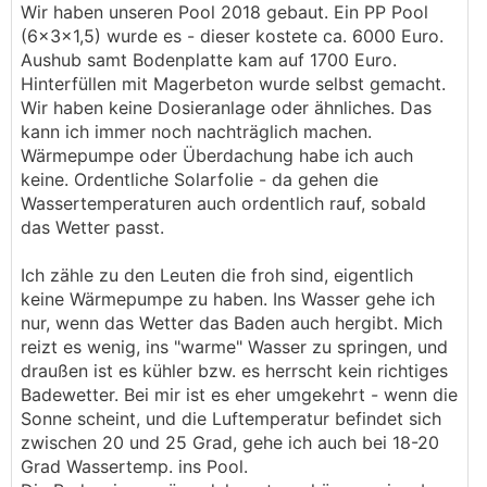
Wir haben unseren Pool 2018 gebaut. Ein PP Pool
(6x3x1,5) wurde es - dieser kostete ca. 6000 Euro.
Aushub samt Bodenplatte kam auf 1700 Euro.
Hinterfüllen mit Magerbeton wurde selbst gemacht.
Wir haben keine Dosieranlage oder ähnliches. Das
kann ich immer noch nachträglich machen.
Wärmepumpe oder Überdachung habe ich auch
keine. Ordentliche Solarfolie - da gehen die
Wassertemperaturen auch ordentlich rauf, sobald
das Wetter passt.
Ich zähle zu den Leuten die froh sind, eigentlich
keine Wärmepumpe zu haben. Ins Wasser gehe ich
nur, wenn das Wetter das Baden auch hergibt. Mich
reizt es wenig, ins "warme" Wasser zu springen, und
draußen ist es kühler bzw. es herrscht kein richtiges
Badewetter. Bei mir ist es eher umgekehrt - wenn die
Sonne scheint, und die Luftemperatur befindet sich
zwischen 20 und 25 Grad, gehe ich auch bei 18-20
Grad Wassertemp. ins Pool.