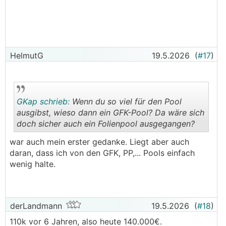
HelmutG
19.5.2026
(
#17
)
GKap schrieb:
Wenn du so viel für den Pool
ausgibst, wieso dann ein GFK-Pool? Da wäre sich
doch sicher auch ein Folienpool ausgegangen?
.
.
war auch mein erster gedanke. Liegt aber auch
daran, dass ich von den GFK, PP,... Pools einfach
wenig halte.
derLandmann
19.5.2026
(
#18
)
110k vor 6 Jahren, also heute 140.000€.