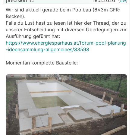
precision
19.5.2026
(
#9
)
Wir sind aktuell gerade beim Poolbau (6x3m GFK-
Becken).
Falls du Lust hast zu lesen ist hier der Thread, der zu
unserer Entscheidung mit diversen Überlegungen zur
Ausführung geführt hat:
https://www.energiesparhaus.at/forum-pool-planung
-ideensammlung-allgemeines/83598
Momentan komplette Baustelle: