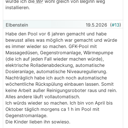
würde ich die
WP
wohl gleich von Beginn weg
installieren.
Elbenstein
19.5.2026
(
#13
)
Habe den Pool vor 6 jahren gemacht und habe
bewusst alles was möglich war gemacht und würde
es immer wieder so machen. GFK-Pool mit
Massagedüsen, Gegenstromanlage, Wärmepumpe
(die ich auf jeden Fall wieder machen würde),
elektrische Rolladenabdeckung, automatische
Dosieranlage, automatische Niveauregulierung.
Nachträglich habe ich auch noch automatische
wöchentliche Rückspülung einbauen lassen. Somit
keine Arbeit außer Reinigungsroboter raus und rein.
Alles andere läuft vollautomatisch.
Ich würds wieder so machen. Ich bin von April bis
Oktober täglich morgens ca 1 h im Pool mit
Gegenstromanlage.
Die Kinder lieben ihn sowieso.