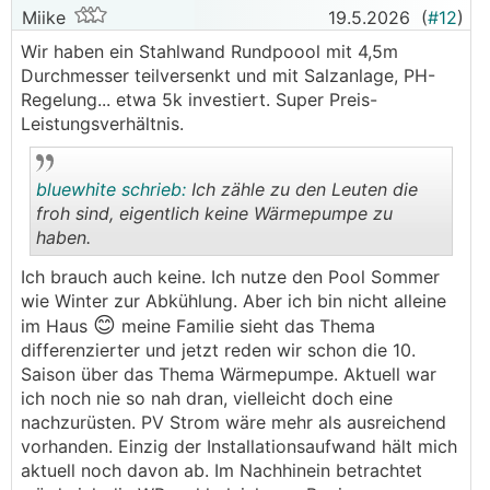
Miike
19.5.2026
(
#12
)
Wir haben ein Stahlwand Rundpoool mit 4,5m
Durchmesser teilversenkt und mit Salzanlage, PH-
Regelung... etwa 5k investiert. Super Preis-
Leistungsverhältnis.
bluewhite schrieb:
Ich zähle zu den Leuten die
froh sind, eigentlich keine Wärmepumpe zu
haben.
.
.
Ich brauch auch keine. Ich nutze den Pool Sommer
wie Winter zur Abkühlung. Aber ich bin nicht alleine
😊
im Haus
meine Familie sieht das Thema
differenzierter und jetzt reden wir schon die 10.
Saison über das Thema Wärmepumpe. Aktuell war
ich noch nie so nah dran, vielleicht doch eine
nachzurüsten. PV Strom wäre mehr als ausreichend
vorhanden. Einzig der Installationsaufwand hält mich
aktuell noch davon ab. Im Nachhinein betrachtet