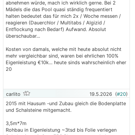
abnehmen würde, mach ich wirklich gerne. Bei 2
Mädels die das Pool quasi ständig frequentiert
halten bedeutet das für mich 2x / Woche messen /
reagieren (Dauerchlor / Multitabs / Algizid /
Entflockung nach Bedarf) Aufwand. Absolut
überschaubar...
Kosten von damals, welche mit heute absolut nicht
mehr vergleichbar sind, waren bei ehrlichen 100%
Eigenleistung €10k... heute sinds wahrscheinlich eher
20
carlito
19.5.2026
(
#20
)
2015 mit Hausum -und Zubau gleich die Bodenplatte
und Schalsteine mitgemacht.
3,5m*7m
Rohbau in Eigenleistung ~3tsd bis Folie verlegen