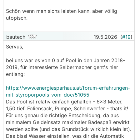
Schön wenn man sichs leisten kann, aber völlig
utopisch.
bautech
19.5.2026
(
#19
)
Servus,
bei uns war es von 0 auf Pool in den Jahren 2018-
2019, für interessierte Selbermacher geht's hier
entlang:
https://www.energiesparhaus.at/forum-erfahrungen-
mit-styroporpools-vom-doc/51055
Das Pool ist relativ einfach gehalten - 6x3 Meter,
1,50 tief, Foliensack, Pumpe, Scheinwerfer - thats it!
Für uns genau die richtige Entscheidung, da aus
minimalem Geldeinsatz maximaler Badespaß erwirkt
werden sollte (und das Grundstück wirklich klein ist).
Das bissl Wasser einstellen, was dir die Automatik