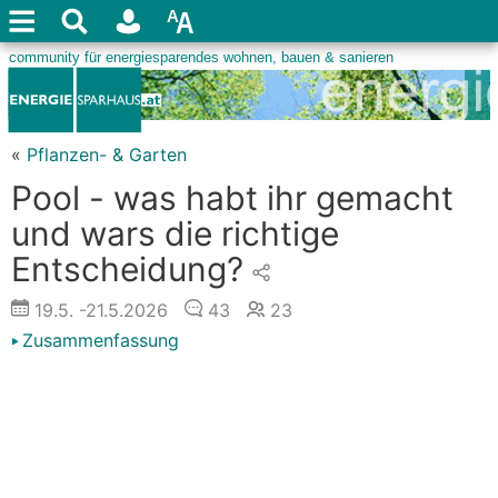
«
Pflanzen- & Garten
Pool - was habt ihr gemacht
und wars die richtige
Entscheidung?
19.5.
-21.5.2026
43
23
Zusammenfassung