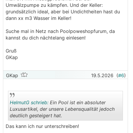
Umwälzpumpe zu kämpfen. Und der Keller:
grundsätzlich ideal, aber bei Undichtheiten hast du
dann xx m3 Wasser im Keller!
Suche mal in Netz nach Poolpoweshopfurum, da
kannst du dich nächtelang einlesen!
Gruß
GKap
GKap
19.5.2026
(
#6
)
HelmutG schrieb:
Ein Pool ist ein absoluter
Luxusartikel, der unsere Lebensqualität jedoch
deutlich gesteigert hat.
.
.
Das kann ich nur unterschreiben!