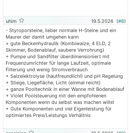
uhim
19.5.2026
(
#8
)
- Styroporsteine, lieber normale H-Steine und ein
Maurer der damit umgehen kann
+ gute Beckenhydraulik (Kombiwalze, 4 ELD, 2
Skimmer, Bodenablauf, saubere Verrohrung)
+ Pumpe und Sandfilter überdimensioniert mit
Frequenzumrichter für lange Laufzeit, optimale
Filterung und wenig Stromverbrauch
+ Salzelektrolyse (hautfreundlich!) und pH Regelung
+ Stiege, Liegefläche, Licht (einmal reicht)
+ ganze Pooltechnik in einer Wanne mit Bodenablauf
+ Violet Poolsteuerung mit den empfohlenen
Komponenten wenn du selbst was machen willst
+ Gute Komponenten und viel Eigenleistung für
optimiertes Preis/Leistungs Verhältnis