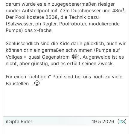
.
.
darum wurde es ein zugegebenermaßen riesiger
runder Aufstellpool mit 7,3m Durchmesser und 48m³.
Der Pool kostete 850€, die Technik dazu
(Salzwasser, ph Regler, Poolroboter, modulierende
Pumpe) das x-fache.
Schlussendlich sind die Kids darin glücklich, auch wir
können drin einigermaßen schwimmen (Pumpe auf
😂
Vollgas = quasi Gegenstrom
). Augenweide ist es
nicht, aber günstig, und es erfüllt seinen Zweck.
Für einen "richtigen" Pool sind bei uns noch zu viele
😉
Baustellen...
iDipfalRider
19.5.2026
(
#3
)