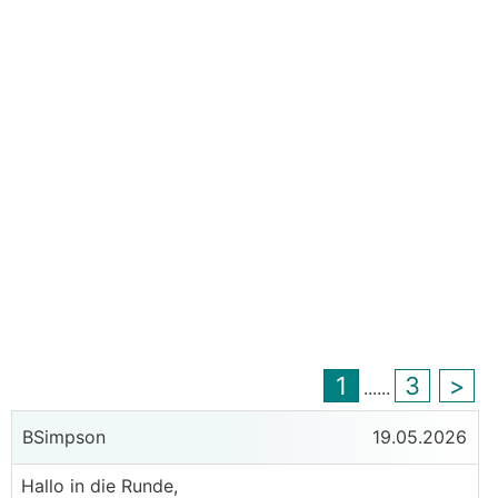
1
3
>
...
...
BSimpson
19.05.2026
Hallo in die Runde,