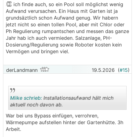
👏
.
.
ich finde auch, so ein Pool soll möglichst wenig
Aufwand verursachen. Ein Haus mit Garten ist ja
grundsäztlich schon Aufwand genug. Wir habern
jetzt nicht so einen tollen Pool, aber mit Chlor oder
Ph Regulierung rumpantschen und messen das ganze
Jahr hab ich auch vermieden. Salzanlage, PH-
Dosierung/Regulierung sowie Roboter kosten kein
Vermögen und bringen viel.
derLandmann
19.5.2026
(
#15
)
Miike schrieb:
Installationsaufwand hält mich
aktuell noch davon ab.
War bei uns Bypass einfügen, verrohren,
.
.
Wärmepumpe aufstellen hinter der Gartenhütte. 3h
Arbeit.