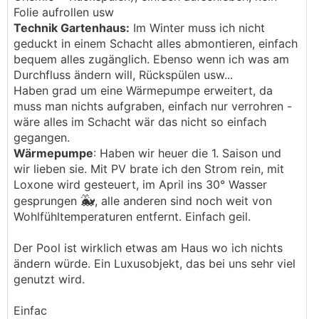
Folie aufrollen usw
Technik Gartenhaus:
Im Winter muss ich nicht
geduckt in einem Schacht alles abmontieren, einfach
bequem alles zugänglich. Ebenso wenn ich was am
Durchfluss ändern will, Rückspülen usw...
Haben grad um eine Wärmepumpe erweitert, da
muss man nichts aufgraben, einfach nur verrohren -
wäre alles im Schacht wär das nicht so einfach
gegangen.
Wärmepumpe
: Haben wir heuer die 1. Saison und
wir lieben sie. Mit PV brate ich den Strom rein, mit
Loxone wird gesteuert, im April ins 30° Wasser
🐳
gesprungen
, alle anderen sind noch weit von
Wohlfühltemperaturen entfernt. Einfach geil.
Der Pool ist wirklich etwas am Haus wo ich nichts
ändern würde. Ein Luxusobjekt, das bei uns sehr viel
genutzt wird.
Einfac