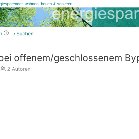
n
Suchen
 bei offenem/geschlossenem By
2
Autoren