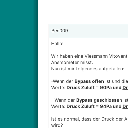
Ben009
Hallo!
Wir haben eine Viessmann Vitovent
Anemometer misst.
Nun ist mir folgendes aufgefallen:
-Wenn der
Bypass offen
ist und di
Werte:
Druck Zuluft = 90Pa und
Dr
- Wenn der
Bypass geschlosse
n i
Werte:
Druck Zuluft = 94Pa und
Dr
Ist es normal, dass der Druck der A
wird?