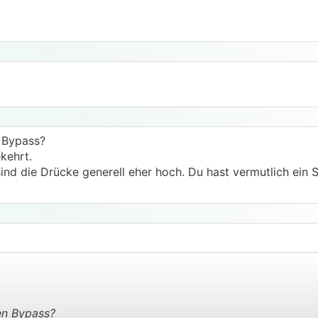
 Bypass?
kehrt.
nd die Drücke generell eher hoch. Du hast vermutlich ein
en Bypass?