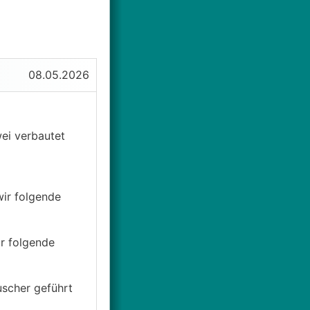
08.05.2026
ei verbautet
wir folgende
ir folgende
uscher geführt