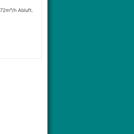
72m³/h Abluft.