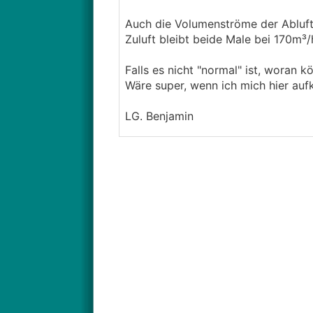
Auch die Volumenströme der Abluft
Zuluft bleibt beide Male bei 170m³/
Falls es nicht "normal" ist, woran k
Wäre super, wenn ich mich hier auf
LG. Benjamin