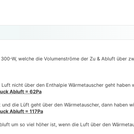
 300-W, welche die Volumenströme der Zu & Abluft über zw
e Luft nicht über den Enthalpie Wärmetauscher geht haben 
uck Abluft = 62Pa
st und die Lüft geht über den Wärmetauscher, dann haben w
uck Abluft = 117Pa
bluft um so viel höher ist, wenn die Luft über den Wärmeta