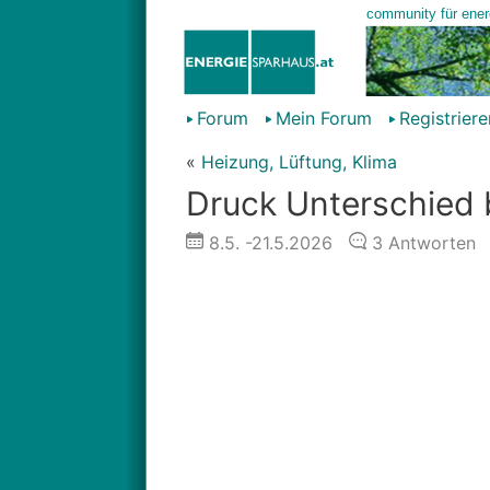
Forum
Mein Forum
Registriere
«
Heizung, Lüftung, Klima
Druck Unterschied
8.5.
-21.5.2026
3
Antworten