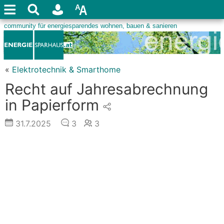
«
Elektrotechnik & Smarthome
Recht auf Jahresabrechnung
in Papierform
31.7.2025
3
3