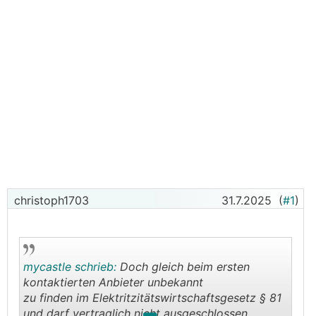
christoph1703
31.7.2025
(
#1
)
mycastle schrieb:
Doch gleich beim ersten
kontaktierten Anbieter unbekannt
zu finden im Elektritzitätswirtschaftsgesetz § 81
und darf vertraglich nicht ausgeschlossen