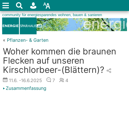
«
Pflanzen- & Garten
Woher kommen die braunen
Flecken auf unseren
Kirschlorbeer-(Blättern)?
11.6.
-16.6.2025
7
4
Zusammenfassung