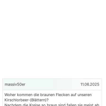
massiv50er
11.06.2025
Woher kommen die braunen Flecken auf unseren
Kirschlorbeer-(Blättern)?
Nachdem die Kreise so braun sind fallen sie meist ab