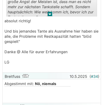
große Angst der Meisten ist, dass man es nicht
mehr zur nächsten Tankstelle schafft. Sondern
hauptsächlich: Wie weit komm ich, bevor ich zur
.
.
Tankstelle muss?
absolut richtig!
Und bis jemandes Tante als Ausnahme hier haben sie
alle, die Probleme mit Restkapazität hatten "blöd
gespielt"
Danke @ Alle für eurer Erfahrungen
LG
Breitfuss
10.5.2025
(
#34
)
Abgestimmt mit:
Nö, niemals