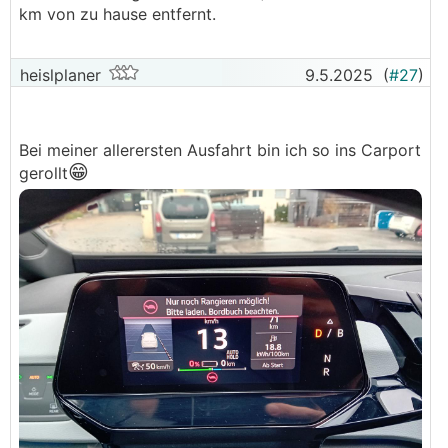
km von zu hause entfernt.
heislplaner
9.5.2025
(
#27
)
Bei meiner allerersten Ausfahrt bin ich so ins Carport
😁
gerollt