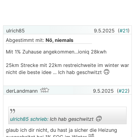
ulrich85
9.5.2025
(
#21
)
Abgestimmt mit:
Nö, niemals
Mit 1% Zuhause angekommen...ioniq 28kwh
25km Strecke mit 22km restreichweite im winter war
🙃
nicht die beste idee ... Ich hab geschwitzt
derLandmann
9.5.2025
(
#22
)
🙃
ulrich85 schrieb:
Ich hab geschwitzt
glaub ich dir nicht, du hast ja sicher die Heizung
🤣