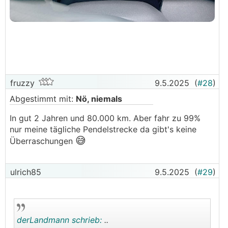
fruzzy
9.5.2025
(
#28
)
Abgestimmt mit:
Nö, niemals
In gut 2 Jahren und 80.000 km. Aber fahr zu 99%
nur meine tägliche Pendelstrecke da gibt's keine
😅
Überraschungen
ulrich85
9.5.2025
(
#29
)
derLandmann schrieb:
..