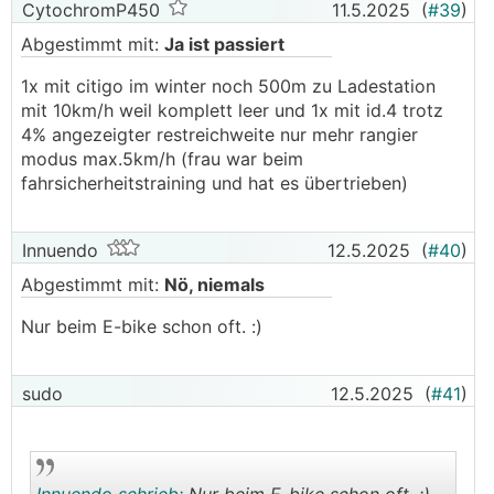
CytochromP450
11.5.2025
(
#39
)
Abgestimmt mit:
Ja ist passiert
1x mit citigo im winter noch 500m zu Ladestation
mit 10km/h weil komplett leer und 1x mit id.4 trotz
4% angezeigter restreichweite nur mehr rangier
modus max.5km/h (frau war beim
fahrsicherheitstraining und hat es übertrieben)
Innuendo
12.5.2025
(
#40
)
Abgestimmt mit:
Nö, niemals
Nur beim E-bike schon oft. :)
sudo
12.5.2025
(
#41
)