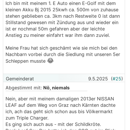
Ich bin mit meinem 1. E Auto einen E-Golf mit dem
kleinen Akku Bj 2015 25kwh ca. 500m von zuhause
stehen geblieben ca. 3km nach Restweite 0 ist dann
Stillstand gewesen mit Zündung aus und wieder ein
ist er nochmal 50m gefahren aber der leichte
Anstieg zu meiner einfahrt war ihm dann zuviel.
Meine Frau hat sich geschämt wie sie mich bei den
Nachbarn vorbei durch die Siedlung mit unseren 5er
😂
Schleppen musste
Gemeinderat
9.5.2025
(
#25
)
Abgestimmt mit:
Nö, niemals
Nein, aber mit meinem damaligen 2013er NISSAN
LEAF auf dem Weg von Graz nach Kärnten dachte
ich, ach das geht sich schon aus bis Völkermarkt
zum Triple Charger.
Es ging sich auch aus - mit der Schildkröte.