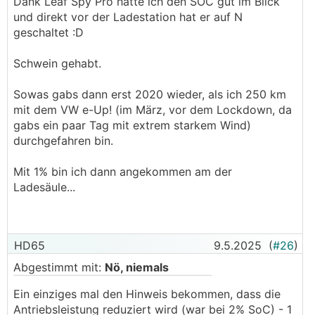
Dank Leaf Spy Pro hatte ich den SOC gut im Blick
und direkt vor der Ladestation hat er auf N
geschaltet :D
Schwein gehabt.
Sowas gabs dann erst 2020 wieder, als ich 250 km
mit dem VW e-Up! (im März, vor dem Lockdown, da
gabs ein paar Tag mit extrem starkem Wind)
durchgefahren bin.
Mit 1% bin ich dann angekommen am der
Ladesäule...
HD65
9.5.2025
(
#26
)
Abgestimmt mit:
Nö, niemals
Ein einziges mal den Hinweis bekommen, dass die
Antriebsleistung reduziert wird (war bei 2% SoC) - 1