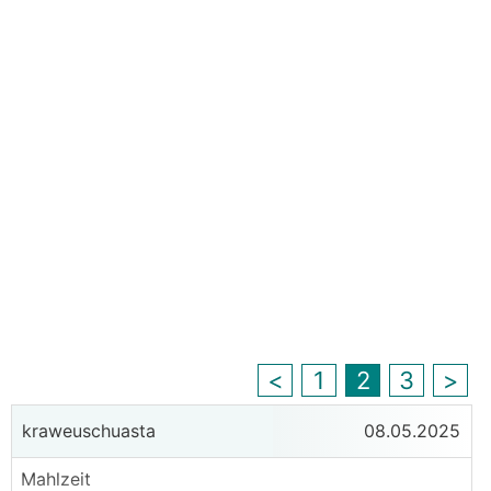
<
1
2
3
>
kraweuschuasta
08.05.2025
Mahlzeit