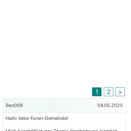
1
2
>
Ben009
04.05.2025
Hallo liebe Foren-Gemeinde!