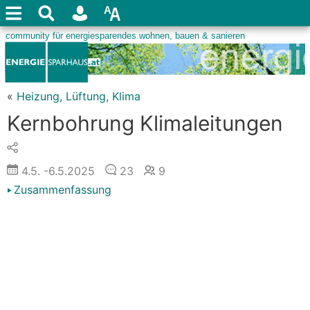
«
Heizung, Lüftung, Klima
Kernbohrung Klimaleitungen
4.5.
-6.5.2025
23
9
Zusammenfassung