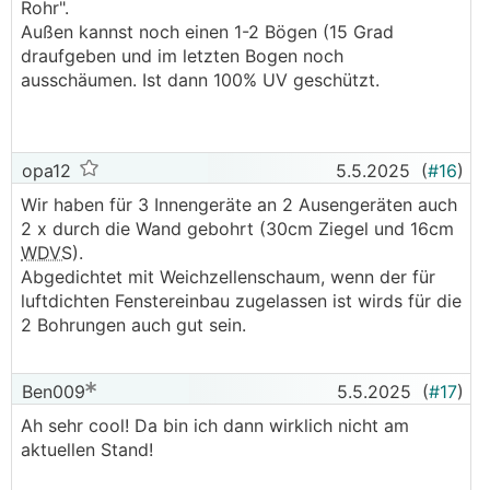
Rohr".
Außen kannst noch einen 1-2 Bögen (15 Grad
draufgeben und im letzten Bogen noch
ausschäumen. Ist dann 100% UV geschützt.
opa12
5.5.2025
(
#16
)
Wir haben für 3 Innengeräte an 2 Ausengeräten auch
2 x durch die Wand gebohrt (30cm Ziegel und 16cm
WDVS
).
Abgedichtet mit Weichzellenschaum, wenn der für
luftdichten Fenstereinbau zugelassen ist wirds für die
2 Bohrungen auch gut sein.
Ben009
5.5.2025
(
#17
)
Ah sehr cool! Da bin ich dann wirklich nicht am
aktuellen Stand!