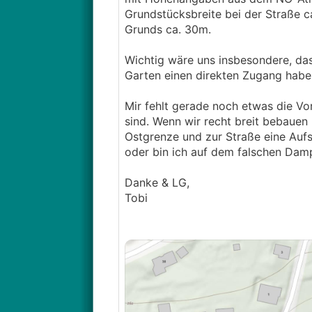
Grundstücksbreite bei der Straße c
Grunds ca. 30m.
Wichtig wäre uns insbesondere, da
Garten einen direkten Zugang hab
Mir fehlt gerade noch etwas die Vo
sind. Wenn wir recht breit bebaue
Ostgrenze und zur Straße eine Auf
oder bin ich auf dem falschen Dam
Danke & LG,
Tobi