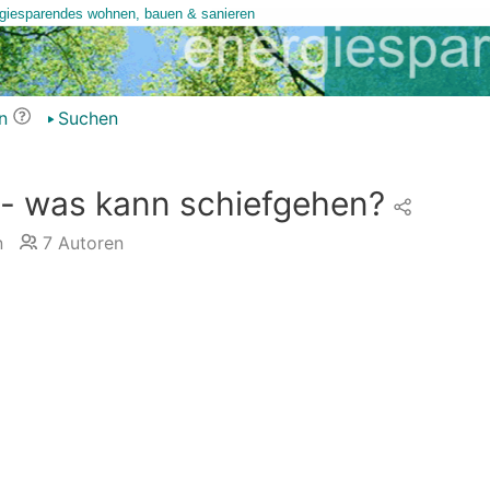
n
Suchen
 - was kann schiefgehen?
n
7
Autoren