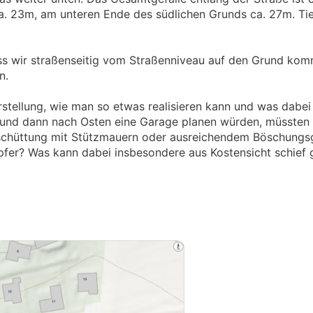
a. 23m, am unteren Ende des südlichen Grunds ca. 27m. Tie
ss wir straßenseitig vom Straßenniveau auf den Grund ko
en.
rstellung, wie man so etwas realisieren kann und was dabei
n und dann nach Osten eine Garage planen würden, müssten 
schüttung mit Stützmauern oder ausreichendem Böschungsg
pfer? Was kann dabei insbesondere aus Kostensicht schief