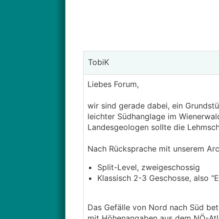
TobiK
Liebes Forum,
wir sind gerade dabei, ein Grundst
leichter Südhanglage im Wienerwal
Landesgeologen sollte die Lehmschi
Nach Rücksprache mit unserem Arc
Split-Level, zweigeschossig
Klassisch 2-3 Geschosse, also "
Das Gefälle von Nord nach Süd betr
mit Höhenangaben aus dem NÖ-Atlas 