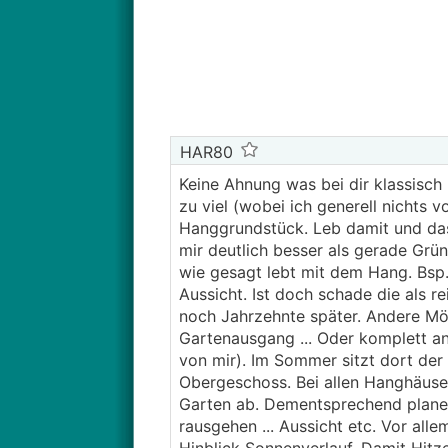
HAR80
Keine Ahnung was bei dir klassisch 
zu viel (wobei ich generell nichts v
Hanggrundstück. Leb damit und das
mir deutlich besser als gerade Gründ
wie gesagt lebt mit dem Hang. Bsp.
Aussicht. Ist doch schade die als 
noch Jahrzehnte später. Andere Mög
Gartenausgang ... Oder komplett a
von mir). Im Sommer sitzt dort der
Obergeschoss. Bei allen Hanghäuser
Garten ab. Dementsprechend planen 
rausgehen ... Aussicht etc. Vor al