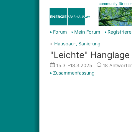
Forum
Mein Forum
Registriere
«
Hausbau-, Sanierung
"Leichte" Hanglage
15.3.
-18.3.2025
18
Antworte
Zusammenfassung