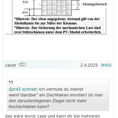
cacer
2.4.2025
(
#40
)
Spt42 schrieb:
Ich vermute du meinst
wenn"darüber" ein Dachhaken montiert ist man
den darunterliegenen Ziegel nicht mehr
hochschieben kann?
.
.
das wäre worst case und kann dir bei mehreren