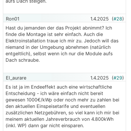
aufs Dach steigen.
Ron01
1.4.2025
(
#28
)
Hast du jemanden der das Projekt abnimmt? Ich
finde die Montage ist sehr einfach. Auch die
Elektroinstallation traue ich mir zu. Jedoch will das
niemand in der Umgebung abnehmen (natürlich
entgeltlich), selbst wenn ich nur die Module aufs
Dach schraube.
El_aurare
1.4.2025
(
#29
)
Es ist ja im Endeeffekt auch eine wirtschaftliche
Entscheidung - ich wäre einfach nicht bereit
gewesen 1000€/kWp oder noch mehr zu zahlen bei
den aktuellen Einspeisetarife und eventuellen
zusätzlichen Netzgebühren, so viel kann ich mir bei
meinem aktuellen Jahreverbrauch von 4.800kWh
(inkl. WP) dann gar nicht einsparen.