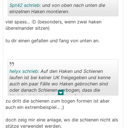
Spt42 schrieb:
und von oben nach unten die
einzelnen Haken montieren.
viel spass... :D (besonders, wenn zwei haken
.
.
übereinander sitzen)
tu dir einen gefallen und fang von unten an.
helyx schrieb:
Auf den Haken und Schienen
laufen ist bei keiner UK freigegeben und kenne
auch ein paar Fälle wo Haken gebrochen sind
oder danach Schienen verbogen, dass die
.
.
Module nicht mehr sauber raufgehen....
zu dritt die schienen zum bogen formen ist aber
auch ein extrembeispiel... ;)
doch zeig mir eine anlage, wo die schienen nicht als
stütze verwendet werden.