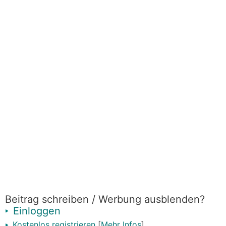
Beitrag schreiben / Werbung ausblenden?
Einloggen
Kostenlos registrieren
[
Mehr Infos
]