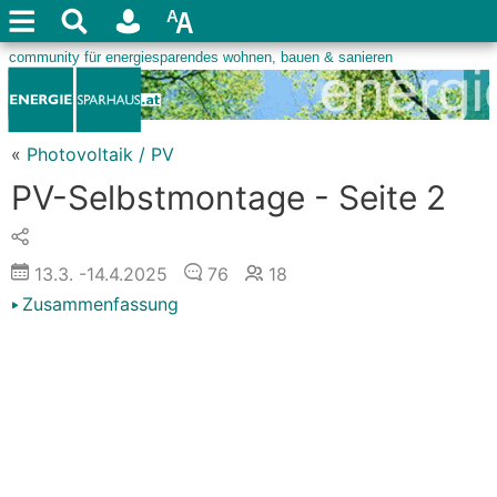
«
Photovoltaik / PV
PV-Selbstmontage - Seite 2
13.3.
-14.4.2025
76
18
Zusammenfassung