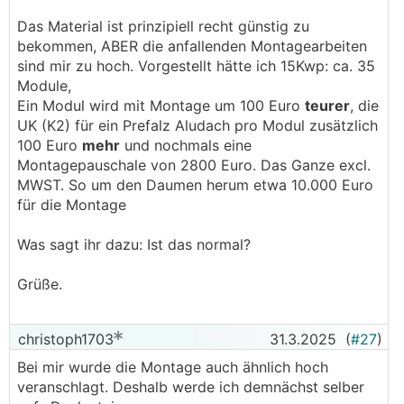
Das Material ist prinzipiell recht günstig zu
bekommen, ABER die anfallenden Montagearbeiten
sind mir zu hoch. Vorgestellt hätte ich 15Kwp: ca. 35
Module,
Ein Modul wird mit Montage um 100 Euro
teurer
, die
UK (K2) für ein Prefalz Aludach pro Modul zusätzlich
100 Euro
mehr
und nochmals eine
Montagepauschale von 2800 Euro. Das Ganze excl.
MWST. So um den Daumen herum etwa 10.000 Euro
für die Montage
Was sagt ihr dazu: Ist das normal?
Grüße.
christoph1703
31.3.2025
(
#27
)
Bei mir wurde die Montage auch ähnlich hoch
veranschlagt. Deshalb werde ich demnächst selber