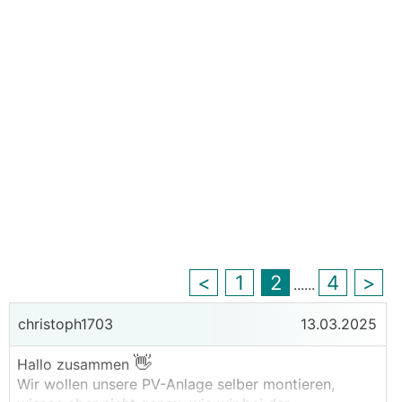
<
1
2
4
>
...
...
christoph1703
13.03.2025
👋
Hallo zusammen
Wir wollen unsere PV-Anlage selber montieren,