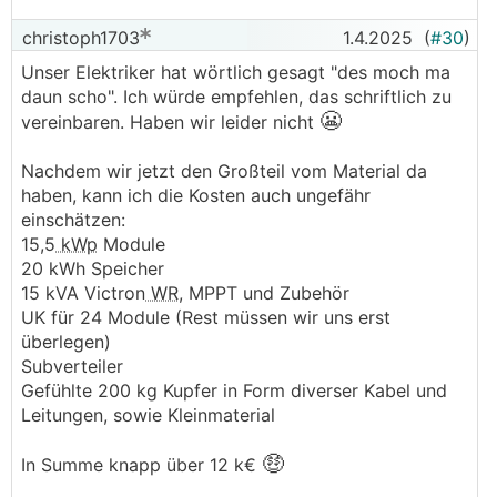
christoph1703
1.4.2025
(
#30
)
Unser Elektriker hat wörtlich gesagt "des moch ma
daun scho". Ich würde empfehlen, das schriftlich zu
😬
vereinbaren. Haben wir leider nicht
Nachdem wir jetzt den Großteil vom Material da
haben, kann ich die Kosten auch ungefähr
einschätzen:
15,5
kWp
Module
20 kWh Speicher
15 kVA Victron
WR
, MPPT und Zubehör
UK für 24 Module (Rest müssen wir uns erst
überlegen)
Subverteiler
Gefühlte 200 kg Kupfer in Form diverser Kabel und
Leitungen, sowie Kleinmaterial
🤑
In Summe knapp über 12 k€