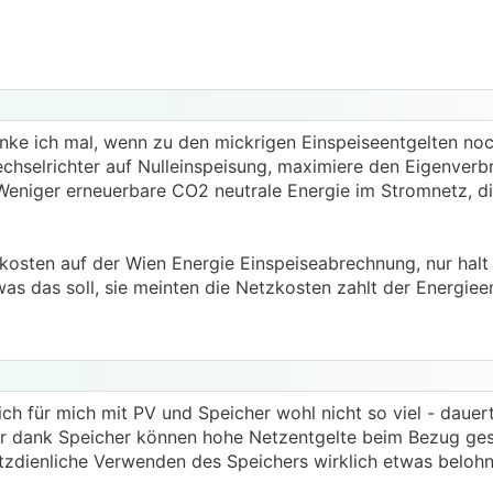
nke ich mal, wenn zu den mickrigen Einspeiseentgelten n
chselrichter auf Nulleinspeisung, maximiere den Eigenverb
Weniger erneuerbare CO2 neutrale Energie im Stromnetz, 
zkosten auf der Wien Energie Einspeiseabrechnung, nur halt 
was das soll, sie meinten die Netzkosten zahlt der Energiee
ch für mich mit PV und Speicher wohl nicht so viel - dauert
ber dank Speicher können hohe Netzentgelte beim Bezug ge
etzdienliche Verwenden des Speichers wirklich etwas belohn