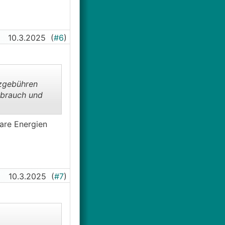
10.3.2025
(
#6
)
tzgebühren
rbrauch und
bare Energien
10.3.2025
(
#7
)