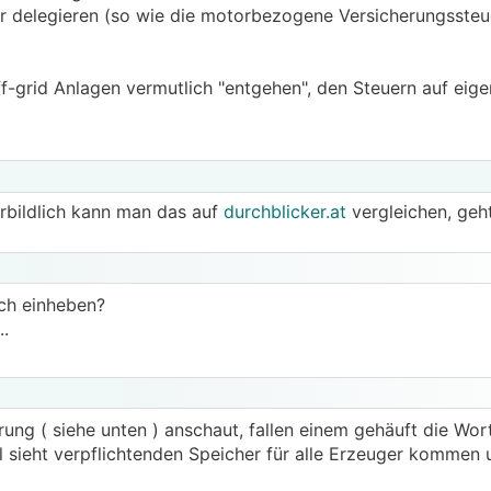
r delegieren (so wie die motorbezogene Versicherungssteu
-grid Anlagen vermutlich "entgehen", den Steuern auf eig
rbildlich kann man das auf
durchblicker.at
vergleichen, geht
uch einheben?
..
ng ( siehe unten ) anschaut, fallen einem gehäuft die Wort
l sieht verpflichtenden Speicher für alle Erzeuger kommen 