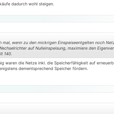
käufe dadurch wohl steigen.
 mal, wenn zu den mickrigen Einspeiseentgelten noch Ne
echselrichter auf Nulleinspeisung, maximiere den Eigenve
lt 140.
.
.
fähig waren die Netze inkl. die Speicherfähigkeit auf erneuer
enigstens dementsprechend Speicher fördern.