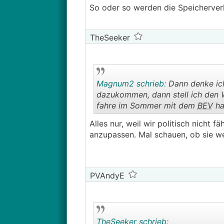
So oder so werden die Speicherver
TheSeeker
Magnum2 schrieb:
Dann denke ich
dazukommen, dann stell ich den W
fahre im Sommer mit dem
BEV
ha
Alles nur, weil wir politisch nicht 
anzupassen. Mal schauen, ob sie w
PVAndyE
TheSeeker schrieb: