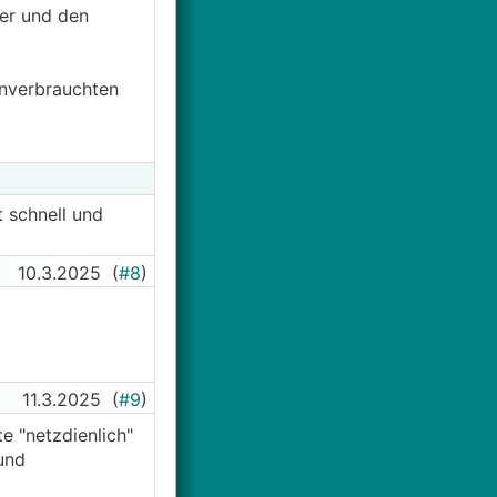
er und den
enverbrauchten
 schnell und
10.3.2025
(
#8
)
11.3.2025
(
#9
)
e "netzdienlich"
und