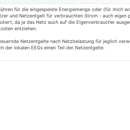
ühren für die eingespeiste Energiemenge oder (für mich wo
tzer und Netzentgelt für verbrauchten Strom - auch eigen 
kutiert, da ja das Netz auch auf die Eigenverbraucher ausge
kosten entziehen.
teuernde Netzentgelte nach Netzbelastung für jeglich ver
h der lokalen EEGs einen Teil der Netzentgelte.