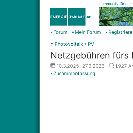
Forum
Mein Forum
Registriere
«
Photovoltaik / PV
Netzgebühren fürs
10.3.2025
-27.3.2026
1.927
An
Zusammenfassung