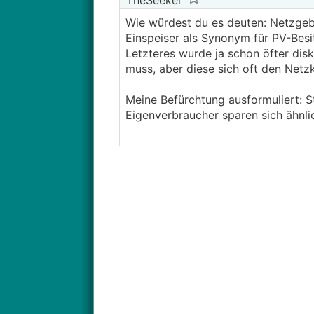
TheSeeker
Wie würdest du es deuten: Netzgeb
Einspeiser als Synonym für PV-Besi
Letzteres wurde ja schon öfter dis
muss, aber diese sich oft den Netz
Meine Befürchtung ausformuliert: S
Eigenverbraucher sparen sich ähnlic