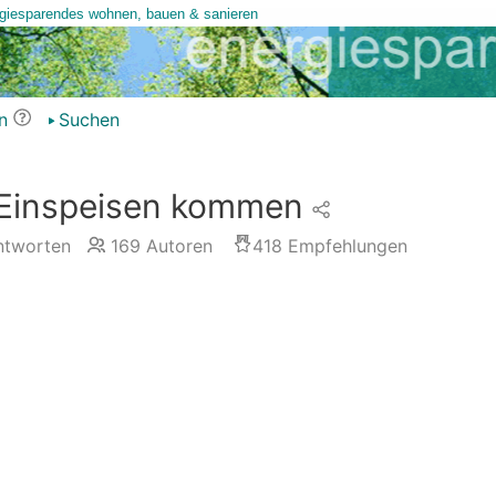
n
Suchen
 Einspeisen kommen
tworten
169
Autoren
418
Empfehlungen