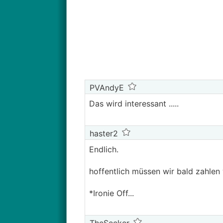
PVAndyE
Das wird interessant .....
haster2
Endlich.
hoffentlich müssen wir bald zahlen
*Ironie Off...