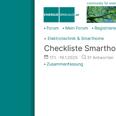
Forum
Mein Forum
Registriere
«
Elektrotechnik & Smarthome
Checkliste Smarth
17.1.
-19.1.2025
31
Antworten
Zusammenfassung