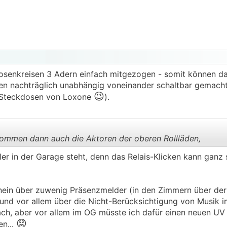
dosenkreisen 3 Adern einfach mitgezogen - somit können d
en nachträglich unabhängig voneinander schaltbar gemacht
😉
nk-Steckdosen von Loxone
).
kommen dann auch die Aktoren der oberen Rollläden,
iler in der Garage steht, denn das Relais-Klicken kann ganz 
.
.
nein über zuwenig Präsenzmelder (in den Zimmern über der 
und vor allem über die Nicht-Berücksichtigung von Musik i
ach, aber vor allem im OG müsste ich dafür einen neuen U
😟
en...