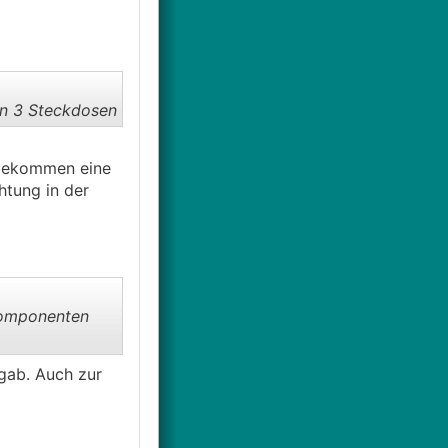
nn 3 Steckdosen
 bekommen eine
htung in der
 Komponenten
gab. Auch zur