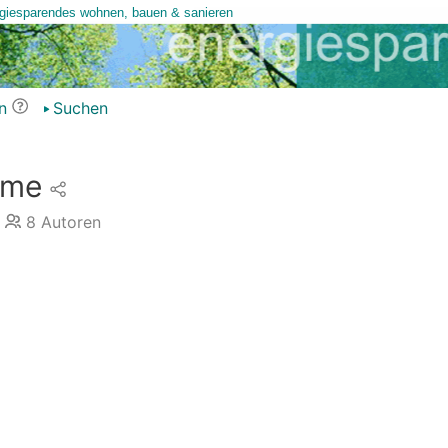
n
Suchen
ome
8
Autoren