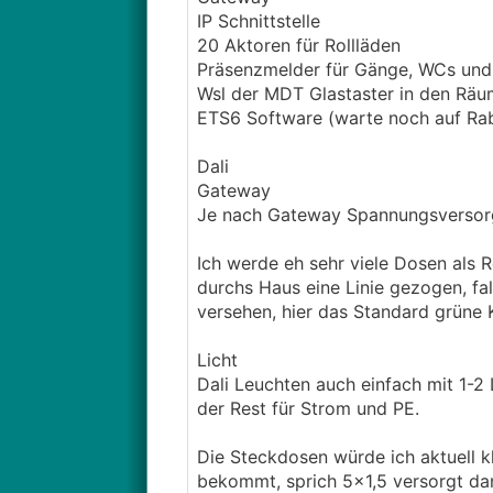
IP Schnittstelle
20 Aktoren für Rollläden
Präsenzmelder für Gänge, WCs und
Wsl der MDT Glastaster in den Rä
ETS6 Software (warte noch auf Ra
Dali
Gateway
Je nach Gateway Spannungsverso
Ich werde eh sehr viele Dosen als R
durchs Haus eine Linie gezogen, fal
versehen, hier das Standard grüne 
Licht
Dali Leuchten auch einfach mit 1-2
der Rest für Strom und PE.
Die Steckdosen würde ich aktuell k
bekommt, sprich 5x1,5 versorgt da