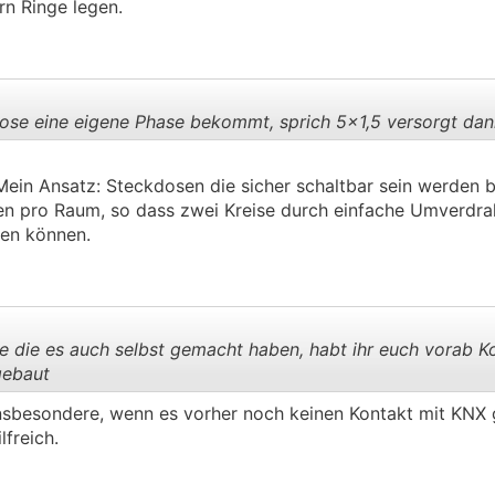
rn Ringe legen.
ose eine eigene Phase bekommt, sprich 5x1,5 versorgt da
Mein Ansatz: Steckdosen die sicher schaltbar sein werden
.
.
en pro Raum, so dass zwei Kreise durch einfache Umverdra
en können.
e die es auch selbst gemacht haben, habt ihr euch vorab
gebaut
Insbesondere, wenn es vorher noch keinen Kontakt mit KNX 
.
.
lfreich.