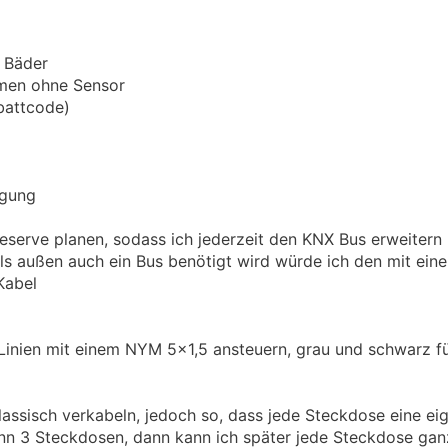
 Bäder
umen ohne Sensor
battcode)
rgung
eserve planen, sodass ich jederzeit den KNX Bus erweitern 
ls außen auch ein Bus benötigt wird würde ich den mit eine
Kabel
 Linien mit einem NYM 5x1,5 ansteuern, grau und schwarz fü
lassisch verkabeln, jedoch so, dass jede Steckdose eine ei
nn 3 Steckdosen, dann kann ich später jede Steckdose gan