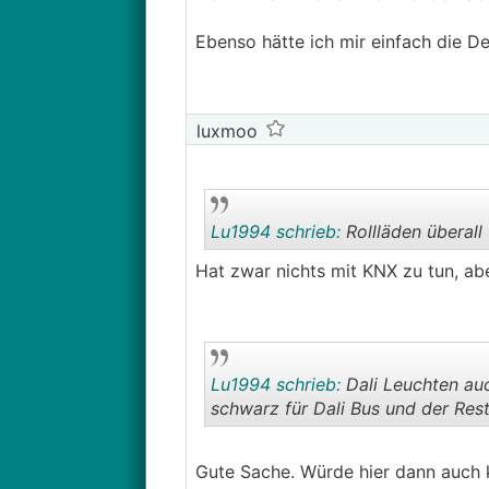
Ebenso hätte ich mir einfach die D
luxmoo
Lu1994 schrieb:
Rollläden überall
Hat zwar nichts mit KNX zu tun, aber
Lu1994 schrieb:
Dali Leuchten auc
schwarz für Dali Bus und der Res
Gute Sache. Würde hier dann auch k