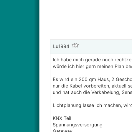
Lu1994
Ich habe mich gerade noch rechtzei
würde ich hier gern meinen Plan be
Es wird ein 200 qm Haus, 2 Geschos
nur die Kabel vorbereiten, aktuell 
und hat auch die Verkabelung, Sensor
Lichtplanung lasse ich machen, wird 
KNX Teil
Spannungsversorgung
Gateway