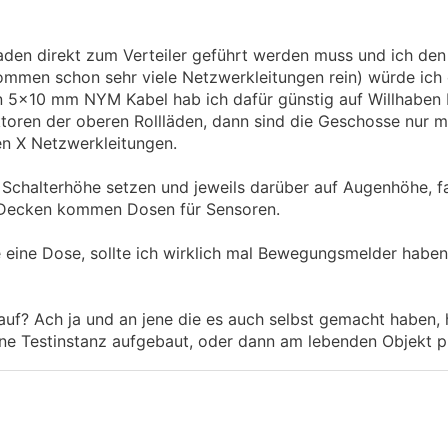
den direkt zum Verteiler geführt werden muss und ich den
 kommen schon sehr viele Netzwerkleitungen rein) würde ich
n 5x10 mm NYM Kabel hab ich dafür günstig auf Willhaben 
toren der oberen Rollläden, dann sind die Geschosse nur m
n X Netzwerkleitungen.
Schalterhöhe setzen und jeweils darüber auf Augenhöhe, fa
 Decken kommen Dosen für Sensoren.
eine Dose, sollte ich wirklich mal Bewegungsmelder haben
f? Ach ja und an jene die es auch selbst gemacht haben, 
e Testinstanz aufgebaut, oder dann am lebenden Objekt p