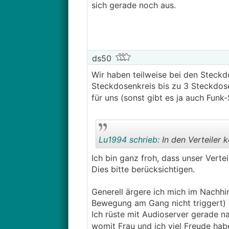
sich gerade noch aus.
ds50
Wir haben teilweise bei den Steck
Steckdosenkreis bis zu 3 Steckdos
für uns (sonst gibt es ja auch Fu
Lu1994 schrieb:
In den Verteiler 
Ich bin ganz froh, dass unser Verte
Dies bitte berücksichtigen.
Generell ärgere ich mich im Nachhi
Bewegung am Gang nicht triggert) 
Ich rüste mit Audioserver gerade n
womit Frau und ich viel Freude hab