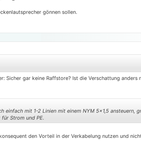
eckenlautsprecher gönnen sollen.
: Sicher gar keine Raffstore? Ist die Verschattung anders r
.
.
h einfach mit 1-2 Linien mit einem NYM 5x1,5 ansteuern, g
t für Strom und PE.
.
.
onsequent den Vorteil in der Verkabelung nutzen und nicht