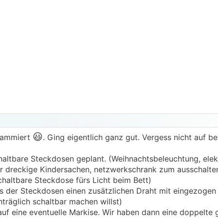
😃
rammiert
. Ging eigentlich ganz gut. Vergess nicht auf
altbare Steckdosen geplant. (Weihnachtsbeleuchtung, elek
 dreckige Kindersachen, netzwerkschrank zum ausschalte
haltbare Steckdose fürs Licht beim Bett)
is der Steckdosen einen zusätzlichen Draht mit eingezogen
hträglich schaltbar machen willst)
 auf eine eventuelle Markise. Wir haben dann eine doppelt