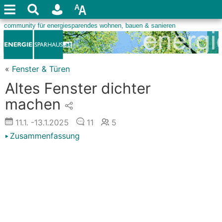
«
Fenster & Türen
Altes Fenster dichter
machen
11.1.
-13.1.2025
11
5
Zusammenfassung