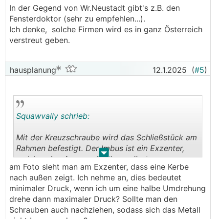
In der Gegend von Wr.Neustadt gibt's z.B. den
Fensterdoktor (sehr zu empfehlen...).
Ich denke, solche Firmen wird es in ganz Österreich
verstreut geben.
hausplanung
12.1.2025
(
#5
)
Squawvally schrieb:
Mit der Kreuzschraube wird das Schließstück am
Rahmen befestigt. Der Imbus ist ein Exzenter,
.
.
welcher den Anpressdruck reguliert.
am Foto sieht man am Exzenter, dass eine Kerbe
nach außen zeigt. Ich nehme an, dies bedeutet
minimaler Druck, wenn ich um eine halbe Umdrehung
drehe dann maximaler Druck? Sollte man den
Schrauben auch nachziehen, sodass sich das Metall