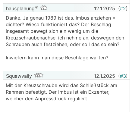
hausplanung
12.1.2025
(
#2
)
Danke. Ja genau 1989 ist das. Imbus anziehen =
dichter? Wieso funktioniert das? Der Beschlag
insgesamt bewegt sich ein wenig um die
Kreuzschraubenachse, ich nehme an, deswegen den
Schrauben auch festziehen, oder soll das so sein?
Inwiefern kann man diese Beschläge warten?
Squawvally
12.1.2025
(
#3
)
Mit der Kreuzschraube wird das Schließstück am
Rahmen befestigt. Der Imbus ist ein Exzenter,
welcher den Anpressdruck reguliert.