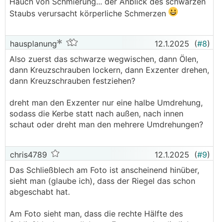
Hauch von Schmierung... der Anblick des schwarzen
Staubs verursacht körperliche Schmerzen
hausplanung
12.1.2025
(
#8
)
Also zuerst das schwarze wegwischen, dann Ölen,
dann Kreuzschrauben lockern, dann Exzenter drehen,
dann Kreuzschrauben festziehen?
dreht man den Exzenter nur eine halbe Umdrehung,
sodass die Kerbe statt nach außen, nach innen
schaut oder dreht man den mehrere Umdrehungen?
chris4789
12.1.2025
(
#9
)
Das Schließblech am Foto ist anscheinend hinüber,
sieht man (glaube ich), dass der Riegel das schon
abgeschabt hat.
Am Foto sieht man, dass die rechte Hälfte des