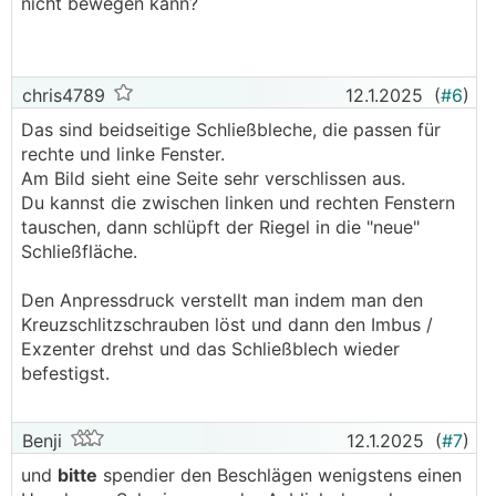
nicht bewegen kann?
chris4789
12.1.2025
(
#6
)
Das sind beidseitige Schließbleche, die passen für
rechte und linke Fenster.
Am Bild sieht eine Seite sehr verschlissen aus.
Du kannst die zwischen linken und rechten Fenstern
tauschen, dann schlüpft der Riegel in die "neue"
Schließfläche.
Den Anpressdruck verstellt man indem man den
Kreuzschlitzschrauben löst und dann den Imbus /
Exzenter drehst und das Schließblech wieder
befestigst.
Benji
12.1.2025
(
#7
)
und
bitte
spendier den Beschlägen wenigstens einen