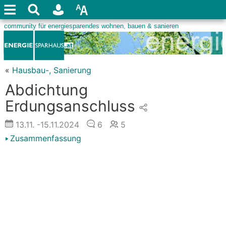
«
Hausbau-, Sanierung
Abdichtung
Erdungsanschluss
13.11.
-15.11.2024
6
5
Zusammenfassung