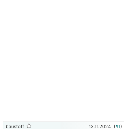
baustoff
13.11.2024
(
#1
)