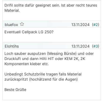
Drifil sollte dafür geeignet sein. Ist aber recht teures
Material.
bluefox
13.11.2024
(
#2
)
Eventuell Cellpack LG 250?
Elohtihs
13.11.2024
(
#3
)
Loch sauber ausputzen (Messing Bürste) und oder
Druckluft und dann Hilti HIT oder KEM 2K, 2K
Komponenten kleber etc.
Unbedingt Schutzbrille tragen falls Material
zurückspritzt (hochätzend für die Augen)
Beste Grüße