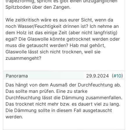
trapezförmig, spricht es gibt einen unzugänglichen
Spitzboden über den Zangen.
Wie zeitkritisch wäre es aus eurer Sicht, wenn da
noch Wasser/Feuchtigkeit drinnen ist? Ich nehme an
dem Holz ist das einige Zeit (aber nicht langfristig)
egal? Die Glaswolle könnte getrocknet werden oder
muss die getauscht werden? Hab mal gehört,
Glaswolle lässt sich nicht trocknen, weil sie
zusammengeht?
Panorama
29.9.2024
(
#10
)
Das hängt von dem Ausmaß der Durchfeuchtung ab.
Das sollte man prüfen. Eine zu starke
Durchfeuchtung lässt die Dämmung zusammenfallen.
Das trocknet nicht mehr bzw. es dauert viel zu lang.
Die Dämmung sollte in diesem Fall ausgetauscht
werden.