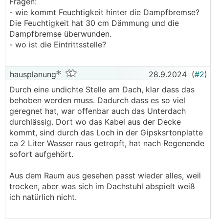
Fragen:
- wie kommt Feuchtigkeit hinter die Dampfbremse?
Die Feuchtigkeit hat 30 cm Dämmung und die
Dampfbremse überwunden.
- wo ist die Eintrittsstelle?
hausplanung
28.9.2024
(
#2
)
Durch eine undichte Stelle am Dach, klar dass das
behoben werden muss. Dadurch dass es so viel
geregnet hat, war offenbar auch das Unterdach
durchlässig. Dort wo das Kabel aus der Decke
kommt, sind durch das Loch in der Gipsksrtonplatte
ca 2 Liter Wasser raus getropft, hat nach Regenende
sofort aufgehört.
Aus dem Raum aus gesehen passt wieder alles, weil
trocken, aber was sich im Dachstuhl abspielt weiß
ich natürlich nicht.