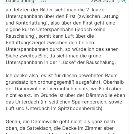
hausplanung
29.9.2024
(
#9
)
am letzten der Bilder sieht man die 2. kurze
Unterspannbahn über den First (zwischen Lattung
und Konterlattung), also über den First geht eine
eigene kurze Unterspannbahn (jedoch keine
Rauschalung), somit kann Luft über die
Entlüftungsziegel zwischen den beiden
Unterspannbahnen durch, so würde ich das sehen.
Siehe zweites Bild, da sieht man die grüne
Unterspannbahn in der "Lücke" der Rauschalung.
Ich denke also, es ist für diesen bewohnten Raum
grundsätzlich ordnungsgemäß ausgeführt. Oberhalb
der Dämmwolle ist vermutlich nichts, weiß ich aber
nicht exakt. Im Grunde ist über der Dämmwolle eben
das Unterdach (im seitlichen Sparrenbereich, sowie
Luft und Unterdach im Spitzbodenbereich)
Genau, die Dämmwolle geht nicht bis ganz nach
oben, da Satteldach, die Decke im Zimmer aber