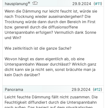
hausplanung
29.9.2024
(
#11
)
Wenn die Dämmung nur leicht feucht ist, würde sie
nach Trocknung wieder auseinandergehen? Die
Trocknung würde dann durch den Bereich im First
bzw. generell durch die diffusionsoffene
Unterspannbahn erfolgen? Vermutlich dank Sonne
und Win?
Wie zeitkritisch ist die ganze Sache?
Wovon hängt es dann eigentlich ab, ob eine
Unterspannbahn Wasser durchlässt? Wirklich ganz
dicht kann sie ja nicht sein, sonst bräcuhte man ja
kein Dach darüber?
Panorama
29.9.2024
(
#12
)
Leicht feuchte Dämmung fällt nicht zusammen. Die
Feuchtigkeit diffundiert durch die Unterspannbahn
nach außen. Das basiert auf dem physikalischen