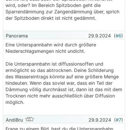
wird, oder? Im Bereich Spitzboden geht die
Sparrendämmung zur Zangendämmung über, sprich
der Spitzboden direkt ist nicht gedämmt.
Panorama
29.9.2024
(
#6
)
Eine Unterspannbahn wird durch größere
Niederschlagsmengen nicht undicht.
Die Unterspannbahn ist diffussionsoffen und
ermöglicht so das abtrocknen. Deine Schilderung
des Wassereintrags könnte auf eine größere Menge
hindeuten. Wenn das soviel war, dass ein Teil der
Dämmung völlig durchnässt ist, dann ist das mit dem
Trocknen nicht mehr ausschließlich über Diffusion
möglich.
AndiBru
29.9.2024
(
#7
)
Frage zu einem Bild, hast du die Unterspannbahn