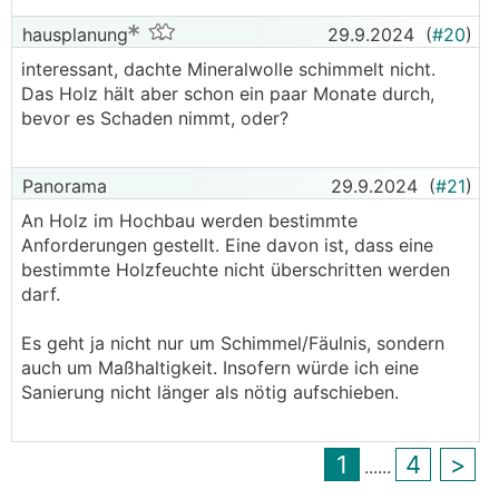
hausplanung
29.9.2024
(
#20
)
interessant, dachte Mineralwolle schimmelt nicht.
Das Holz hält aber schon ein paar Monate durch,
bevor es Schaden nimmt, oder?
Panorama
29.9.2024
(
#21
)
An Holz im Hochbau werden bestimmte
Anforderungen gestellt. Eine davon ist, dass eine
bestimmte Holzfeuchte nicht überschritten werden
darf.
Es geht ja nicht nur um Schimmel/Fäulnis, sondern
auch um Maßhaltigkeit. Insofern würde ich eine
Sanierung nicht länger als nötig aufschieben.
1
4
>
...
...