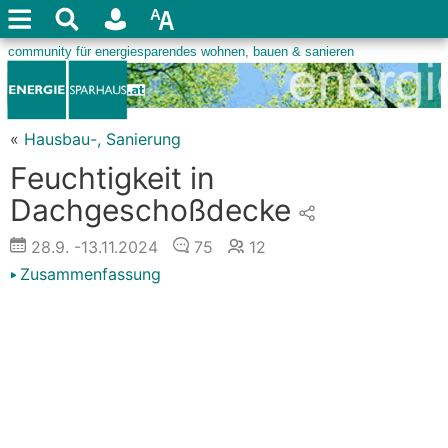
«
Hausbau-, Sanierung
Feuchtigkeit in
Dachgeschoßdecke
28.9.
-13.11.2024
75
12
Zusammenfassung