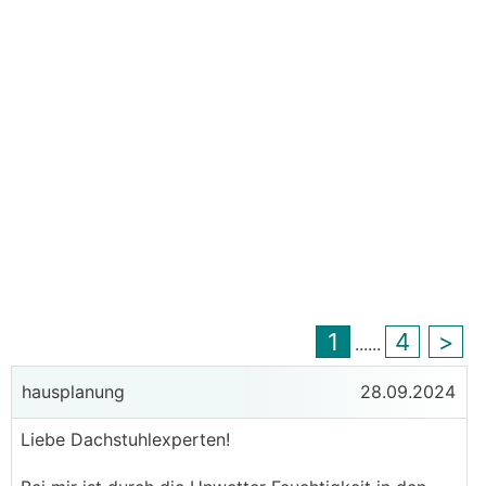
1
4
>
...
...
hausplanung
28.09.2024
Liebe Dachstuhlexperten!