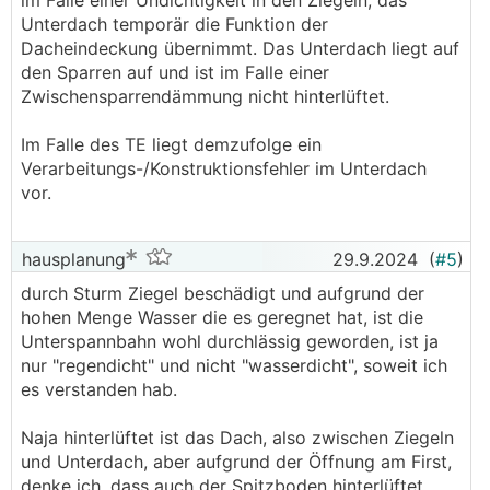
im Falle einer Undichtigkeit in den Ziegeln, das
Unterdach temporär die Funktion der
Dacheindeckung übernimmt. Das Unterdach liegt auf
den Sparren auf und ist im Falle einer
Zwischensparrendämmung nicht hinterlüftet.
Im Falle des TE liegt demzufolge ein
Verarbeitungs-/Konstruktionsfehler im Unterdach
vor.
hausplanung
29.9.2024
(
#5
)
durch Sturm Ziegel beschädigt und aufgrund der
hohen Menge Wasser die es geregnet hat, ist die
Unterspannbahn wohl durchlässig geworden, ist ja
nur "regendicht" und nicht "wasserdicht", soweit ich
es verstanden hab.
Naja hinterlüftet ist das Dach, also zwischen Ziegeln
und Unterdach, aber aufgrund der Öffnung am First,
denke ich, dass auch der Spitzboden hinterlüftet