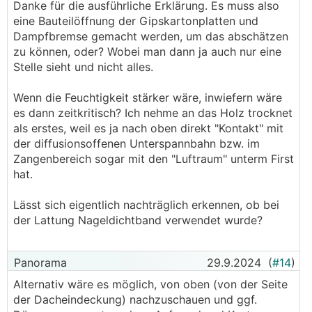
Danke für die ausführliche Erklärung. Es muss also
eine Bauteilöffnung der Gipskartonplatten und
Dampfbremse gemacht werden, um das abschätzen
zu können, oder? Wobei man dann ja auch nur eine
Stelle sieht und nicht alles.
Wenn die Feuchtigkeit stärker wäre, inwiefern wäre
es dann zeitkritisch? Ich nehme an das Holz trocknet
als erstes, weil es ja nach oben direkt "Kontakt" mit
der diffusionsoffenen Unterspannbahn bzw. im
Zangenbereich sogar mit den "Luftraum" unterm First
hat.
Lässt sich eigentlich nachträglich erkennen, ob bei
der Lattung Nageldichtband verwendet wurde?
Panorama
29.9.2024
(
#14
)
Alternativ wäre es möglich, von oben (von der Seite
der Dacheindeckung) nachzuschauen und ggf.