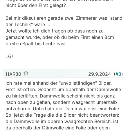
nicht über den First gelegt?
Bei mir diksutieren gerade zwei Zimmerer was "stand
der Technik" wäre ...
Jetzt wollte ich dich fragen ob dass noch zu
gemacht wurde, oder ob du beim First einen 8cm
breiten Spalt bis heute hast.
LG!
HAR80
29.9.2024
(
#8
)
Ich rate mal anhand der "unvollständigen" Bilder.
First ist offen. Gedacht um oberhalb der Dämmwolle
zu hinterlüften. Dämmwolle scheint nicht bis ganz
nach oben zu gehen, sondern waagrecht unterhalb
aufzuhören. Unterhalb der Dämmwolle ist eine Folie.
So, jetzt die Frage die die Bilder nicht beantworten:
die Dämmwolle im oberen waagrechten Bereich: ist
da oberhalb der Dämwolle eine Folie oder eben