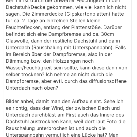
Bei mir ist durch die Unwetter Feuchtigkeit in den
Dachstuhl/Decke gekommen, wie viel kann ich nicht
sagen. Die Zimmerdecke (Gipskartonplatten) hatte
für ca. 2 Tage an einzelnen Stellen kleine
Feuchteflecken, entlang der Plattenstöße. Darüber
befindet sich eine Dampfbremse und ca. 30cm
Glaswolle, dann der restliche Dachstuhl und dann
Unterdach (Rauschalung mit Unterspannbahn). Falls
im Bereich über der Dampfbremse, also in der
Dämmung bzw. den Holzzangen noch
Wasser/Feuchtigkeit sein sollte, kann diese dann von
selber trocknen? Ich nehme an nicht durch die
Dampfbremse, aber evtl. durch das diffusionsoffene
Unterdach nach oben?
Bilder anbei, damit man den Aufbau sieht. Sehe ich
es richtig, dass der Wind, der zwischen Dach und
Unterdach durchbläst am First auch das Innere des
Dachstuhl austrocknen kann, weil dort laut Foto die
Rauschalung unterbrochen ist und auch die
Unterspannbahn vermutlich eine Lücke hat? Man