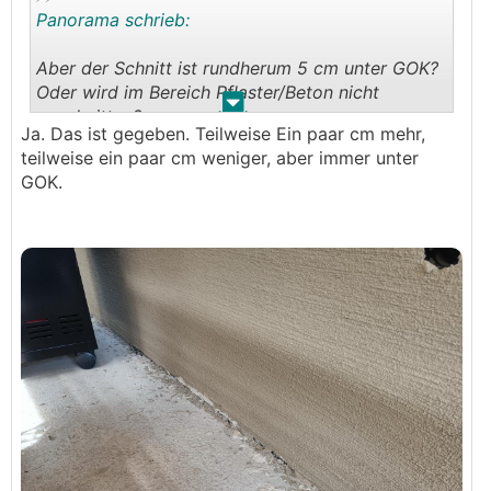
Panorama schrieb:
Aber der Schnitt ist rundherum 5 cm unter GOK?
Oder wird im Bereich Pflaster/Beton nicht
.
.
geschnitten?
Ja. Das ist gegeben. Teilweise Ein paar cm mehr,
Evtl. Bilder Bereich Pflaster/Beton.
teilweise ein paar cm weniger, aber immer unter
GOK.