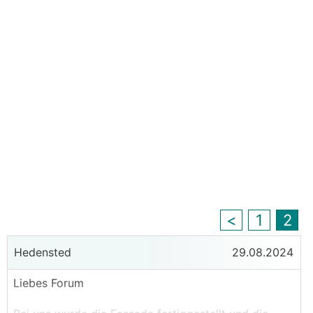
<
1
2
Hedensted
29.08.2024
Liebes Forum