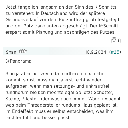
Jetzt fange ich langsam an den Sinn des K-Schnitts
zu verstehen: In Deutschland wird der spätere
Geländeverlauf vor dem Putzauftrag grob festgelegt
und der Putz dann unten abgeschrägt. Der K-Schnitt
erspart somit Planung und abschrägen des Putzes.
1
Shan
10.9.2024
(
#25
)
@Panorama
Sinn ja aber nur wenn da rundherum nix mehr
kommt, sonst muss man ja erst recht wieder
aufgraben, wenn man setzungs- und unkrautfrei
rundherum bleiben möchte egal ob jetzt Schotter,
Steine, Pflaster oder was auch immer. Wäre gespannt
was beim Threadersteller rundums Haus geplant ist.
Im Endeffekt muss er selbst entscheiden, was ihm
leichter fällt und besser passt.