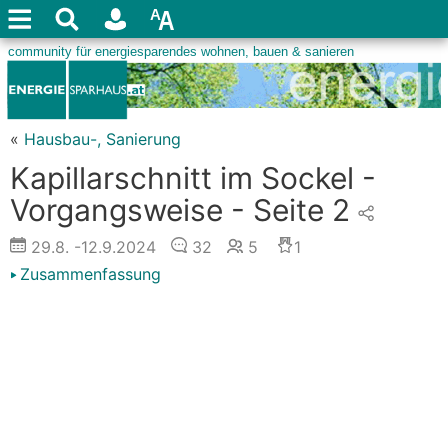
«
Hausbau-, Sanierung
Kapillarschnitt im Sockel -
Vorgangsweise - Seite 2
29.8.
-12.9.2024
32
5
1
Zusammenfassung