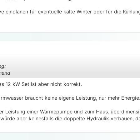
e einplanen für eventuelle kalte Winter oder für die Kühlu
ng:
hend
s 12 kW Set ist aber nicht korrekt.
.
.
armwasser braucht keine eigene Leistung, nur mehr Energie
der Leistung einer Wärmepumpe und zum Haus. überdimensi
 würde aber keinesfalls die doppelte Hydraulik verbauen, das