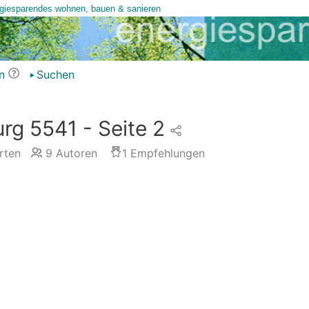
n
Suchen
rg 5541 - Seite 2
rten
9
Autoren
1
Empfehlungen