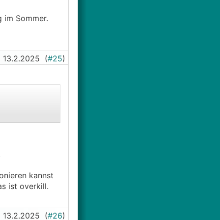
ng im Sommer.
13.2.2025
(
#25
)
.
onieren kannst
 ist overkill.
13.2.2025
(
#26
)