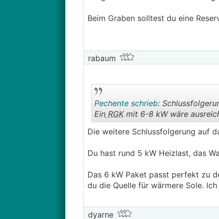
Beim Graben solltest du eine Reserv
rabaum
Pechente schrieb:
Schlussfolgeru
Ein
RGK
mit 6-8 kW wäre ausreic
Die weitere Schlussfolgerung auf da
Du hast rund 5 kW Heizlast, das W
Das 6 kW Paket passt perfekt zu 
du die Quelle für wärmere Sole. Ich
dyarne