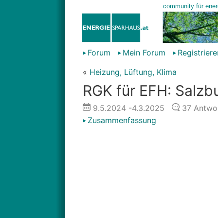
Forum
Mein Forum
Registriere
«
Heizung, Lüftung, Klima
RGK für EFH: Salzbu
9.5.2024
-4.3.2025
37
Antwo
Zusammenfassung