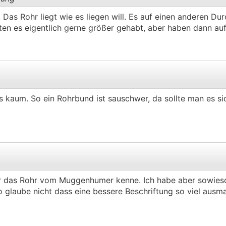
 Das Rohr liegt wie es liegen will. Es auf einen anderen D
ten es eigentlich gerne größer gehabt, aber haben dann au
.
.
s kaum. So ein Rohrbund ist sauschwer, da sollte man es s
.
.
nur das Rohr vom Muggenhumer kenne. Ich habe aber sowieso
o glaube nicht dass eine bessere Beschriftung so viel ausm
.
.