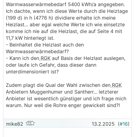
Warmwasserwärmebedarf 5400 kWh/a angegeben.
Ich dachte, wenn ich diese Werte durch die Heiztage
(199 d) in h (4776 h) dividiere erhalte ich meine
Heizlast... aber egal welche Werte ich wie einsetzte
komme ich nie auf die Heizlast, die auf Seite 4 mit
11,7 kW hinterlegt ist.
- Beinhaltet die Heizlast auch den
Warmwasserwärmebedarf?
- Kann ich den
RGK
auf Basis der Heizlast auslegen,
oder laufe ich Gefahr, dass dieser dann
unterdimensioniert ist?
Zudem plagt die Qual der Wahl zwischen den
RGK
Anbietern Muggenhumer und Santherr... letzterer
Anbieter ist wesentlich günstiger und ich frage mich
warum. Nur weil die Rohre enger gewickelt sind?!
mike82
13.2.2025
(
#16
)