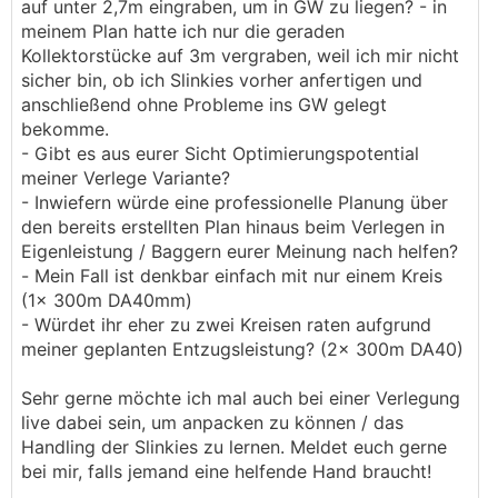
auf unter 2,7m eingraben, um in GW zu liegen? - in
meinem Plan hatte ich nur die geraden
Kollektorstücke auf 3m vergraben, weil ich mir nicht
sicher bin, ob ich Slinkies vorher anfertigen und
anschließend ohne Probleme ins GW gelegt
bekomme.
- Gibt es aus eurer Sicht Optimierungspotential
meiner Verlege Variante?
- Inwiefern würde eine professionelle Planung über
den bereits erstellten Plan hinaus beim Verlegen in
Eigenleistung / Baggern eurer Meinung nach helfen?
- Mein Fall ist denkbar einfach mit nur einem Kreis
(1x 300m DA40mm)
- Würdet ihr eher zu zwei Kreisen raten aufgrund
meiner geplanten Entzugsleistung? (2x 300m DA40)
Sehr gerne möchte ich mal auch bei einer Verlegung
live dabei sein, um anpacken zu können / das
Handling der Slinkies zu lernen. Meldet euch gerne
bei mir, falls jemand eine helfende Hand braucht!