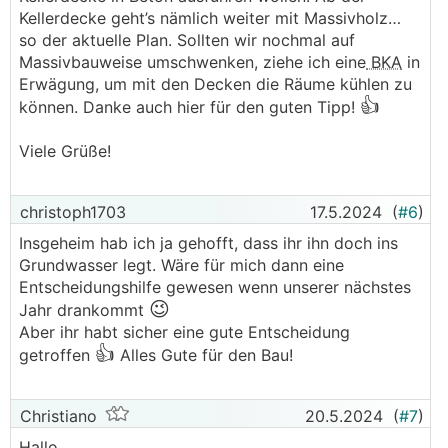
Kellerdecke geht’s nämlich weiter mit Massivholz…
so der aktuelle Plan. Sollten wir nochmal auf
Massivbauweise umschwenken, ziehe ich eine
BKA
in
Erwägung, um mit den Decken die Räume kühlen zu
👍
können. Danke auch hier für den guten Tipp!
Viele Grüße!
christoph1703
17.5.2024
(
#6
)
Insgeheim hab ich ja gehofft, dass ihr ihn doch ins
Grundwasser legt. Wäre für mich dann eine
Entscheidungshilfe gewesen wenn unserer nächstes
😉
Jahr drankommt
Aber ihr habt sicher eine gute Entscheidung
👍
getroffen
Alles Gute für den Bau!
Christiano
20.5.2024
(
#7
)
Hallo,