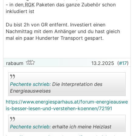
- in den
RGK
Paketen das ganze Zubehör schon
inkludiert ist
Du bist 2h von GR entfernt. Investiert einen
Nachmittag mit dem Anhänger und du hast gleich
mal ein paar Hunderter Transport gespart.
rabaum
13.2.2025
(
#17
)
Pechente schrieb:
Die Interpretation des
Energieausweises
https://www.energiesparhaus.at/forum-energieauswe
.
.
is-besser-lesen-und-verstehen-koennen/72191
Pechente schrieb:
erhalte ich meine Heizlast