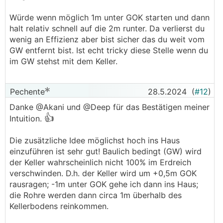
Würde wenn möglich 1m unter GOK starten und dann
halt relativ schnell auf die 2m runter. Da verlierst du
wenig an Effizienz aber bist sicher das du weit vom
GW entfernt bist. Ist echt tricky diese Stelle wenn du
im GW stehst mit dem Keller.
Pechente
28.5.2024
(
#12
)
Danke @Akani und @Deep für das Bestätigen meiner
👍
Intuition.
Die zusätzliche Idee möglichst hoch ins Haus
einzuführen ist sehr gut! Baulich bedingt (GW) wird
der Keller wahrscheinlich nicht 100% im Erdreich
verschwinden. D.h. der Keller wird um +0,5m GOK
rausragen; -1m unter GOK gehe ich dann ins Haus;
die Rohre werden dann circa 1m überhalb des
Kellerbodens reinkommen.