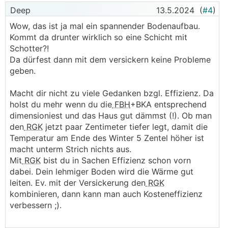
Deep
13.5.2024
(
#4
)
Wow, das ist ja mal ein spannender Bodenaufbau.
Kommt da drunter wirklich so eine Schicht mit
Schotter?!
Da dürfest dann mit dem versickern keine Probleme
geben.
Macht dir nicht zu viele Gedanken bzgl. Effizienz. Da
holst du mehr wenn du die
FBH
+BKA entsprechend
dimensioniest und das Haus gut dämmst (!). Ob man
den
RGK
jetzt paar Zentimeter tiefer legt, damit die
Temperatur am Ende des Winter 5 Zentel höher ist
macht unterm Strich nichts aus.
Mit
RGK
bist du in Sachen Effizienz schon vorn
dabei. Dein lehmiger Boden wird die Wärme gut
leiten. Ev. mit der Versickerung den
RGK
kombinieren, dann kann man auch Kosteneffizienz
verbessern ;).