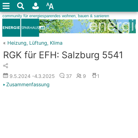
«
Heizung, Lüftung, Klima
RGK für EFH: Salzburg 5541
9.5.2024
-4.3.2025
37
9
1
Zusammenfassung