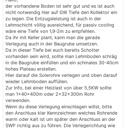
der vorhandene Boden ist sehr gut und es ist auch
nicht notwendig hier auf GW Tiefe den Kollektor ein
zu legen. Die Entzugsleistung ist auch in der
Lehmschicht völlig ausreichend, für passiv cooling
wäre eine Tiefe von 1,9-2m zu empfehlen.
Da ihr mit Keller plant, kann man die gerade
Verlegung auch in der Baugrube umsetzen.
Da in dieser Tiefe bei euch bereits Schotter
vorhanden sein wird, sollte man Lehmboden schräg
in die Baugrube einfüllen und ein schmales 30-40cm
hohes Plateau erstellen.
Hier darauf die Solerohre verlegen und oben darauf
wieder Lehmboden auffüllen.
Zur Info, bei einer Heizlast von über 5,5KW sollte
man 1x40x400m oder 2x32x300m Rohr
verwenden.
Wenn du diese Verlegung einschlagen willst, bitte
den Anschluss klar Kennzeichnen welches Rohrende
warm oder kalt ist um später den Anschluss an der
SWP richtig aus zu führen. Die Verlegerichtung wie