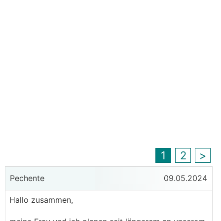
1
2
>
Pechente
09.05.2024
Hallo zusammen,