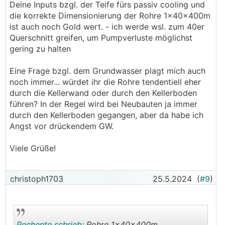
Deine Inputs bzgl. der Teife fürs passiv cooling und
die korrekte Dimensionierung der Rohre 1x40x400m
ist auch noch Gold wert. - ich werde wsl. zum 40er
Querschnitt greifen, um Pumpverluste möglichst
gering zu halten
Eine Frage bzgl. dem Grundwasser plagt mich auch
noch immer... würdet ihr die Rohre tendentiell eher
durch die Kellerwand oder durch den Kellerboden
führen? In der Regel wird bei Neubauten ja immer
durch den Kellerboden gegangen, aber da habe ich
Angst vor drückendem GW.
Viele Grüße!
christoph1703
25.5.2024
(
#9
)
Pechente schrieb:
Rohre 1x40x400m