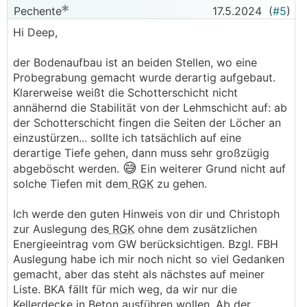
Pechente
17.5.2024
(
#5
)
Hi Deep,
der Bodenaufbau ist an beiden Stellen, wo eine
Probegrabung gemacht wurde derartig aufgebaut.
Klarerweise weißt die Schotterschicht nicht
annähernd die Stabilität von der Lehmschicht auf: ab
der Schotterschicht fingen die Seiten der Löcher an
einzustürzen... sollte ich tatsächlich auf eine
derartige Tiefe gehen, dann muss sehr großzügig
😅
abgeböscht werden.
Ein weiterer Grund nicht auf
solche Tiefen mit dem
RGK
zu gehen.
Ich werde den guten Hinweis von dir und Christoph
zur Auslegung des
RGK
ohne dem zusätzlichen
Energieeintrag vom GW berücksichtigen. Bzgl. FBH
Auslegung habe ich mir noch nicht so viel Gedanken
gemacht, aber das steht als nächstes auf meiner
Liste. BKA fällt für mich weg, da wir nur die
Kellerdecke in Beton ausführen wollen. Ab der