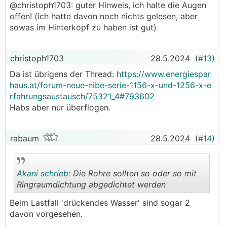
@christoph1703: guter Hinweis, ich halte die Augen
offen! (ich hatte davon noch nichts gelesen, aber
sowas im Hinterkopf zu haben ist gut)
christoph1703
28.5.2024
(
#13
)
Da ist übrigens der Thread:
https://www.energiespar
haus.at/forum-neue-nibe-serie-1156-x-und-1256-x-e
rfahrungsaustausch/75321_4#793602
Habs aber nur überflogen.
rabaum
28.5.2024
(
#14
)
Akani schrieb:
Die Rohre sollten so oder so mit
Ringraumdichtung abgedichtet werden
Beim Lastfall 'drückendes Wasser' sind sogar 2
.
.
davon vorgesehen.