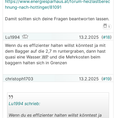
https://www.energiesparhaus.at/forum-heizlastberec
hnung-nach-hottinger/81091
.
.
Damit sollten sich deine Fragen beantworten lassen.
1
Lu1994
13.2.2025
(
#18
)
Wenn du es effizienter halten willst könntest ja mit
dem Bagger auf die 2,7 m runtergraben, dann hast
quasi eine Wasser
WP
und die Mehrkosten beim
baggern halten sich in Grenzen
christoph1703
13.2.2025
(
#19
)
Lu1994 schrieb:
Wenn du es effizienter halten willst könntest ja