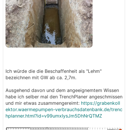
Ich würde die die Beschaffenheit als "Lehm"
bezeichnen mit GW ab ca. 2,7m.
Ausgehend davon und dem angeeignemtem Wissen
habe ich selber mal den TrenchPlaner angeschmissen
und mir etwas zusammengereimt:
https://grabenkoll
ektor.waermepumpen-verbrauchsdatenbank.de/trenc
hplanner.html?id=v99umxIysJm5DhNrQTMZ