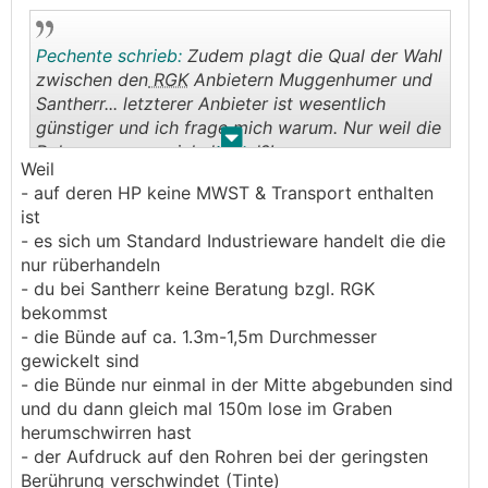
Pechente schrieb:
Zudem plagt die Qual der Wahl
zwischen den
RGK
Anbietern Muggenhumer und
Santherr... letzterer Anbieter ist wesentlich
günstiger und ich frage mich warum. Nur weil die
.
.
Rohre enger gewickelt sind?!
Weil
- auf deren HP keine MWST & Transport enthalten
ist
- es sich um Standard Industrieware handelt die die
nur rüberhandeln
- du bei Santherr keine Beratung bzgl. RGK
bekommst
- die Bünde auf ca. 1.3m-1,5m Durchmesser
gewickelt sind
- die Bünde nur einmal in der Mitte abgebunden sind
und du dann gleich mal 150m lose im Graben
herumschwirren hast
- der Aufdruck auf den Rohren bei der geringsten
Berührung verschwindet (Tinte)