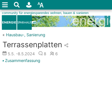
«
Hausbau-, Sanierung
Terrassenplatten
5.5.
-8.5.2024
8
6
Zusammenfassung