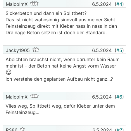
MalcolmX
6.5.2024
(
#4
)
Sickerbeton und dann ein Splittbett?
Das ist nicht wahnsinnig sinnvoll aus meiner Sicht
Feinsteinzeug direkt mit Kleber nass in nass in den
Drainage Beton setzen ist doch der Standard.
Jacky1905
6.5.2024
(
#5
)
Abeichten brauchst nicht, wenn darunter kein Raum
mehr ist - der Beton hat keine Angst vorm Wasser
😉
Ich verstehe den geplanten Aufbau nicht ganz...?
MalcolmX
6.5.2024
(
#6
)
Vlies weg, Splittbett weg, dafür Kleber unter dem
Feinsteinzeug...
PS86
6.5.2024
(
#7
)