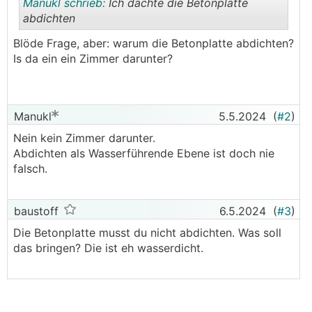
Manukl schrieb:
Ich dachte die Betonplatte
abdichten
Blöde Frage, aber: warum die Betonplatte abdichten?
.
.
Is da ein ein Zimmer darunter?
Manukl
5.5.2024
(
#2
)
Nein kein Zimmer darunter.
Abdichten als Wasserführende Ebene ist doch nie
falsch.
baustoff
6.5.2024
(
#3
)
Die Betonplatte musst du nicht abdichten. Was soll
das bringen? Die ist eh wasserdicht.