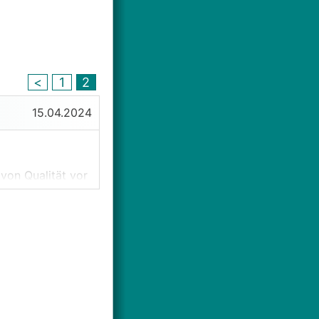
<
1
2
15.04.2024
von Qualität vor