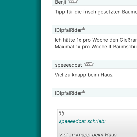
Benji
Tipp für die frisch gesetzten Bäu
iDipfalRider
Ich hätte 1x pro Woche den Gießran
Maximal 1x pro Woche lt Baumschu
speeeedcat
Viel zu knapp beim Haus.
iDipfalRider
speeeedcat schrieb:
Viel zu knapp beim Haus.