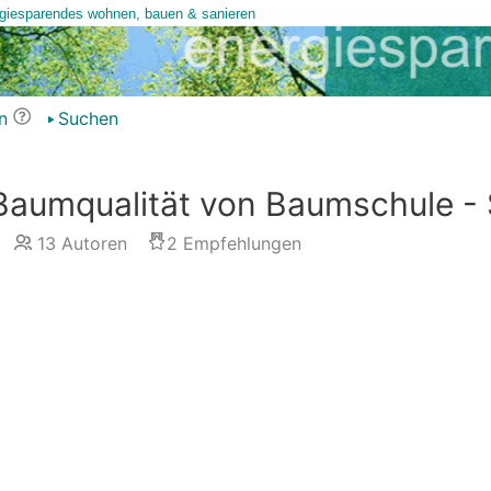
n
Suchen
Baumqualität von Baumschule - 
13
Autoren
2
Empfehlungen