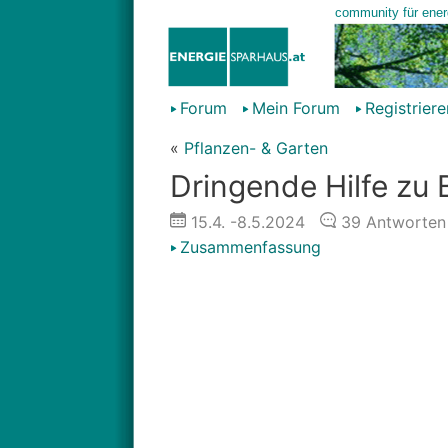
Forum
Mein Forum
Registriere
«
Pflanzen- & Garten
Dringende Hilfe zu 
15.4.
-8.5.2024
39
Antworten
Zusammenfassung