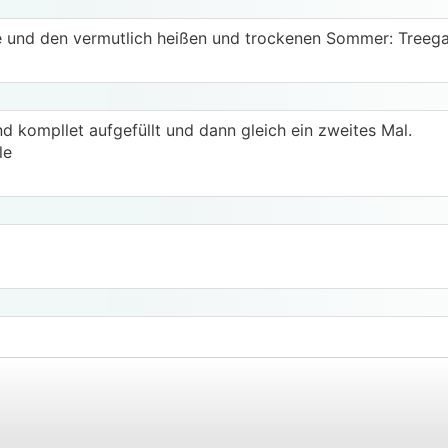
me und den vermutlich heißen und trockenen Sommer: Treega
d kompllet aufgefüllt und dann gleich ein zweites Mal.
le