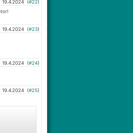
19.4.2024
(
#22
)
tor!
19.4.2024
(
#23
)
19.4.2024
(
#24
)
19.4.2024
(
#25
)