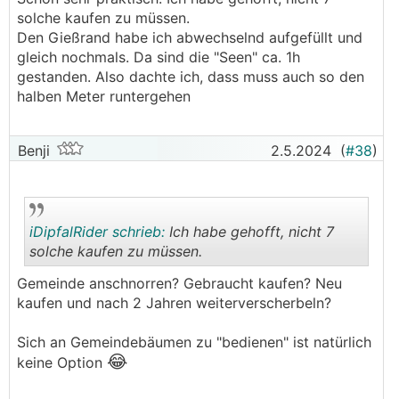
solche kaufen zu müssen.
Den Gießrand habe ich abwechselnd aufgefüllt und
gleich nochmals. Da sind die "Seen" ca. 1h
gestanden. Also dachte ich, dass muss auch so den
halben Meter runtergehen
Benji
2.5.2024
(
#38
)
iDipfalRider schrieb:
Ich habe gehofft, nicht 7
solche kaufen zu müssen.
Gemeinde anschnorren? Gebraucht kaufen? Neu
.
.
kaufen und nach 2 Jahren weiterverscherbeln?
Sich an Gemeindebäumen zu "bedienen" ist natürlich
😂
keine Option