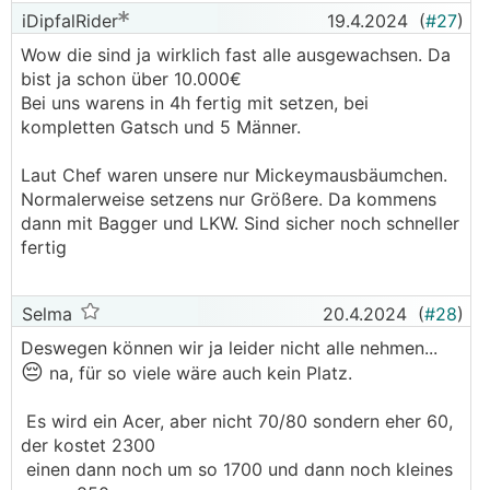
iDipfalRider
19.4.2024
(
#27
)
Wow die sind ja wirklich fast alle ausgewachsen. Da
bist ja schon über 10.000€
Bei uns warens in 4h fertig mit setzen, bei
kompletten Gatsch und 5 Männer.
Laut Chef waren unsere nur Mickeymausbäumchen.
Normalerweise setzens nur Größere. Da kommens
dann mit Bagger und LKW. Sind sicher noch schneller
fertig
Selma
20.4.2024
(
#28
)
Deswegen können wir ja leider nicht alle nehmen...
😔
na, für so viele wäre auch kein Platz.
Es wird ein Acer, aber nicht 70/80 sondern eher 60,
der kostet 2300
einen dann noch um so 1700 und dann noch kleines