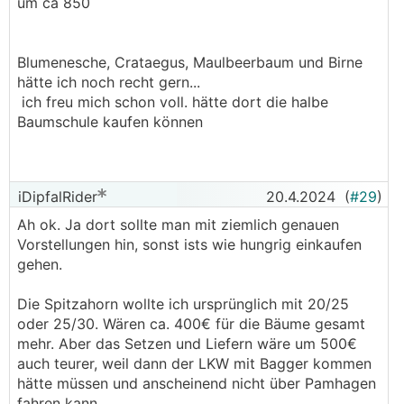
um ca 850
Blumenesche, Crataegus, Maulbeerbaum und Birne
hätte ich noch recht gern...
ich freu mich schon voll. hätte dort die halbe
Baumschule kaufen können
iDipfalRider
20.4.2024
(
#29
)
Ah ok. Ja dort sollte man mit ziemlich genauen
Vorstellungen hin, sonst ists wie hungrig einkaufen
gehen.
Die Spitzahorn wollte ich ursprünglich mit 20/25
oder 25/30. Wären ca. 400€ für die Bäume gesamt
mehr. Aber das Setzen und Liefern wäre um 500€
auch teurer, weil dann der LKW mit Bagger kommen
hätte müssen und anscheinend nicht über Pamhagen
fahren kann.