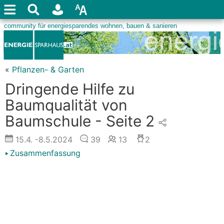
«
Pflanzen- & Garten
Dringende Hilfe zu
Baumqualität von
Baumschule - Seite 2
15.4.
-8.5.2024
39
13
2
Zusammenfassung