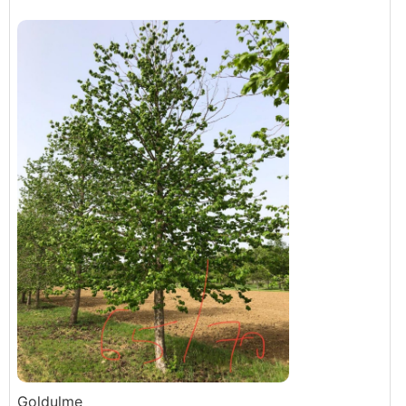
Goldulme