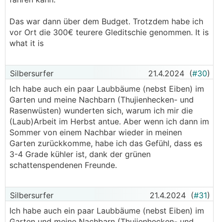
Das war dann über dem Budget. Trotzdem habe ich
vor Ort die 300€ teurere Gleditschie genommen. It is
what it is
Silbersurfer
21.4.2024
(
#30
)
Ich habe auch ein paar Laubbäume (nebst Eiben) im
Garten und meine Nachbarn (Thujienhecken- und
Rasenwüsten) wunderten sich, warum ich mir die
(Laub)Arbeit im Herbst antue. Aber wenn ich dann im
Sommer von einem Nachbar wieder in meinen
Garten zurückkomme, habe ich das Gefühl, dass es
3-4 Grade kühler ist, dank der grünen
schattenspendenen Freunde.
Silbersurfer
21.4.2024
(
#31
)
Ich habe auch ein paar Laubbäume (nebst Eiben) im
Garten und meine Nachbarn (Thujienhecken- und