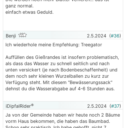
ganz normal.
einfach etwas Geduld.
Benji
2.5.2024
(
#36
)
Ich wiederhole meine Empfehlung: Treegator
Auffüllen des Gießrandes ist insofern problematisch,
als dass das Wasser zu schnell seitlich und nach
unten versickert (je nach Bodenbeschaffenheit) und
dem noch sehr kleinen Wurzelballen zu kurz zur
Verfügung steht. Mit diesem "Bewässerungssack"
dehnst du die Wasserabgabe auf 4-6 Stunden aus.
iDipfalRider
2.5.2024
(
#37
)
Ja von der Gemeinde haben wir heute noch 2 Bäume
vorm Haus bekommen, die haben das Baumbad.
Schon sehr praktisch. Ich habe gehofft, nicht 7