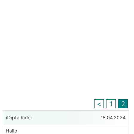
<
1
2
iDipfalRider
15.04.2024
Hallo,