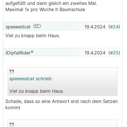
aufgefüllt und dann gleich ein zweites Mal.
Maximal 1x pro Woche lt Baumschule
speeeedcat
19.4.2024
(
#24
)
Viel zu knapp beim Haus.
iDipfalRider
19.4.2024
(
#25
)
speeeedcat schrieb:
Viel zu knapp beim Haus.
.
.
Schade, dass so eine Antwort erst nach dem Setzen
kommt