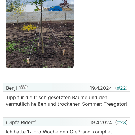
Benji
19.4.2024
(
#22
)
Tipp für die frisch gesetzten Bäume und den
vermutlich heißen und trockenen Sommer: Treegator!
iDipfalRider
19.4.2024
(
#23
)
Ich hätte 1x pro Woche den Gießrand kompllet