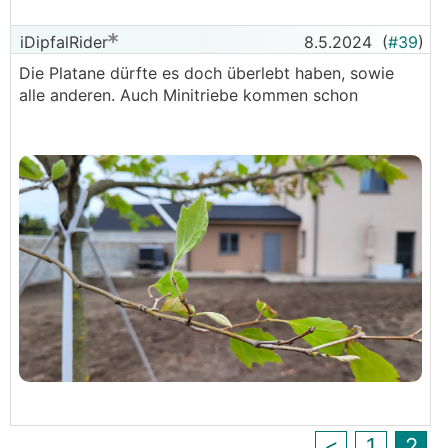
iDipfalRider
8.5.2024
(
#39
)
Die Platane dürfte es doch überlebt haben, sowie
alle anderen. Auch Minitriebe kommen schon
<
1
2