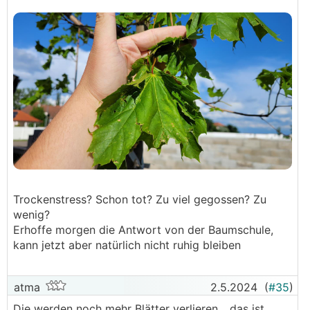
Trockenstress? Schon tot? Zu viel gegossen? Zu
wenig?
Erhoffe morgen die Antwort von der Baumschule,
kann jetzt aber natürlich nicht ruhig bleiben
atma
2.5.2024
(
#35
)
Die werden noch mehr Blätter verlieren... das ist