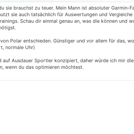
du sie brauchst zu teuer. Mein Mann ist absoluter Garmin-F
nutzt sie auch tatsächlich für Auswertungen und Vergleich
ainings. Schau dir einmal genau an, was die können und w
ötigst.
on Polar entschieden. Günstiger und vor allem für das, wof
t, normale Uhr)
 auf Ausdauer Sportler konzipiert, daher würde ich mir die
en, wenn du das optimieren möchtest.