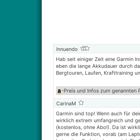
Innuendo
Hab seit einiger Zeit eine Garmin I
eben die lange Akkudauer durch das
Bergtouren, Laufen, Krafttraining u
-Preis und Infos
zum genannten 
CarinaM
Garmin sind top! Wenn auch für de
wirklich extrem umfangreich und ge
(kostenlos, ohne Abo!). Da ist wirk
gerne die Funktion, vorab (am Lapt