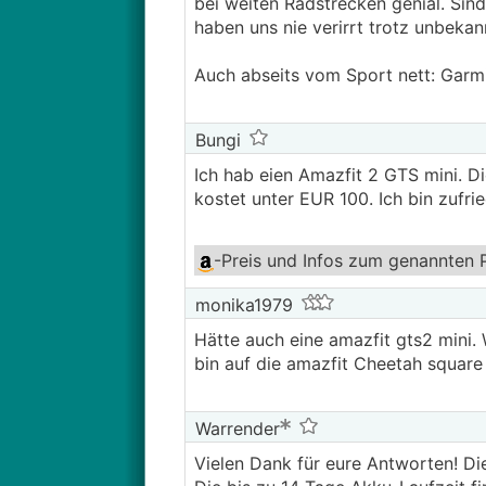
bei weiten Radstrecken genial. Si
haben uns nie verirrt trotz unbekan
Auch abseits vom Sport nett: Garm
Bungi
Ich hab eien Amazfit 2 GTS mini. D
kostet unter EUR 100. Ich bin zufri
-Preis und Infos
zum genannten 
monika1979
Hätte auch eine amazfit gts2 mini. 
bin auf die amazfit Cheetah square
Warrender
Vielen Dank für eure Antworten! Die