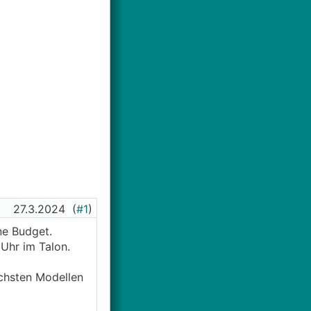
27.3.2024
(
#1
)
ne Budget.
 Uhr im Talon.
schsten Modellen