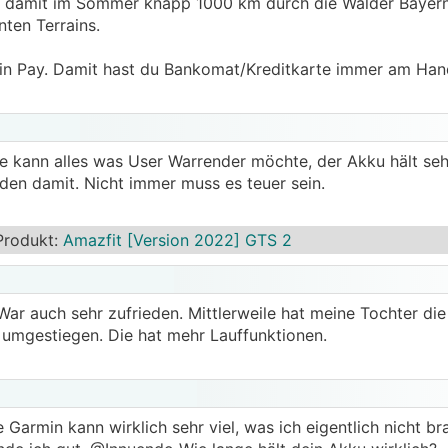
nd damit im Sommer knapp 1000 km durch die Wälder Bayer
nten Terrains.
in Pay. Damit hast du Bankomat/Kreditkarte immer am Han
ie kann alles was User Warrender möchte, der Akku hält seh
eden damit. Nicht immer muss es teuer sein.
Produkt
:
Amazfit [Version 2022] GTS 2
War auch sehr zufrieden. Mittlerweile hat meine Tochter die
 umgestiegen. Die hat mehr Lauffunktionen.
 Garmin kann wirklich sehr viel, was ich eigentlich nicht br