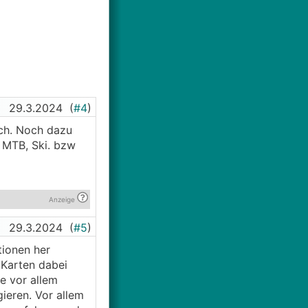
29.3.2024
(
#4
)
uch. Noch dazu
 MTB, Ski. bzw
Anzeige
29.3.2024
(
#5
)
tionen her
 Karten dabei
e vor allem
ieren. Vor allem