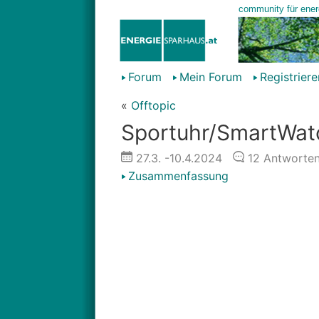
Forum
Mein Forum
Registriere
«
Offtopic
Sportuhr/SmartWat
27.3.
-10.4.2024
12
Antworte
Zusammenfassung