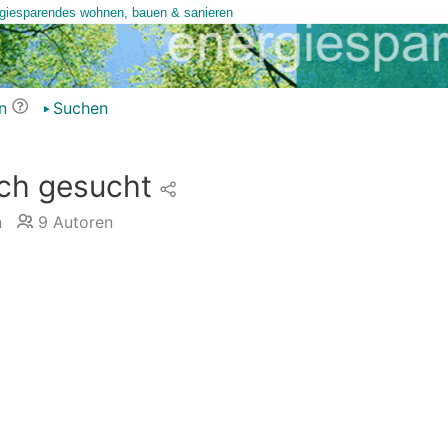
n
Suchen
ch gesucht
n
9
Autoren