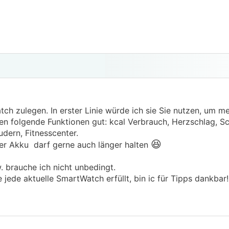
h zulegen. In erster Linie würde ich sie Sie nutzen, um me
en folgende Funktionen gut: kcal Verbrauch, Herzschlag, Sch
udern, Fitnesscenter.
😆
Der Akku darf gerne auch länger halten
. brauche ich nicht unbedingt.
jede aktuelle SmartWatch erfüllt, bin ic für Tipps dankbar!