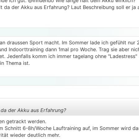
nde ich gut. @Innuendo Wie lange hält dein Akku wirklich?
da der Akku aus Erfahrung? Laut Beschreibung soll er ja 
an draussen Sport macht. Im Sommer lade ich gefühlt nur 
nd Indoorttraining dann 1mal pro Woche. Trag sie aber ni
et. Jedenfalls komm ich immer tagelang ohne "Ladestress" 
in Thema ist.
 da der Akku aus Erfahrung?
ten getrackt werden.
im Schnitt 6-8h/Woche Lauftraining auf, im Sommer wird da
.
.
ität wieder deutlich mehr.