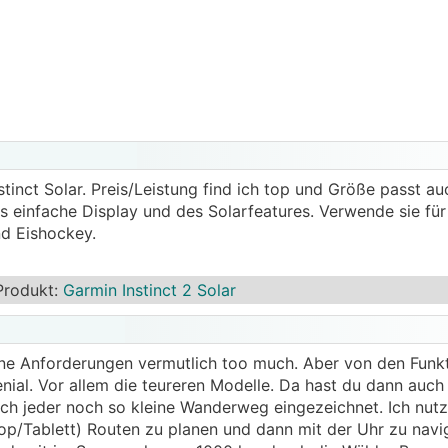
nstinct Solar. Preis/Leistung find ich top und Größe passt a
 einfache Display und des Solarfeatures. Verwende sie für
nd Eishockey.
Produkt
:
Garmin Instinct 2 Solar
ine Anforderungen vermutlich too much. Aber von den Funk
nial. Vor allem die teureren Modelle. Da hast du dann auch
lich jeder noch so kleine Wanderweg eingezeichnet. Ich nutz
op/Tablett) Routen zu planen und dann mit der Uhr zu navig