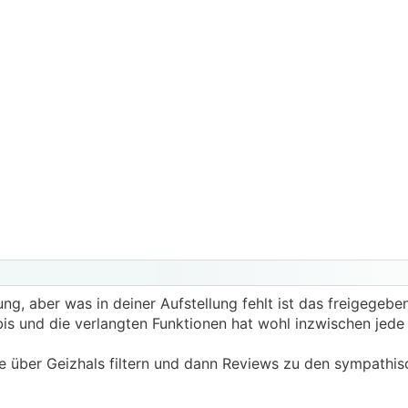
ung, aber was in deiner Aufstellung fehlt ist das freigegebe
bis und die verlangten Funktionen hat wohl inzwischen jede
le über Geizhals filtern und dann Reviews zu den sympathi