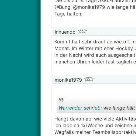
Die bis zu 14 Tage Akku-Laufzeit fi
@Bungi @monika1979 wie lange hält 
Tage halten.
Innuendo
Kommt halt sehr drauf an wie oft m
Monat. Im Winter mit eher Hockey u
in der Nacht wird auch ausgeschalt
manchen Uhren leider fast täglich e
monika1979
Warrender schrieb:
wie lange hält
Hängt davon ab, wie viele Aktivitä
Ich lade ca 1x/Woche und zeichne 
Wegfalls meiner Teamballsportaktiv