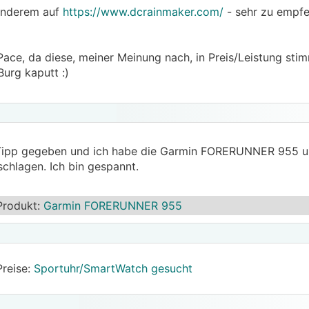
 anderem auf
https://www.dcrainmaker.com/
- sehr zu empfeh
Pace, da diese, meiner Meinung nach, in Preis/Leistung stimm
Burg kaputt :)
en Tipp gegeben und ich habe die Garmin FORERUNNER 955 
schlagen. Ich bin gespannt.
Produkt
:
Garmin FORERUNNER 955
Preise:
Sportuhr/SmartWatch gesucht