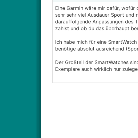
Eine Garmin wäre mir dafür, wofür 
sehr sehr viel Ausdauer Sport und 
darauffolgende Anpassungen des Tr
zahlst und ob du das überhaupt ben
Ich habe mich für eine SmartWatch v
benötige absolut ausreichend (Spor
Der Großteil der SmartWatches sind
Exemplare auch wirklich nur zuleg