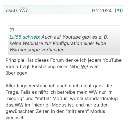
ds50
9.2.2024
(
#1
)
Lili55 schrieb:
Auch auf Youtube gibt es z. B.
keine Webinare zur Konfiguration einer Nibe
Wärmepumpe vorhanden.
.
.
Prinzipiell ist dieses Forum denke ich jedem YouTube
Video bzgl. Einstellung einer Nibe
WP
weit
überlegen.
Allerdings verstehe ich auch noch nicht ganz die
Frage. Falls es hilft: Ich betreibe mein
WW
nur im
"niedrig" und "mittel" Modus, wobei standardmäßig
das
WW
im "niedrig" Modus ist, und nur zu den
gewünschten Zeiten in den "mittleren" Modus
wechselt.