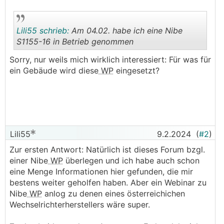
Lili55 schrieb:
Am 04.02. habe ich eine Nibe
S1155-16 in Betrieb genommen
Sorry, nur weils mich wirklich interessiert: Für was für
.
.
ein Gebäude wird diese
WP
eingesetzt?
Lili55
9.2.2024
(
#2
)
Zur ersten Antwort: Natürlich ist dieses Forum bzgl.
einer Nibe
WP
überlegen und ich habe auch schon
eine Menge Informationen hier gefunden, die mir
bestens weiter geholfen haben. Aber ein Webinar zu
Nibe
WP
anlog zu denen eines österreichichen
Wechselrichterherstellers wäre super.