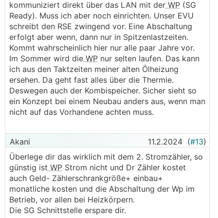
kommuniziert direkt über das LAN mit der
WP
(SG
Ready). Muss ich aber noch einrichten. Unser EVU
schreibt den RSE zwingend vor. Eine Abschaltung
erfolgt aber wenn, dann nur in Spitzenlastzeiten.
Kommt wahrscheinlich hier nur alle paar Jahre vor.
Im Sommer wird die
WP
nur selten laufen. Das kann
ich aus den Taktzeiten meiner alten Ölheizung
ersehen. Da geht fast alles über die Thermie.
Deswegen auch der Kombispeicher. Sicher sieht so
ein Konzept bei einem Neubau anders aus, wenn man
nicht auf das Vorhandene achten muss.
Akani
11.2.2024
(
#13
)
Überlege dir das wirklich mit dem 2. Stromzähler, so
günstig ist
WP
Strom nicht und Dr Zähler kostet
auch Geld- Zählerschrankgröße+ einbau+
monatliche kosten und die Abschaltung der Wp im
Betrieb, vor allen bei Heizkörpern.
Die SG Schnittstelle erspare dir.