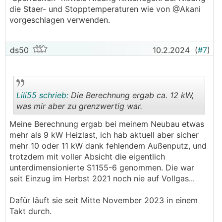
die Staer- und Stopptemperaturen wie von @Akani
vorgeschlagen verwenden.
ds50
10.2.2024
(
#7
)
Lili55 schrieb:
Die Berechnung ergab ca. 12 kW,
was mir aber zu grenzwertig war.
Meine Berechnung ergab bei meinem Neubau etwas
.
.
mehr als 9 kW Heizlast, ich hab aktuell aber sicher
mehr 10 oder 11 kW dank fehlendem Außenputz, und
trotzdem mit voller Absicht die eigentlich
unterdimensionierte S1155-6 genommen. Die war
seit Einzug im Herbst 2021 noch nie auf Vollgas...
Dafür läuft sie seit Mitte November 2023 in einem
Takt durch.