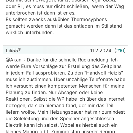
oder Rl , es muss nur dicht schließen, wenn der Weg
unterbrochen ist dann ist er es.
Es sollten zwecks auskühlen Thermosyphons
gemacht werden dann ist das entladen im Stillstand
wirklich unterbunden.
Lili55
11.2.2024
(
#10
)
@Akani : Danke für die schnelle Rückmeldung. Ich
werde Eure Vorschläge zur Erstellung des Zeitplans
in jedem Fall ausprobieren. Zu den "Handvoll Heizis"
muss ich zustimmen. Über unzählige Telefonate habe
ich versucht einen kompetenten Menschen für meine
Planung zu finden. Nur Absagen oder keine
Reaktionen. Selbst die
WP
habe ich über das Internet
bezogen, da sich niemand fand, der mir das Teil
liefern wollte. Mein Heizungsbauer hat mir zumindest
die Soleleitung und den Speicher angeschlossen.
Elektrik kann ich selbst. Wobei es hierbei auch ein
kleines Mango gibt: Zumindest in unserer Region