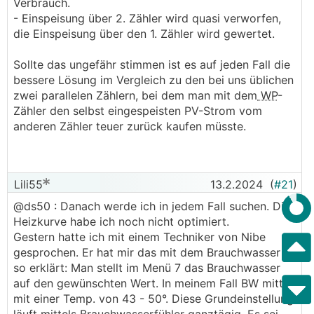
Verbrauch.
- Einspeisung über 2. Zähler wird quasi verworfen,
die Einspeisung über den 1. Zähler wird gewertet.
Sollte das ungefähr stimmen ist es auf jeden Fall die
bessere Lösung im Vergleich zu den bei uns üblichen
zwei parallelen Zählern, bei dem man mit dem
WP
-
Zähler den selbst eingespeisten PV-Strom vom
anderen Zähler teuer zurück kaufen müsste.
Lili55
13.2.2024
(
#21
)
@ds50 : Danach werde ich in jedem Fall suchen. Die
Heizkurve habe ich noch nicht optimiert.
Gestern hatte ich mit einem Techniker von Nibe
gesprochen. Er hat mir das mit dem Brauchwasser
so erklärt: Man stellt im Menü 7 das Brauchwasser
auf den gewünschten Wert. In meinem Fall BW mittel
mit einer Temp. von 43 - 50°. Diese Grundeinstellung