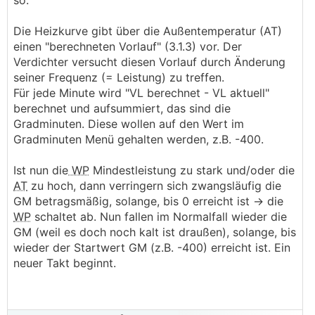
so:
Die Heizkurve gibt über die Außentemperatur (AT)
einen "berechneten Vorlauf" (3.1.3) vor. Der
Verdichter versucht diesen Vorlauf durch Änderung
seiner Frequenz (= Leistung) zu treffen.
Für jede Minute wird "VL berechnet - VL aktuell"
berechnet und aufsummiert, das sind die
Gradminuten. Diese wollen auf den Wert im
Gradminuten Menü gehalten werden, z.B. -400.
Ist nun die
WP
Mindestleistung zu stark und/oder die
AT
zu hoch, dann verringern sich zwangsläufig die
GM betragsmäßig, solange, bis 0 erreicht ist -> die
WP
schaltet ab. Nun fallen im Normalfall wieder die
GM (weil es doch noch kalt ist draußen), solange, bis
wieder der Startwert GM (z.B. -400) erreicht ist. Ein
neuer Takt beginnt.