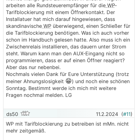
arbeiten alle Rundsteuerempfänger für die
WP
-
Tarifblockierung mit einem Öffnerkontakt. Der
Installatuer hat mich darauf hingewiesen, dass
skandinavische
WP
überwiegend, einen Schließer für
die Tarifblockierung benötigen. Was ich auch vorher
schon im Handbuch gelesen hatte. Also muss ich ein
Zwischenrelais installieren, das dauern unter Strom
steht. Warum kann man den AUX-Eingang nicht so
programmieren, dass er auf einen Öffner reagiert?
Aber das nur nebenbei.
Nochmals vielen Dank für Eure Unterstützung (trotz
😁
meiner Ahnungslosigkeit
) und noch eine schönen
Sonntag. Bestimmt werde ich mich mit weitere
Fragen nochmal melden. LG
ds50
11.2.2024
(
#11
)
WP mit Tarifblockierung zu betreiben ist mMn. nicht
mehr zeitgemäß.