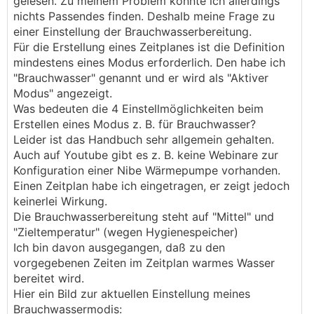
gelesen. Zu meinem Problem konnte ich allerdings
nichts Passendes finden. Deshalb meine Frage zu
einer Einstellung der Brauchwasserbereitung.
Für die Erstellung eines Zeitplanes ist die Definition
mindestens eines Modus erforderlich. Den habe ich
"Brauchwasser" genannt und er wird als "Aktiver
Modus" angezeigt.
Was bedeuten die 4 Einstellmöglichkeiten beim
Erstellen eines Modus z. B. für Brauchwasser?
Leider ist das Handbuch sehr allgemein gehalten.
Auch auf Youtube gibt es z. B. keine Webinare zur
Konfiguration einer Nibe Wärmepumpe vorhanden.
Einen Zeitplan habe ich eingetragen, er zeigt jedoch
keinerlei Wirkung.
Die Brauchwasserbereitung steht auf "Mittel" und
"Zieltemperatur" (wegen Hygienespeicher)
Ich bin davon ausgegangen, daß zu den
vorgegebenen Zeiten im Zeitplan warmes Wasser
bereitet wird.
Hier ein Bild zur aktuellen Einstellung meines
Brauchwassermodis: