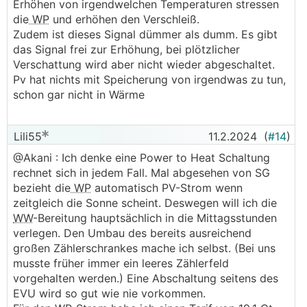
Erhöhen von irgendwelchen Temperaturen stressen
die
WP
und erhöhen den Verschleiß.
Zudem ist dieses Signal dümmer als dumm. Es gibt
das Signal frei zur Erhöhung, bei plötzlicher
Verschattung wird aber nicht wieder abgeschaltet.
Pv hat nichts mit Speicherung von irgendwas zu tun,
schon gar nicht in Wärme
Lili55
11.2.2024
(
#14
)
@Akani : Ich denke eine Power to Heat Schaltung
rechnet sich in jedem Fall. Mal abgesehen von SG
bezieht die
WP
automatisch PV-Strom wenn
zeitgleich die Sonne scheint. Deswegen will ich die
WW
-Bereitung hauptsächlich in die Mittagsstunden
verlegen. Den Umbau des bereits ausreichend
großen Zählerschrankes mache ich selbst. (Bei uns
musste früher immer ein leeres Zählerfeld
vorgehalten werden.) Eine Abschaltung seitens des
EVU wird so gut wie nie vorkommen.