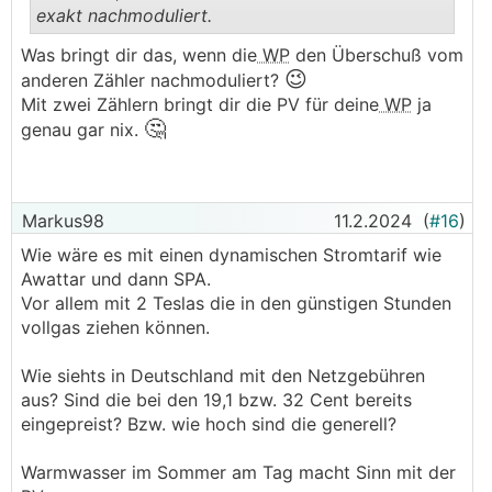
exakt nachmoduliert.
.
.
Was bringt dir das, wenn die
WP
den Überschuß vom
😉
anderen Zähler nachmoduliert?
Mit zwei Zählern bringt dir die PV für deine
WP
ja
🤔
genau gar nix.
Markus98
11.2.2024
(
#16
)
Wie wäre es mit einen dynamischen Stromtarif wie
Awattar und dann SPA.
Vor allem mit 2 Teslas die in den günstigen Stunden
vollgas ziehen können.
Wie siehts in Deutschland mit den Netzgebühren
aus? Sind die bei den 19,1 bzw. 32 Cent bereits
eingepreist? Bzw. wie hoch sind die generell?
Warmwasser im Sommer am Tag macht Sinn mit der