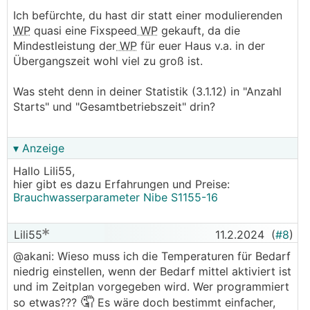
Ich befürchte, du hast dir statt einer modulierenden
WP
quasi eine Fixspeed
WP
gekauft, da die
Mindestleistung der
WP
für euer Haus v.a. in der
Übergangszeit wohl viel zu groß ist.
Was steht denn in deiner Statistik (3.1.12) in "Anzahl
Starts" und "Gesamtbetriebszeit" drin?
▾ Anzeige
Hallo Lili55,
hier gibt es dazu Erfahrungen und Preise:
Brauchwasserparameter Nibe S1155-16
Lili55
11.2.2024
(
#8
)
@akani: Wieso muss ich die Temperaturen für Bedarf
niedrig einstellen, wenn der Bedarf mittel aktiviert ist
und im Zeitplan vorgegeben wird. Wer programmiert
🤦
so etwas???
Es wäre doch bestimmt einfacher,