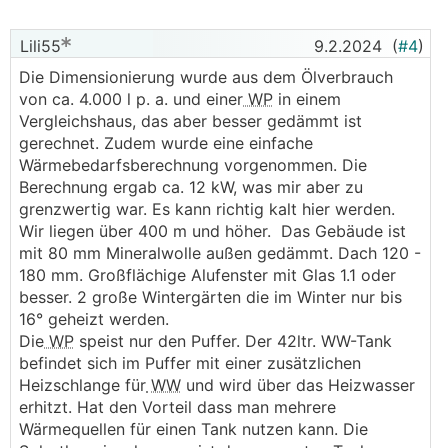
Lili55
9.2.2024
(
#4
)
Die Dimensionierung wurde aus dem Ölverbrauch
von ca. 4.000 l p. a. und einer
WP
in einem
Vergleichshaus, das aber besser gedämmt ist
gerechnet. Zudem wurde eine einfache
Wärmebedarfsberechnung vorgenommen. Die
Berechnung ergab ca. 12 kW, was mir aber zu
grenzwertig war. Es kann richtig kalt hier werden.
Wir liegen über 400 m und höher. Das Gebäude ist
mit 80 mm Mineralwolle außen gedämmt. Dach 120 -
180 mm. Großflächige Alufenster mit Glas 1.1 oder
besser. 2 große Wintergärten die im Winter nur bis
16° geheizt werden.
Die
WP
speist nur den Puffer. Der 42ltr. WW-Tank
befindet sich im Puffer mit einer zusätzlichen
Heizschlange für
WW
und wird über das Heizwasser
erhitzt. Hat den Vorteil dass man mehrere
Wärmequellen für einen Tank nutzen kann. Die