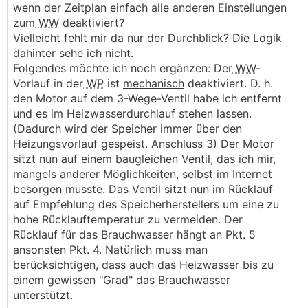
wenn der Zeitplan einfach alle anderen Einstellungen
zum
WW
deaktiviert?
Vielleicht fehlt mir da nur der Durchblick? Die Logik
dahinter sehe ich nicht.
Folgendes möchte ich noch ergänzen: Der
WW
-
Vorlauf in der
WP
ist
mechanisch
deaktiviert. D. h.
den Motor auf dem 3-Wege-Ventil habe ich entfernt
und es im Heizwasserdurchlauf stehen lassen.
(Dadurch wird der Speicher immer über den
Heizungsvorlauf gespeist. Anschluss 3) Der Motor
sitzt nun auf einem baugleichen Ventil, das ich mir,
mangels anderer Möglichkeiten, selbst im Internet
besorgen musste. Das Ventil sitzt nun im Rücklauf
auf Empfehlung des Speicherherstellers um eine zu
hohe Rücklauftemperatur zu vermeiden. Der
Rücklauf für das Brauchwasser hängt an Pkt. 5
ansonsten Pkt. 4. Natürlich muss man
berücksichtigen, dass auch das Heizwasser bis zu
einem gewissen "Grad" das Brauchwasser
unterstützt.