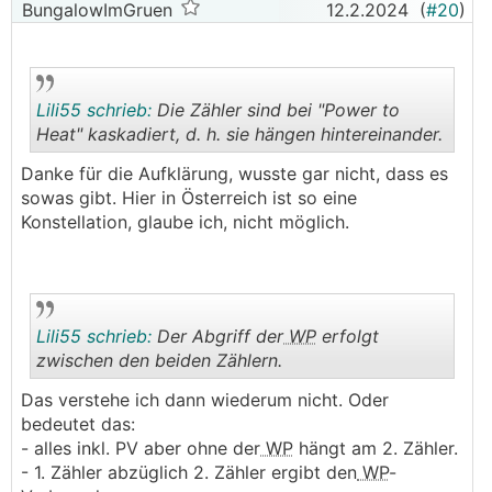
BungalowImGruen
12.2.2024
(
#20
)
Lili55 schrieb:
Die Zähler sind bei "Power to
Heat" kaskadiert, d. h. sie hängen hintereinander.
Danke für die Aufklärung, wusste gar nicht, dass es
.
.
sowas gibt. Hier in Österreich ist so eine
Konstellation, glaube ich, nicht möglich.
Lili55 schrieb:
Der Abgriff der
WP
erfolgt
zwischen den beiden Zählern.
Das verstehe ich dann wiederum nicht. Oder
.
.
bedeutet das:
- alles inkl. PV aber ohne der
WP
hängt am 2. Zähler.
- 1. Zähler abzüglich 2. Zähler ergibt den
WP
-