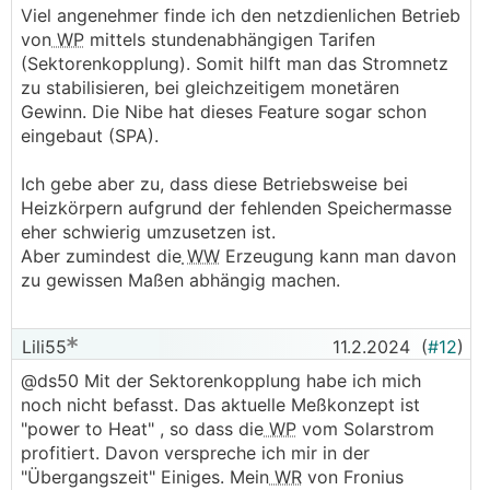
Viel angenehmer finde ich den netzdienlichen Betrieb
von
WP
mittels stundenabhängigen Tarifen
(Sektorenkopplung). Somit hilft man das Stromnetz
zu stabilisieren, bei gleichzeitigem monetären
Gewinn. Die Nibe hat dieses Feature sogar schon
eingebaut (SPA).
Ich gebe aber zu, dass diese Betriebsweise bei
Heizkörpern aufgrund der fehlenden Speichermasse
eher schwierig umzusetzen ist.
Aber zumindest die
WW
Erzeugung kann man davon
zu gewissen Maßen abhängig machen.
Lili55
11.2.2024
(
#12
)
@ds50 Mit der Sektorenkopplung habe ich mich
noch nicht befasst. Das aktuelle Meßkonzept ist
"power to Heat" , so dass die
WP
vom Solarstrom
profitiert. Davon verspreche ich mir in der
"Übergangszeit" Einiges. Mein
WR
von Fronius