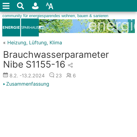
«
Heizung, Lüftung, Klima
Brauchwasserparameter
Nibe S1155-16
8.2.
-13.2.2024
23
6
Zusammenfassung