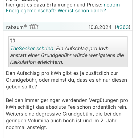
hier gibt es dazu Erfahrungen und Preise:
neoom
Energiegemeinschaft: Wer ist schon dabei?
rabaum
10.8.2024
(
#363
)
TheSeeker schrieb:
Ein Aufschlag pro kwh
anstatt einer Grundgebühr würde wenigstens die
Kalkulation erleichtern.
.
.
Den Aufschlag pro kWh gibt es ja zusätzlich zur
Grundgebühr, oder meinst du, dass es eh nur diesen
geben sollte?
Bei den immer geringer werdenden Vergütungen pro
kWh schlägt das absolute Fee schon ordentlich rein.
Weiters eine degressive Grundgebühr, die bei den
geringen Volumina auch hoch ist und im 2. Jahr
nochmal ansteigt.