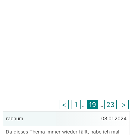
<
1
19
23
>
...
...
rabaum
08.01.2024
Da dieses Thema immer wieder fällt, habe ich mal