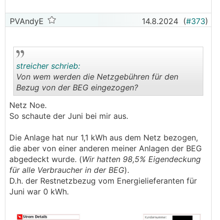
PVAndyE
14.8.2024
(
#373
)
streicher schrieb:
Von wem werden die Netzgebühren für den
Bezug von der BEG eingezogen?
.
.
Netz Noe.
So schaute der Juni bei mir aus.
Die Anlage hat nur 1,1 kWh aus dem Netz bezogen,
die aber von einer anderen meiner Anlagen der BEG
abgedeckt wurde. (
Wir hatten 98,5% Eigendeckung
für alle Verbraucher in der BEG
).
D.h. der Restnetzbezug vom Energielieferanten für
Juni war 0 kWh.