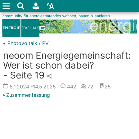
«
Photovoltaik / PV
neoom Energiegemeinschaft:
Wer ist schon dabei?
- Seite 19
8.1.2024
-14.5.2025
442
72
25
Zusammenfassung