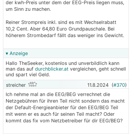
der kwh-Preis unter dem der EEG-Preis liegen muss,
um Sinn zu machen.
Reiner Strompreis inkl. sind es mit Wechselrabatt
10,2 Cent. Aber 64,80 Euro Grundpauschale. Bei
höherem Strombedarf fällt das weniger ins Gewicht.
▾ Anzeige
Hallo TheSeeker, kostenlos und unverbildlich kann
man das auf
durchblicker.at
vergleichen, geht schnell
und spart viel Geld.
streicher
11.8.2024
(
#370
)
Ich nehme mal an die EEG/BEG verrechnet die
Netzgebühren für ihren Teil nicht sondern das macht
der Default-Energieanbieter für den EEG/BEG Teil
mit wenn er es auch für seinen Teil macht? Oder
kommt das fix vom Netzbetreiber für dir EEG/BEG?