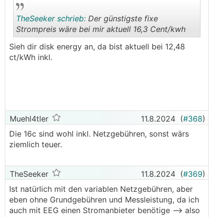
TheSeeker schrieb:
Der günstigste fixe
Strompreis wäre bei mir aktuell 16,3 Cent/kwh
Sieh dir disk energy an, da bist aktuell bei 12,48
.
.
ct/kWh inkl.
Muehl4tler
11.8.2024
(
#368
)
Die 16c sind wohl inkl. Netzgebühren, sonst wärs
ziemlich teuer.
TheSeeker
11.8.2024
(
#369
)
Ist natürlich mit den variablen Netzgebühren, aber
eben ohne Grundgebühren und Messleistung, da ich
auch mit EEG einen Stromanbieter benötige --> also