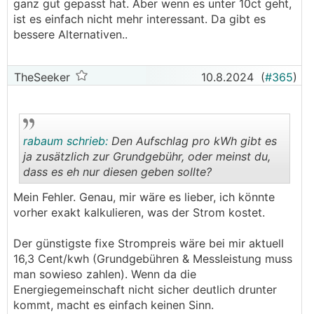
ganz gut gepasst hat. Aber wenn es unter 10ct geht,
ist es einfach nicht mehr interessant. Da gibt es
bessere Alternativen..
TheSeeker
10.8.2024
(
#365
)
rabaum schrieb:
Den Aufschlag pro kWh gibt es
ja zusätzlich zur Grundgebühr, oder meinst du,
dass es eh nur diesen geben sollte?
.
.
Mein Fehler. Genau, mir wäre es lieber, ich könnte
vorher exakt kalkulieren, was der Strom kostet.
Der günstigste fixe Strompreis wäre bei mir aktuell
16,3 Cent/kwh (Grundgebühren & Messleistung muss
man sowieso zahlen). Wenn da die
Energiegemeinschaft nicht sicher deutlich drunter
kommt, macht es einfach keinen Sinn.