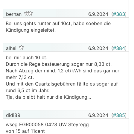
berhan
6.9.2024
(
#383
)
Bei uns gehts runter auf 10ct, habe soeben die
Kündigung eingeleitet.
alhei
6.9.2024
(
#384
)
bei mir auch 10 ct.
Durch die Regelbesteuerung sogar nur 8,33 ct.
Nach Abzug der mind. 1,2 ct/kWh sind das gar nur
mehr 7,13 ct.
Und mit den Quartalsgebühren fällte es sogar auf
rund 6,5 ct im Jahr.
Tja, da bleibt halt nur die Kündigung...
didi89
6.9.2024
(
#385
)
wseg EGR00058 0423 UW Steyregg
von 15 auf 11cent