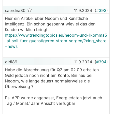
saerdna80
11.9.2024
(
#393
)
Hier ein Artikel über Neoom und Künstliche
Intelligenz. Bin schon gespannt wieviel das den
Kunden wirklich bringt.
https://www.trendingtopics.eu/neoom-und-1komma5
-ai-soll-fuer-guenstigeren-strom-sorgen/?xing_share
=news
didi89
11.9.2024
(
#394
)
Habe die Abrechnunug für Q2 am 02.09 erhalten.
Geld jedoch noch nicht am Konto. Bin neu bei
Neoom, wie lange dauert normalerweise die
Überweisung ?
Ps: APP wurde angepasst, Energiedaten jetzt auch
Tag / Monat/ Jahr Ansicht verfügbar