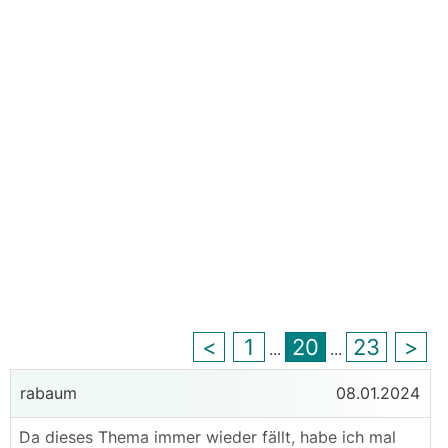
<
1
20
23
>
...
...
rabaum
08.01.2024
Da dieses Thema immer wieder fällt, habe ich mal