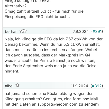
Einige kündigen die EEG.
Alternative?
Ömag zahlt aktuell 5,3 ct - für mich für die
Einspeisung, die EEG nicht braucht.
berhan
7.9.2024
(
#391
)
Naja, ich kündige die EEG da ich 7,67 ct/kWh von der
Oemag bekomme. Wenn du nur 5,3 ct/kWh erhältst,
dann musst natürlich ins rechnen anfangen. Wobei
ich davon ausgehe, dass der Marktpreis im Q4
wieder anzieht. Im Prinzip kannst ja noch warten,
den Ende September weis man ja eh wo die Reise
hingeht.
alhei
11.9.2024
(
#392
)
hat jemand schon eine Rückmeldung wegen der
Kündigung erhalten? Genügt es, eine formlose Mail
mit den Daten an support@neoom.com zu senden?