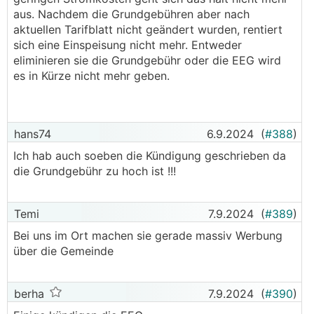
aus. Nachdem die Grundgebühren aber nach
aktuellen Tarifblatt nicht geändert wurden, rentiert
sich eine Einspeisung nicht mehr. Entweder
eliminieren sie die Grundgebühr oder die EEG wird
es in Kürze nicht mehr geben.
hans74
6.9.2024
(
#388
)
Ich hab auch soeben die Kündigung geschrieben da
die Grundgebühr zu hoch ist !!!
Temi
7.9.2024
(
#389
)
Bei uns im Ort machen sie gerade massiv Werbung
über die Gemeinde
berha
7.9.2024
(
#390
)