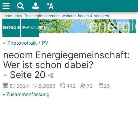
«
Photovoltaik / PV
neoom Energiegemeinschaft:
Wer ist schon dabei?
- Seite 20
8.1.2024
-14.5.2025
442
72
25
Zusammenfassung