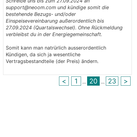
Schreibe uns bis zum 27.09.2024 an
support@neoom.com und kündige somit die
bestehende Bezugs- und/oder
Einspeisevereinbarung außerordentlich bis
27.09.2024 (Quartalswechsel). Ohne Rückmeldung
verbleibst du in der Energiegemeinschaft.
Somit kann man natrürlich ausserordentlich
Kündigen, da sich ja wesentliche
Vertragsbestandteile (der Preis) ändern.
<
1
20
23
>
...
...