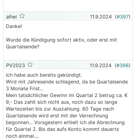
alhei
11.9.2024
(
#397
)
Danke!
Wurde die Kündigung sofort aktiv, oder erst mit
Quartalsende?
PV2023
11.9.2024
(
#398
)
Ich habe auch bereits gekündigt.
Wird mit Jahresende schlagend, da be Quartalsende
3 Monate Frist...
Mein tatsächlicher Gewinn im Quartal 2 betrug ca. €
9,- Das zahlt sich nicht aus, noch dazu so lange
Wartezeiten bis zur Auszahlung. 60 Tage nach
Quartalsende wird erst mit der Verrechnung
begonnen... Vorsgestern erhielt ich die Abrechnung
für Quartal 2. Bis das aufs Konto kommt dauerts
noch einmal....