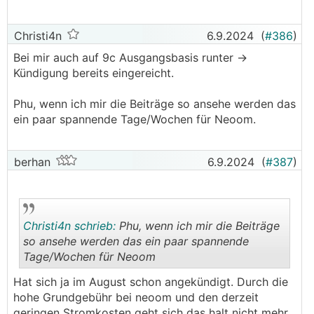
Christi4n
6.9.2024
(
#386
)
Bei mir auch auf 9c Ausgangsbasis runter ->
Kündigung bereits eingereicht.
Phu, wenn ich mir die Beiträge so ansehe werden das
ein paar spannende Tage/Wochen für Neoom.
berhan
6.9.2024
(
#387
)
Christi4n schrieb:
Phu, wenn ich mir die Beiträge
so ansehe werden das ein paar spannende
Tage/Wochen für Neoom
.
.
Hat sich ja im August schon angekündigt. Durch die
hohe Grundgebühr bei neoom und den derzeit
geringen Stromkosten geht sich das halt nicht mehr