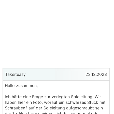
Takeiteasy
23.12.2023
Hallo zusammen,
ich hätte eine Frage zur verlegten Soleleitung. Wir
haben hier ein Foto, worauf ein schwarzes Stück mit
Schrauben? auf der Soleleitung aufgeschraubt sein
dürfte. Nun fragen wir uns ist das so normal oder