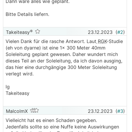
Dann wäre alles wie geplant.
Bitte Details liefern.
Takeiteasy
23.12.2023
(
#2
)
Vielen Dank für die rasche Antwort. Laut
RGK
-Studie
(eh von dyarne) ist eine 1x 300 Meter 40mm
Soleleitung geplant gewesen. Daher wundert mich
dieses Teil an der Soleleitung, da ich davon ausging,
das hier eine durchgängige 300 Meter Soleleitung
verlegt wird.
lg
Takeiteasy
MalcolmX
23.12.2023
(
#3
)
Vielleicht hat es einen Schaden gegeben.
Jedenfalls sollte so eine Nuffe keine Auswirkungen