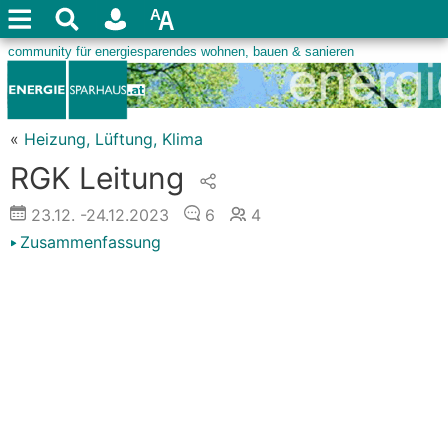
«
Heizung, Lüftung, Klima
RGK Leitung
23.12.
-24.12.2023
6
4
Zusammenfassung