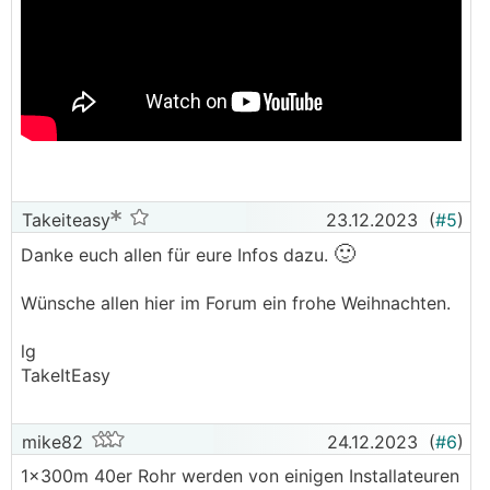
Takeiteasy
23.12.2023
(
#5
)
🙂
Danke euch allen für eure Infos dazu.
Wünsche allen hier im Forum ein frohe Weihnachten.
lg
TakeItEasy
mike82
24.12.2023
(
#6
)
1x300m 40er Rohr werden von einigen Installateuren