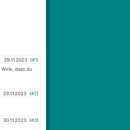
29.11.2023
(
#1
)
r Wink, dass du
29.11.2023
(
#2
)
30.11.2023
(
#3
)