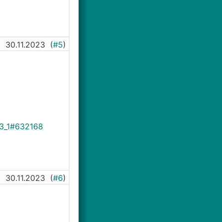
30.11.2023
(
#5
)
63_1#632168
30.11.2023
(
#6
)