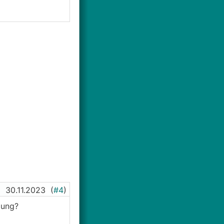
30.11.2023
(
#4
)
zung?