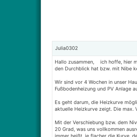
Julia0302
Hallo zusammen, ich hoffe, hier ma
den Durchblick hat bzw. mit Nibe k
Wir sind vor 4 Wochen in unser Ha
Fußbodenheizung und PV Anlage a
Es geht darum, die Heizkurve möglic
aktuelle Heizkurve zeigt. Die max.
Mit der Verschiebung bzw. dem Niv
20 Grad, was uns vollkommen ausreic
immer heißt, je flacher die Kurve, 