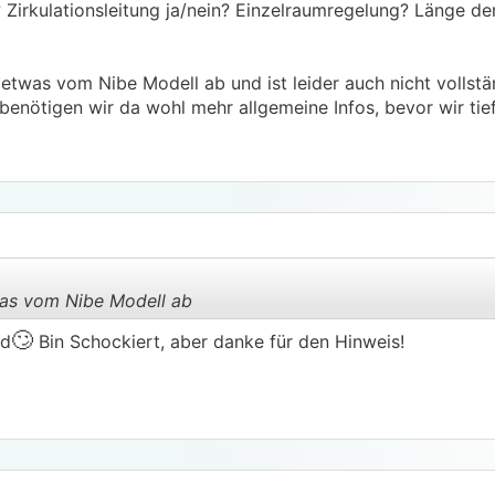
? Zirkulationsleitung ja/nein? Einzelraumregelung? Länge de
twas vom Nibe Modell ab und ist leider auch nicht vollständ
enötigen wir da wohl mehr allgemeine Infos, bevor wir tie
was vom Nibe Modell ab
🙄
nd
Bin Schockiert, aber danke für den Hinweis!
.
.