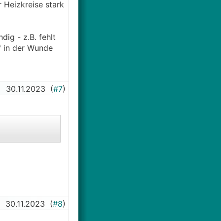
r Heizkreise stark
ig - z.B. fehlt
f in der Wunde
30.11.2023
(
#7
)
30.11.2023
(
#8
)