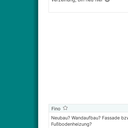
Fino
Neubau? Wandaufbau? Fassade bzw 
Fußbodenheizung?