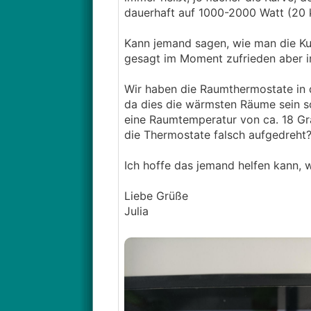
dauerhaft auf 1000-2000 Watt (20 
Kann jemand sagen, wie man die Kur
gesagt im Moment zufrieden aber ir
Wir haben die Raumthermostate in 
da dies die wärmsten Räume sein so
eine Raumtemperatur von ca. 18 Gra
die Thermostate falsch aufgedreht
Ich hoffe das jemand helfen kann, w
Liebe Grüße
Julia