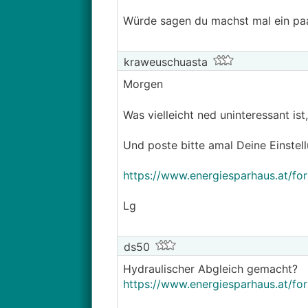
Würde sagen du machst mal ein paa
kraweuschuasta
Morgen
Was vielleicht ned uninteressant is
Und poste bitte amal Deine Einstel
https://www.energiesparhaus.at/fo
Lg
ds50
Hydraulischer Abgleich gemacht?
https://www.energiesparhaus.at/fo