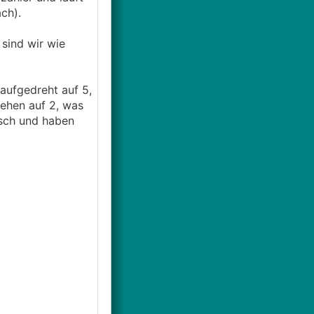
ach).
sind wir wie
aufgedreht auf 5,
tehen auf 2, was
lsch und haben