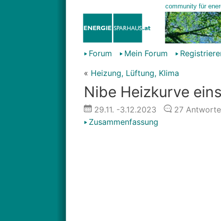
Forum
Mein Forum
Registriere
«
Heizung, Lüftung, Klima
Nibe Heizkurve eins
29.11.
-3.12.2023
27
Antworte
Zusammenfassung