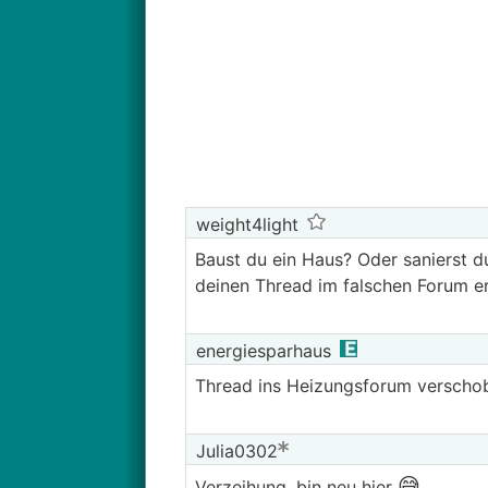
weight4light
Baust du ein Haus? Oder sanierst d
deinen Thread im falschen Forum e
energiesparhaus
Thread ins Heizungsforum verscho
Julia0302
😅
Verzeihung, bin neu hier