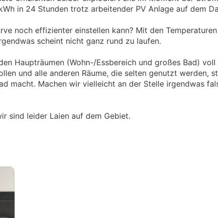
kWh in 24 Stunden trotz arbeitender PV Anlage auf dem D
ve noch effizienter einstellen kann? Mit den Temperaturen 
gendwas scheint nicht ganz rund zu laufen.
den Haupträumen (Wohn-/Essbereich und großes Bad) voll 
llen und alle anderen Räume, die selten genutzt werden, s
d macht. Machen wir vielleicht an der Stelle irgendwas fa
?
ir sind leider Laien auf dem Gebiet.