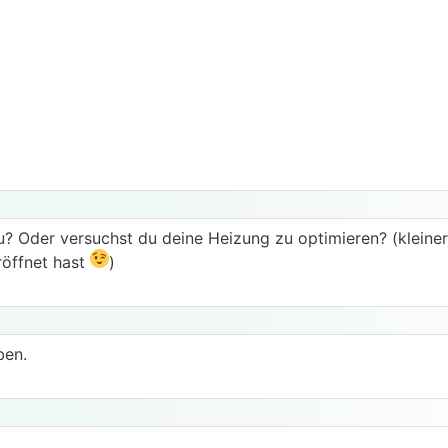
u? Oder versuchst du deine Heizung zu optimieren? (kleine
röffnet hast
)
ben.