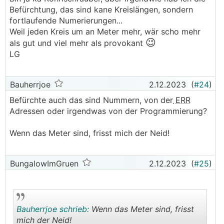
Julia
Befürchtung, das sind kane Kreislängen, sondern
.
.
fortlaufende Numerierungen...
Weil jeden Kreis um an Meter mehr, wär scho mehr
😉
als gut und viel mehr als provokant
LG
Bauherrjoe
2.12.2023
(
#24
)
Befürchte auch das sind Nummern, von der
ERR
Adressen oder irgendwas von der Programmierung?
Wenn das Meter sind, frisst mich der Neid!
BungalowImGruen
2.12.2023
(
#25
)
Bauherrjoe schrieb:
Wenn das Meter sind, frisst
mich der Neid!