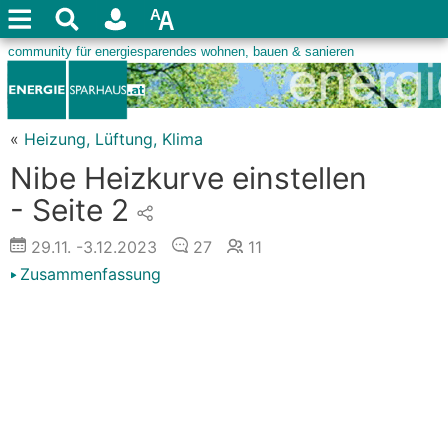
«
Heizung, Lüftung, Klima
Nibe Heizkurve einstellen
- Seite 2
29.11.
-3.12.2023
27
11
Zusammenfassung