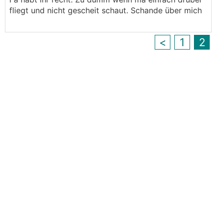
fliegt und nicht gescheit schaut. Schande über mich
<
1
2