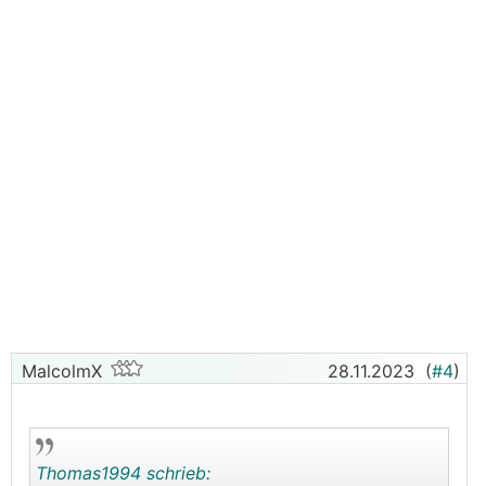
MalcolmX
28.11.2023
(
#4
)
Thomas1994 schrieb: