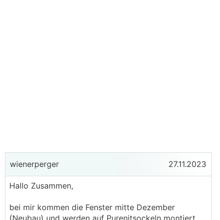
wienerperger
27.11.2023
Hallo Zusammen,
bei mir kommen die Fenster mitte Dezember
(Neubau) und werden auf Purenitsockeln montiert,