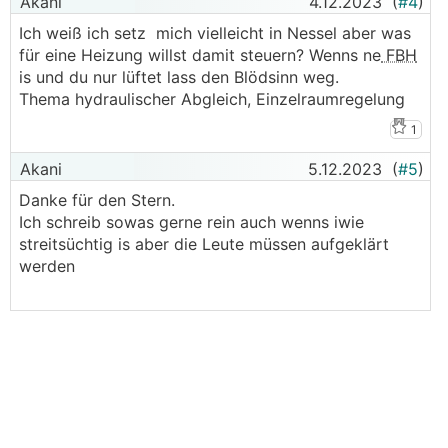
Akani
4.12.2023
(
#4
)
Ich weiß ich setz mich vielleicht in Nessel aber was
für eine Heizung willst damit steuern? Wenns ne
FBH
is und du nur lüftet lass den Blödsinn weg.
Thema hydraulischer Abgleich, Einzelraumregelung
1
Akani
5.12.2023
(
#5
)
Danke für den Stern.
Ich schreib sowas gerne rein auch wenns iwie
streitsüchtig is aber die Leute müssen aufgeklärt
werden