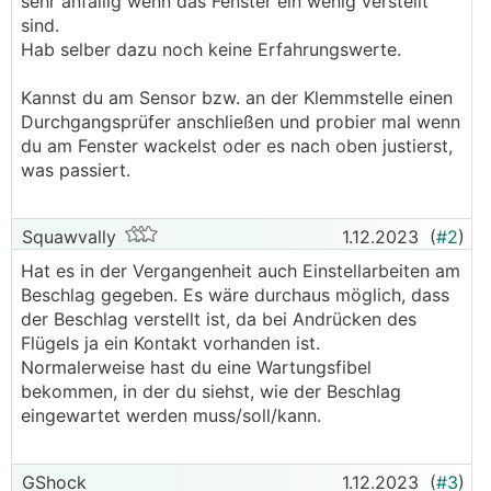
sehr anfällig wenn das Fenster ein wenig verstellt
sind.
Hab selber dazu noch keine Erfahrungswerte.
Kannst du am Sensor bzw. an der Klemmstelle einen
Durchgangsprüfer anschließen und probier mal wenn
du am Fenster wackelst oder es nach oben justierst,
was passiert.
Squawvally
1.12.2023
(
#2
)
Hat es in der Vergangenheit auch Einstellarbeiten am
Beschlag gegeben. Es wäre durchaus möglich, dass
der Beschlag verstellt ist, da bei Andrücken des
Flügels ja ein Kontakt vorhanden ist.
Normalerweise hast du eine Wartungsfibel
bekommen, in der du siehst, wie der Beschlag
eingewartet werden muss/soll/kann.
GShock
1.12.2023
(
#3
)