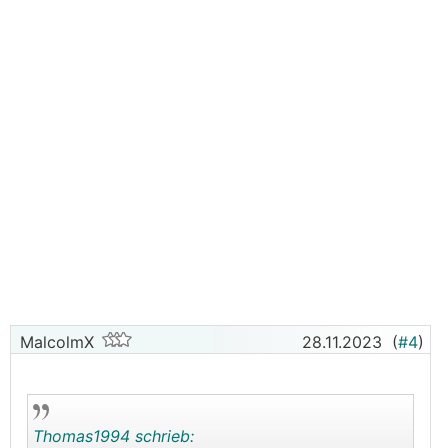
MalcolmX
28.11.2023
(
#4
)
Thomas1994 schrieb: