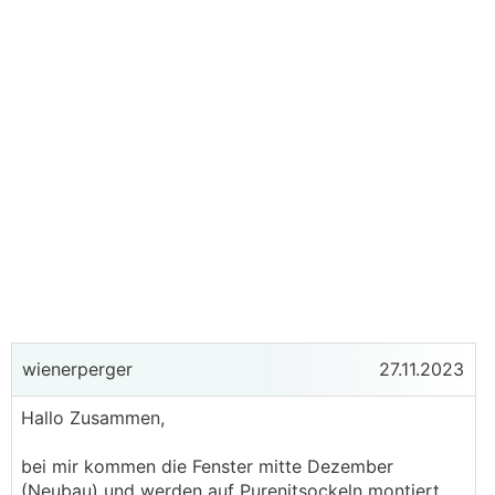
wienerperger
27.11.2023
Hallo Zusammen,
bei mir kommen die Fenster mitte Dezember
(Neubau) und werden auf Purenitsockeln montiert,