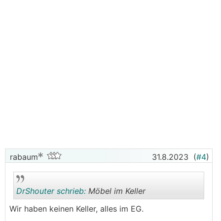
rabaum
31.8.2023
(
#4
)
DrShouter schrieb:
Möbel im Keller
Wir haben keinen Keller, alles im EG.