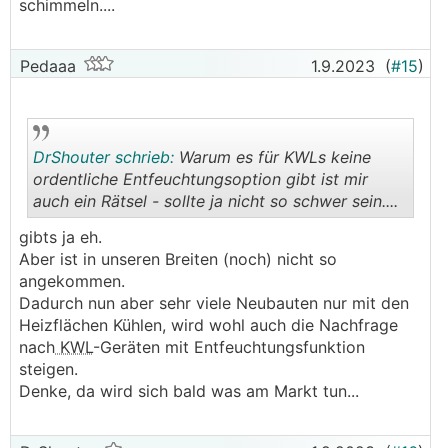
schimmeln....
Pedaaa
1.9.2023
(
#15
)
DrShouter schrieb:
Warum es für KWLs keine
ordentliche Entfeuchtungsoption gibt ist mir
auch ein Rätsel - sollte ja nicht so schwer sein....
.
.
gibts ja eh.
Aber ist in unseren Breiten (noch) nicht so
angekommen.
Dadurch nun aber sehr viele Neubauten nur mit den
Heizflächen Kühlen, wird wohl auch die Nachfrage
nach
KWL
-Geräten mit Entfeuchtungsfunktion
steigen.
Denke, da wird sich bald was am Markt tun...