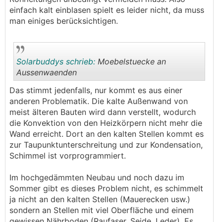
einfach kalt einblasen spielt es leider nicht, da muss
man einiges berücksichtigen.
Solarbuddys schrieb:
Moebelstuecke an
Aussenwaenden
Das stimmt jedenfalls, nur kommt es aus einer
.
.
anderen Problematik. Die kalte Außenwand von
meist älteren Bauten wird dann verstellt, wodurch
die Konvektion von den Heizkörpern nicht mehr die
Wand erreicht. Dort an den kalten Stellen kommt es
zur Taupunktunterschreitung und zur Kondensation,
Schimmel ist vorprogrammiert.
Im hochgedämmten Neubau und noch dazu im
Sommer gibt es dieses Problem nicht, es schimmelt
ja nicht an den kalten Stellen (Mauerecken usw.)
sondern an Stellen mit viel Oberfläche und einem
gewissen Nährboden (Raufaser, Seide, Leder). Es