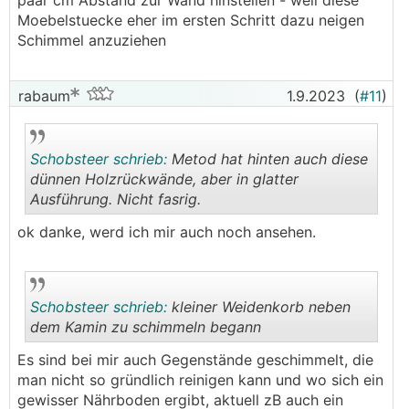
paar cm Abstand zur Wand hinstellen - weil diese
Moebelstuecke eher im ersten Schritt dazu neigen
Schimmel anzuziehen
rabaum
1.9.2023
(
#11
)
Schobsteer schrieb:
Metod hat hinten auch diese
dünnen Holzrückwände, aber in glatter
Ausführung. Nicht fasrig.
.
.
ok danke, werd ich mir auch noch ansehen.
Schobsteer schrieb:
kleiner Weidenkorb neben
dem Kamin zu schimmeln begann
Es sind bei mir auch Gegenstände geschimmelt, die
.
.
man nicht so gründlich reinigen kann und wo sich ein
gewisser Nährboden ergibt, aktuell zB auch ein