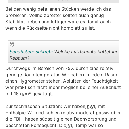
Bei den wenig befallenen Stücken werde ich das
.
.
probieren. Vollholzbretter sollten auch genug
Stabilität geben und luftiger wäre es damit auch,
wenn die Rückseite nicht komplett zu ist.
Schobsteer schrieb:
Welche Luftfeuchte hattet ihr
Rabaum?
Durchwegs im Bereich von 75% durch eine relativ
.
.
geringe Raumtemperatur. Wir haben in jedem Raum
einen Hygrometer stehen. Ablüften der Feuchtigkeit
war praktisch nicht mehr möglich bei einer Außenluft
mit 16 g/m³ gesättigt.
Zur technischen Situation: Wir haben
KWL
mit
Enthalpie-WT und kühlen relativ moderat passiv über
die
FBH
, haben südseitig einen Dachvorsprung und
beschatten konsequent. Die
VL
Temp war so