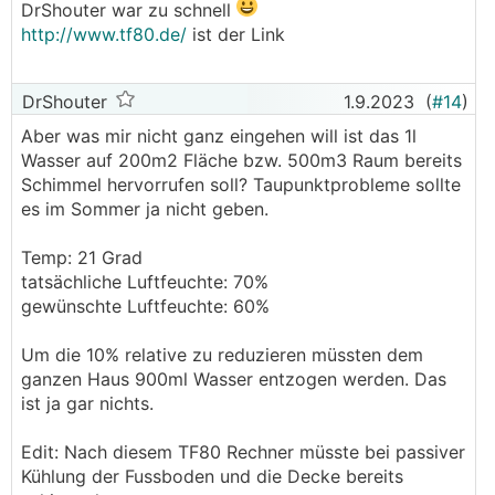
DrShouter war zu schnell
http://www.tf80.de/
ist der Link
DrShouter
1.9.2023
(
#14
)
Aber was mir nicht ganz eingehen will ist das 1l
Wasser auf 200m2 Fläche bzw. 500m3 Raum bereits
Schimmel hervorrufen soll? Taupunktprobleme sollte
es im Sommer ja nicht geben.
Temp: 21 Grad
tatsächliche Luftfeuchte: 70%
gewünschte Luftfeuchte: 60%
Um die 10% relative zu reduzieren müssten dem
ganzen Haus 900ml Wasser entzogen werden. Das
ist ja gar nichts.
Edit: Nach diesem TF80 Rechner müsste bei passiver
Kühlung der Fussboden und die Decke bereits