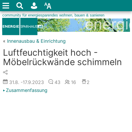
«
Innenausbau & Einrichtung
Luftfeuchtigkeit hoch -
Möbelrückwände schimmeln
31.8.
-17.9.2023
43
16
2
Zusammenfassung