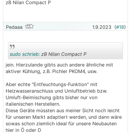
zB Nilan Compact P
.
.
Pedaaa
1.9.2023
(
#18
)
sudo schrieb:
zB Nilan Compact P
jein. Hierzulande gibts auch andere ähnliche mit
aktiver Kühlung, z.B. Pichler PKOM4, usw.
.
.
Aber echte "Entfeuchtungs-Funktion" mit
Heizwasseranschluss und Umluftbetrieb bzw.
Umluft-Beimischung gibts bisher nur von
italienischen Herstellern.
Diese Geräte müssten aus meiner Sicht noch leicht
für unseren Markt adaptiert werden, und dann wäre
sowas schon ziemlich ideal für unsere Neubauten
hier in Ö oder D