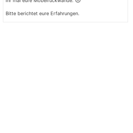
😒
ihr mal eure Möbelrückwände.
Bitte berichtet eure Erfahrungen.