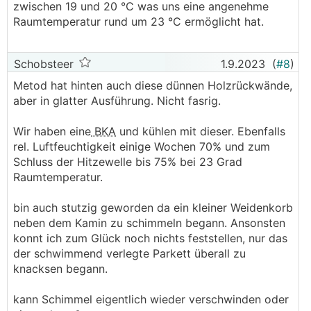
zwischen 19 und 20 °C was uns eine angenehme
Raumtemperatur rund um 23 °C ermöglicht hat.
Schobsteer
1.9.2023
(
#8
)
Metod hat hinten auch diese dünnen Holzrückwände,
aber in glatter Ausführung. Nicht fasrig.
Wir haben eine
BKA
und kühlen mit dieser. Ebenfalls
rel. Luftfeuchtigkeit einige Wochen 70% und zum
Schluss der Hitzewelle bis 75% bei 23 Grad
Raumtemperatur.
bin auch stutzig geworden da ein kleiner Weidenkorb
neben dem Kamin zu schimmeln begann. Ansonsten
konnt ich zum Glück noch nichts feststellen, nur das
der schwimmend verlegte Parkett überall zu
knacksen begann.
kann Schimmel eigentlich wieder verschwinden oder