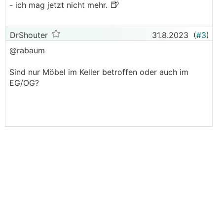
🍺
- ich mag jetzt nicht mehr.
DrShouter
31.8.2023
(
#3
)
@rabaum
Sind nur Möbel im Keller betroffen oder auch im
EG/OG?