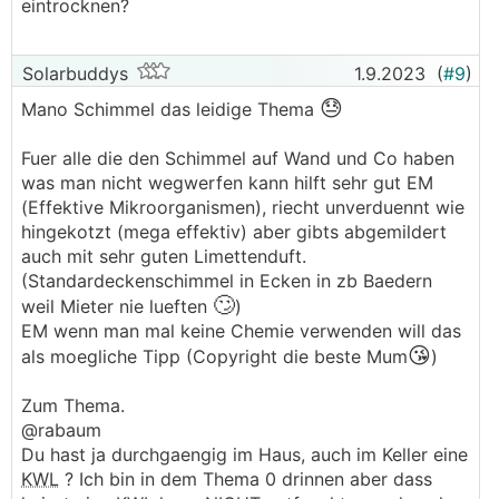
eintrocknen?
Solarbuddys
1.9.2023
(
#9
)
😓
Mano Schimmel das leidige Thema
Fuer alle die den Schimmel auf Wand und Co haben
was man nicht wegwerfen kann hilft sehr gut EM
(Effektive Mikroorganismen), riecht unverduennt wie
hingekotzt (mega effektiv) aber gibts abgemildert
auch mit sehr guten Limettenduft.
(Standardeckenschimmel in Ecken in zb Baedern
🙄
weil Mieter nie lueften
)
EM wenn man mal keine Chemie verwenden will das
😘
als moegliche Tipp (Copyright die beste Mum
)
Zum Thema.
@rabaum
Du hast ja durchgaengig im Haus, auch im Keller eine
KWL
? Ich bin in dem Thema 0 drinnen aber dass