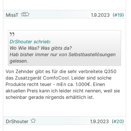
MissT
1.9.2023
(
#19
)
DrShouter schrieb:
Wo Wie Was? Was gibts da?
Hab bisher immer nur von Selbstbastellösungen
gelesen.
.
.
Von Zehnder gibt es für die sehr verbreitete Q350
das Zusatzgerät ComfoCool. Leider sind solche
Produkte recht teuer - mEn ca. 1.000€. Einen
aktuellen Preis kann ich leider nicht nennen, weil sie
scheinbar gerade nirgends erhältlich ist.
DrShouter
1.9.2023
(
#20
)