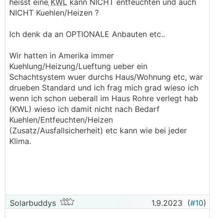
heisst eine
KWL
kann NICHT entfeuchten und auch
NICHT Kuehlen/Heizen ?
Ich denk da an OPTIONALE Anbauten etc..
Wir hatten in Amerika immer
Kuehlung/Heizung/Lueftung ueber ein
Schachtsystem wuer durchs Haus/Wohnung etc, war
drueben Standard und ich frag mich grad wieso ich
wenn ich schon ueberall im Haus Rohre verlegt hab
(KWL) wieso ich damit nicht nach Bedarf
Kuehlen/Entfeuchten/Heizen
(Zusatz/Ausfallsicherheit) etc kann wie bei jeder
Klima.
Solarbuddys
1.9.2023
(
#10
)