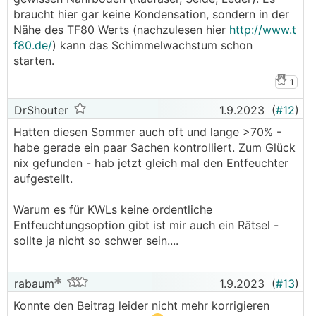
braucht hier gar keine Kondensation, sondern in der
Nähe des TF80 Werts (nachzulesen hier
http://www.t
f80.de/
) kann das Schimmelwachstum schon
starten.
1
DrShouter
1.9.2023
(
#12
)
Hatten diesen Sommer auch oft und lange >70% -
habe gerade ein paar Sachen kontrolliert. Zum Glück
nix gefunden - hab jetzt gleich mal den Entfeuchter
aufgestellt.
Warum es für KWLs keine ordentliche
Entfeuchtungsoption gibt ist mir auch ein Rätsel -
sollte ja nicht so schwer sein....
rabaum
1.9.2023
(
#13
)
Konnte den Beitrag leider nicht mehr korrigieren