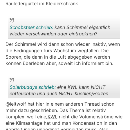
Rauledergürtel im Kleiderschrank.
Schobsteer schrieb:
kann Schimmel eigentlich
wieder verschwinden oder eintrocknen?
Der Schimmel wird dann schon wieder inaktiv, wenn
.
.
die Bedingungen fürs Wachstum wegfallen. Die
Sporen, die dann in die Luft abgegeben werden
können überleben aber, soweit ich informiert bin.
Solarbuddys schrieb:
eine
KWL
kann NICHT
entfeuchten und auch NICHT Kuehlen/Heizen
@leitwolf hat hier in einem anderen Thread schon
.
.
mehr dazu geschrieben. Das Thema ist relativ
komplex, weil eine
KWL
nicht die Volumenströme wie
eine Klimaanlage hat und man Kondensation in den
Rohrleitungen unbedingt vermeiden muss. Also