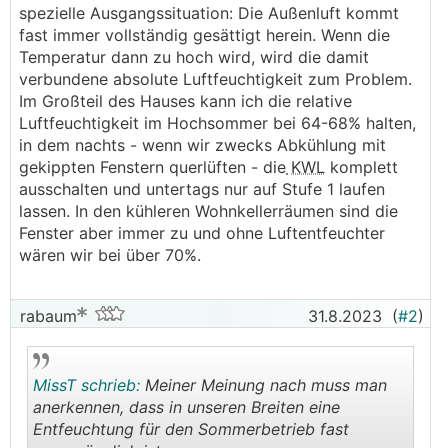
spezielle Ausgangssituation: Die Außenluft kommt
fast immer vollständig gesättigt herein. Wenn die
Temperatur dann zu hoch wird, wird die damit
verbundene absolute Luftfeuchtigkeit zum Problem.
Im Großteil des Hauses kann ich die relative
Luftfeuchtigkeit im Hochsommer bei 64-68% halten,
in dem nachts - wenn wir zwecks Abkühlung mit
gekippten Fenstern querlüften - die
KWL
komplett
ausschalten und untertags nur auf Stufe 1 laufen
lassen. In den kühleren Wohnkellerräumen sind die
Fenster aber immer zu und ohne Luftentfeuchter
wären wir bei über 70%.
rabaum
31.8.2023
(
#2
)
MissT schrieb:
Meiner Meinung nach muss man
anerkennen, dass in unseren Breiten eine
Entfeuchtung für den Sommerbetrieb fast