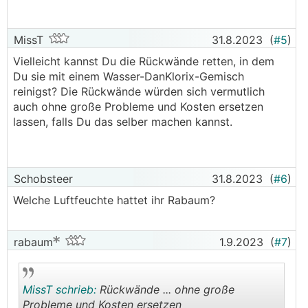
.
.
MissT
31.8.2023
(
#5
)
Vielleicht kannst Du die Rückwände retten, in dem
Du sie mit einem Wasser-DanKlorix-Gemisch
reinigst? Die Rückwände würden sich vermutlich
auch ohne große Probleme und Kosten ersetzen
lassen, falls Du das selber machen kannst.
Schobsteer
31.8.2023
(
#6
)
Welche Luftfeuchte hattet ihr Rabaum?
rabaum
1.9.2023
(
#7
)
MissT schrieb:
Rückwände ... ohne große
Probleme und Kosten ersetzen