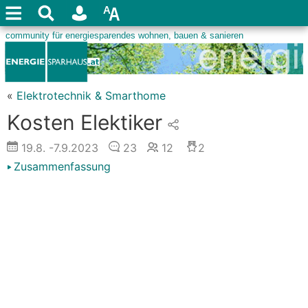
«
Elektrotechnik & Smarthome
Kosten Elektiker
19.8.
-7.9.2023
23
12
2
Zusammenfassung