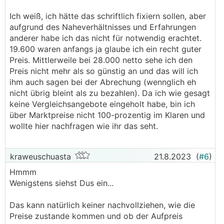
Ich weiß, ich hätte das schriftlich fixiern sollen, aber
aufgrund des Naheverhältnisses und Erfahrungen
anderer habe ich das nicht für notwendig erachtet.
19.600 waren anfangs ja glaube ich ein recht guter
Preis. Mittlerweile bei 28.000 netto sehe ich den
Preis nicht mehr als so günstig an und das will ich
ihm auch sagen bei der Abrechung (wennglich eh
nicht übrig bleint als zu bezahlen). Da ich wie gesagt
keine Vergleichsangebote eingeholt habe, bin ich
über Marktpreise nicht 100-prozentig im Klaren und
wollte hier nachfragen wie ihr das seht.
kraweuschuasta
21.8.2023
(
#6
)
Hmmm
Wenigstens siehst Dus ein...
Das kann natürlich keiner nachvollziehen, wie die
Preise zustande kommen und ob der Aufpreis