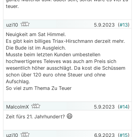
teuer.
uzi10
5.9.2023
(
#13
)
Neuigkeit am Sat Himmel.
Es gibt kein billiges Triax-Hirschmann derzeit mehr.
Die Bude ist im Ausgleich.
Musste beim letzten Kunden umbestellen
hochwertigeres Televes was auch am Preis sich
wesentlich höher ausschlägt. Da kost die Schüssem
schon über 120 euro ohne Steuer und ohne
Aufschlag.
So viel zum Thema Zu Teuer
MalcolmX
5.9.2023
(
#14
)
😄
Zeit fürs 21. Jahrhundert?
uzi10
6.9.2023
(
#15
)