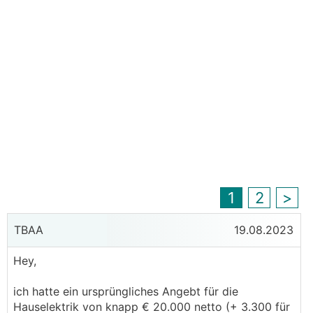
1
2
>
TBAA
19.08.2023
Hey,
ich hatte ein ursprüngliches Angebt für die
Hauselektrik von knapp € 20.000 netto (+ 3.300 für