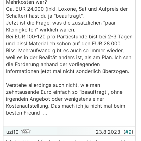
Mehrkosten war?
Ca. EUR 24.000 (inkl. Loxone, Sat und Aufpreis der
Schalter) hast du ja "beauftragt".
Jetzt ist die Frage, was die zusätzlichen "paar
Kleinigkeiten" wirklich waren.
Bei EUR 100-120 pro Partiestunde bist bei 2-3 Tagen
und bissl Material eh schon auf den EUR 28.000.
Bissl Mehraufwand gibt es auch so immer wieder,
weil es in der Realität anders ist, als am Plan. Ich seh
die Forderung anhand der vorliegenden
Informationen jetzt mal nicht sonderlich überzogen.
Verstehe allerdings auch nicht, wie man
zehntausende Euro einfach so "beauftragt", ohne
irgendein Angebot oder wenigstens einer
Kostenaufstellung. Das mach ich ja nicht mal beim
besten Freund ...
uzi10
23.8.2023
(
#9
)