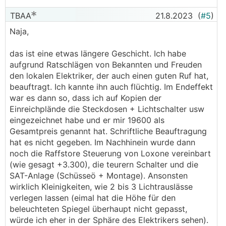
TBAA
21.8.2023
(
#5
)
Naja,
das ist eine etwas längere Geschicht. Ich habe
aufgrund Ratschlägen von Bekannten und Freuden
den lokalen Elektriker, der auch einen guten Ruf hat,
beauftragt. Ich kannte ihn auch flüchtig. Im Endeffekt
war es dann so, dass ich auf Kopien der
Einreichplände die Steckdosen + Lichtschalter usw
eingezeichnet habe und er mir 19600 als
Gesamtpreis genannt hat. Schriftliche Beauftragung
hat es nicht gegeben. Im Nachhinein wurde dann
noch die Raffstore Steuerung von Loxone vereinbart
(wie gesagt +3.300), die teurern Schalter und die
SAT-Anlage (Schüsseö + Montage). Ansonsten
wirklich Kleinigkeiten, wie 2 bis 3 Lichtrauslässe
verlegen lassen (eimal hat die Höhe für den
beleuchteten Spiegel überhaupt nicht gepasst,
würde ich eher in der Sphäre des Elektrikers sehen).