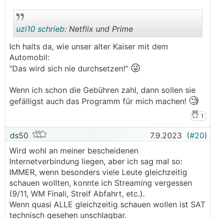
uzi10 schrieb:
Netflix und Prime
Ich halts da, wie unser alter Kaiser mit dem
Automobil:
😜
.
.
"Das wird sich nie durchsetzen!"
Wenn ich schon die Gebühren zahl, dann sollen sie
🧐
gefälligst auch das Programm für mich machen!
1
ds50
7.9.2023
(
#20
)
Wird wohl an meiner bescheidenen
Internetverbindung liegen, aber ich sag mal so:
IMMER, wenn besonders viele Leute gleichzeitig
schauen wollten, konnte ich Streaming vergessen
(9/11, WM Finali, Streif Abfahrt, etc.).
Wenn quasi ALLE gleichzeitig schauen wollen ist SAT
technisch gesehen unschlagbar.