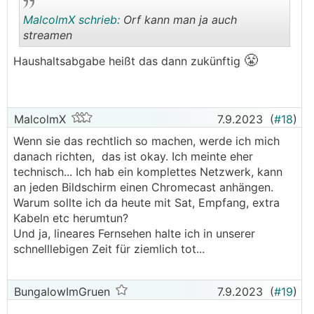
MalcolmX schrieb:
Orf kann man ja auch
streamen
😤
Haushaltsabgabe heißt das dann zukünftig
.
.
MalcolmX
7.9.2023
(
#18
)
Wenn sie das rechtlich so machen, werde ich mich
danach richten, das ist okay. Ich meinte eher
technisch... Ich hab ein komplettes Netzwerk, kann
an jeden Bildschirm einen Chromecast anhängen.
Warum sollte ich da heute mit Sat, Empfang, extra
Kabeln etc herumtun?
Und ja, lineares Fernsehen halte ich in unserer
schnelllebigen Zeit für ziemlich tot...
BungalowImGruen
7.9.2023
(
#19
)