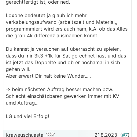
gerechtfertigt ist, oder ned.
Loxone bedeutet ja glaub ich mehr
verkabelungsaufwand (arbeitszeit und Material,,
programmmiert wird ers auch ham, k.A. ob das Alles
die grob 4k differenz ausmachen könnt.
Du kannst ja versuchen auf überrascht zu spielen,
dass du mir 3k3 +1k für Sat gerechnet hast und das
ist jetzt das Doppelte und ob er nochamal in sich
gehen will.
Aber erwart Dir halt keine Wunder.....
=> beim nächsten Auftrag besser machen bzw.
Schlecht einschätzbaren gewerken immer mit KV
umd Auftrag...
LG und viel Erfolg!
kraweuschuasta
21.8.2023
(
#7
)