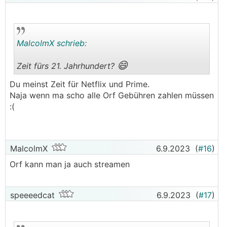
MalcolmX schrieb:
😄
Zeit fürs 21. Jahrhundert?
.
.
Du meinst Zeit für Netflix und Prime.
Naja wenn ma scho alle Orf Gebühren zahlen müssen
:(
MalcolmX
6.9.2023
(
#16
)
Orf kann man ja auch streamen
speeeedcat
6.9.2023
(
#17
)