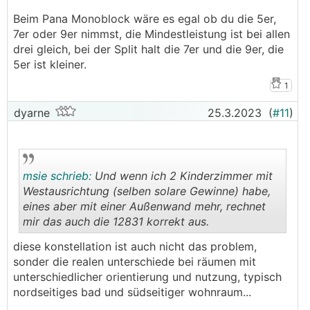
Beim Pana Monoblock wäre es egal ob du die 5er,
7er oder 9er nimmst, die Mindestleistung ist bei allen
drei gleich, bei der Split halt die 7er und die 9er, die
5er ist kleiner.
1
dyarne
25.3.2023
(
#11
)
msie schrieb:
Und wenn ich 2 Kinderzimmer mit
Westausrichtung (selben solare Gewinne) habe,
eines aber mit einer Außenwand mehr, rechnet
mir das auch die 12831 korrekt aus.
.
.
diese konstellation ist auch nicht das problem,
sonder die realen unterschiede bei räumen mit
unterschiedlicher orientierung und nutzung, typisch
nordseitiges bad und südseitiger wohnraum...