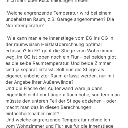
mich sehr über Rückmeldungen freuen:
-Welche angrenzende Temperatur wird bei einem
unbeheizten Raum, z.B. Garage angenommen? Die
Normtemperatur?
-Wie kann man eine Innenstiege vom EG ins OG in
der raumweisen Heizlastberechnung optimal
erfassen? Im EG geht die Stiege vom Wohnzimmer
weg, im OG ist oben noch ein Flur - bei beiden gibt
es die selbe Raumtemperatur. Und beide Zimmer
sind ja separat erfasst. Soll nun die Stiege als
eigener, unbeheizter Raum erfasst werden, nur mit
der Angabe ihrer Außenwände?
Und die Fläche der Außenwand wäre ja dann
eigentlich nicht nur Länge x Raumhöhe, sondern man
müsste den unteren Teil der Stiege abziehen - oder
macht man das in diesen Berechnungen
einfachheitshalber nicht?
Und welche angrenzende Temperatur nehme ich
vom Wohnzimmer und Flur aus für die Innenstiege