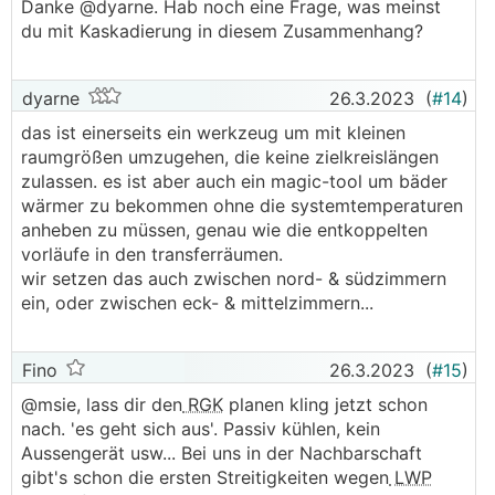
Danke @dyarne. Hab noch eine Frage, was meinst
du mit Kaskadierung in diesem Zusammenhang?
dyarne
26.3.2023
(
#14
)
das ist einerseits ein werkzeug um mit kleinen
raumgrößen umzugehen, die keine zielkreislängen
zulassen. es ist aber auch ein magic-tool um bäder
wärmer zu bekommen ohne die systemtemperaturen
anheben zu müssen, genau wie die entkoppelten
vorläufe in den transferräumen.
wir setzen das auch zwischen nord- & südzimmern
ein, oder zwischen eck- & mittelzimmern...
Fino
26.3.2023
(
#15
)
@­msie, lass dir den
RGK
planen kling jetzt schon
nach. 'es geht sich aus'. Passiv kühlen, kein
Aussengerät usw... Bei uns in der Nachbarschaft
gibt's schon die ersten Streitigkeiten wegen
LWP