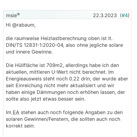
msie
22.3.2023
(
#4
)
Hi @rabaum,
die raumweise Heizlastberechnung oben ist lt.
DIN/TS 12831-1:2020-04, also ohne jegliche solare
und innere Gewinne.
Die Hüllfläche ist 709m2, allerdings habe ich den
aktuellen, mittleren U-Wert nicht berechnet. Im
Energieausweis steht noch 0.22 drin, der wurde aber
seit Einreichung nicht mehr aktualisiert und wir
haben einige Dämmungen noch erhöhen lassen, der
sollte also jetzt etwas besser sein.
Im
EA
stehen auch noch folgende Angaben zu den
solaren Gewinnen/Fenstern, die sollten auch noch
korrekt sein: