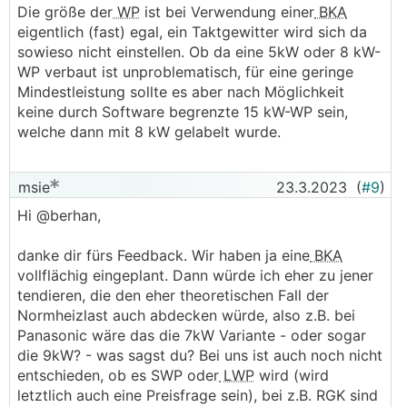
Die größe der
WP
ist bei Verwendung einer
BKA
eigentlich (fast) egal, ein Taktgewitter wird sich da
sowieso nicht einstellen. Ob da eine 5kW oder 8 kW-
WP verbaut ist unproblematisch, für eine geringe
Mindestleistung sollte es aber nach Möglichkeit
keine durch Software begrenzte 15 kW-WP sein,
welche dann mit 8 kW gelabelt wurde.
msie
23.3.2023
(
#9
)
Hi @berhan,
danke dir fürs Feedback. Wir haben ja eine
BKA
vollflächig eingeplant. Dann würde ich eher zu jener
tendieren, die den eher theoretischen Fall der
Normheizlast auch abdecken würde, also z.B. bei
Panasonic wäre das die 7kW Variante - oder sogar
die 9kW? - was sagst du? Bei uns ist auch noch nicht
entschieden, ob es SWP oder
LWP
wird (wird
letztlich auch eine Preisfrage sein), bei z.B. RGK sind