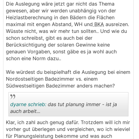
.
.
Die Auslegung wäre jetzt gar nicht das Thema
gewesen, aber wir werden unabhängig von der
Heizlastberechnung in den Bädern die Flächen
maximal mit engen Abstand, WH und
BKA
ausreizen.
Wüsste nicht, was wir mehr tun sollten.. Und wie du
schon schreibst, gibt es auch bei der
Berücksichtigung der solaren Gewinne keine
genauen Vorgaben, sonst gäbe es ja wohl auch
schon eine Norm dazu..
Wie würdest du beispielhaft die Auslegung bei einem
Nordostseitigen Badezimmer vs. einem
Südwestseitigen Badezimmer anders machen?
dyarne schrieb:
das tut planung immer - ist ja
auch arbeit...
Klar, ich zahl auch genug dafür. Trotzdem will ich mir
.
.
vorher gut überlegen und vergleichen, wo ich wieviel
für Planungsleistung bekomme und was auch