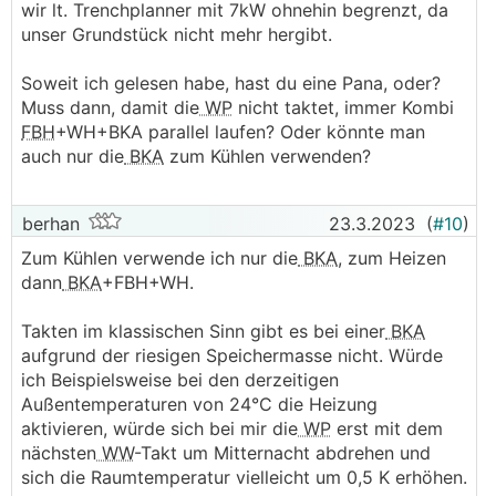
wir lt. Trenchplanner mit 7kW ohnehin begrenzt, da
unser Grundstück nicht mehr hergibt.
Soweit ich gelesen habe, hast du eine Pana, oder?
Muss dann, damit die
WP
nicht taktet, immer Kombi
FBH
+WH+BKA parallel laufen? Oder könnte man
auch nur die
BKA
zum Kühlen verwenden?
berhan
23.3.2023
(
#10
)
Zum Kühlen verwende ich nur die
BKA
, zum Heizen
dann
BKA
+FBH+WH.
Takten im klassischen Sinn gibt es bei einer
BKA
aufgrund der riesigen Speichermasse nicht. Würde
ich Beispielsweise bei den derzeitigen
Außentemperaturen von 24°C die Heizung
aktivieren, würde sich bei mir die
WP
erst mit dem
nächsten
WW
-Takt um Mitternacht abdrehen und
sich die Raumtemperatur vielleicht um 0,5 K erhöhen.