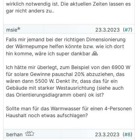
wirklich notwendig ist. Die aktuellen Zeiten lassen es
gar nicht anders zu..
msie
23.3.2023
(
#7
)
Falls mir jemand bei der richtigen Dimensionierung
der Wärmepumpe helfen könnte bzw. wie ich dort
🙏
hin komme, wäre ich super dankbar
Ich hätte mir überlegt, zum Beispiel von den 6900 W
für solare Gewinne pauschal 20% abzuziehen, das
wären dann 5500 W. Denkt ihr, dass das für ein
Gebäude mit starker Westausrichtung (siehe auch
das Orientierungsdiagramm oben) ok ist?
Sollte man für das Warmwasser für einen 4-Personen
Haushalt noch etwas aufschlagen?
berhan
23.3.2023
(
#8
)