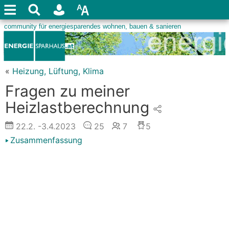
«
Heizung, Lüftung, Klima
Fragen zu meiner
Heizlastberechnung
22.2.
-3.4.2023
25
7
5
Zusammenfassung