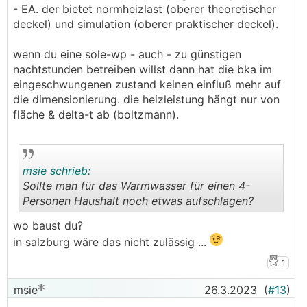
- EA. der bietet normheizlast (oberer theoretischer
deckel) und simulation (oberer praktischer deckel).
wenn du eine sole-wp - auch - zu günstigen
nachtstunden betreiben willst dann hat die bka im
eingeschwungenen zustand keinen einfluß mehr auf
die dimensionierung. die heizleistung hängt nur von
fläche & delta-t ab (boltzmann).
msie schrieb:
Sollte man für das Warmwasser für einen 4-
Personen Haushalt noch etwas aufschlagen?
.
.
wo baust du?
in salzburg wäre das nicht zulässig ...
1
msie
26.3.2023
(
#13
)