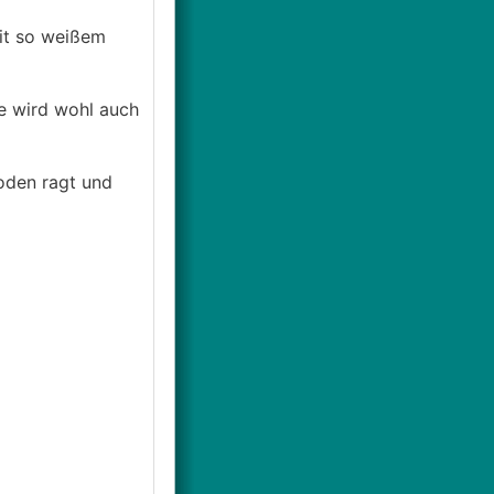
mit so weißem
e wird wohl auch
oden ragt und