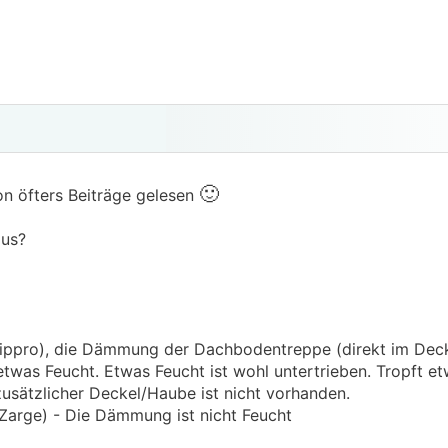
🙂
hon öfters Beiträge gelesen
aus?
pro), die Dämmung der Dachbodentreppe (direkt im Deck
 etwas Feucht. Etwas Feucht ist wohl untertrieben. Tropft 
zusätzlicher Deckel/Haube ist nicht vorhanden.
rge) - Die Dämmung ist nicht Feucht