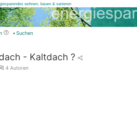
n
Suchen
ach - Kaltdach ?
4
Autoren