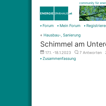
Forum
Mein Forum
Registriere
«
Hausbau-, Sanierung
Schimmel am Unterd
17.1.
-18.1.2023
7
Antworten
Zusammenfassung