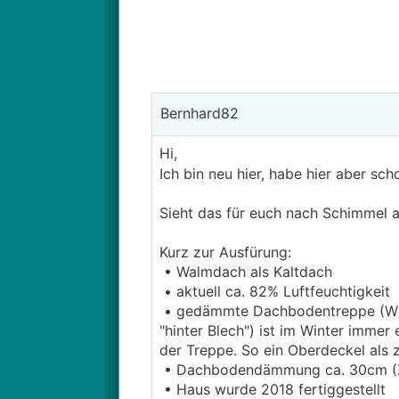
Bernhard82
Hi,
Ich bin neu hier, habe hier aber sc
Sieht das für euch nach Schimmel 
Kurz zur Ausfürung:
• Walmdach als Kaltdach
• aktuell ca. 82% Luftfeuchtigkeit
• gedämmte Dachbodentreppe (Wip
"hinter Blech") ist im Winter immer
der Treppe. So ein Oberdeckel als 
• Dachbodendämmung ca. 30cm (Za
• Haus wurde 2018 fertiggestellt