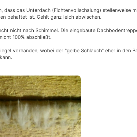
n, dass das Unterdach (Fichtenvollschalung) stellenweise 
n behaftet ist. Gehlt ganz leich abwischen.
echt nicht nach Schimmel. Die eingebaute Dachbodentrepp
nicht 100% abschließt.
iegel vorhanden, wobei der "gelbe Schlauch" eher in den B
 kann.