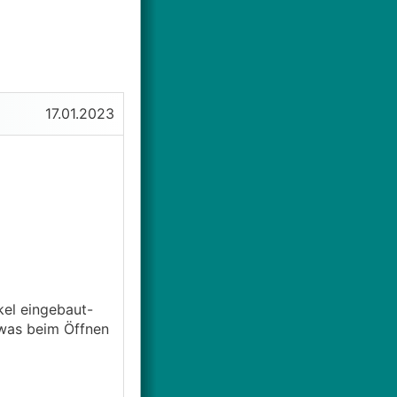
17.01.2023
el eingebaut-
etwas beim Öffnen