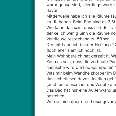
warm genug sind, allerdings wurde 
davor.
Mittlerweile habe ich alle Räume (
ca. 1L haben. Beim Bad sind es 2,5L
Wie kann das sein, dass seit der U
denke ich wenig Sinn die Räume no
Ventile weitestgehend zu öffnen.
Derzeit habe ich bei der Heizung 2
doch eher ziemlich hoch ist.
Mein Wohnbereich hat derzeit lt. W
Kann es sein, dass die verbaute P
nachsehe wird die Ladepumpe mit 
Was mir beim Wandheizkörper im Bad
dass ich diesen davor deutlich gehö
(auch bei diesem ist das Ventil kom
Das Bad hat nur eine Außenwand un
bestehen.
Würde mich über eure Lösungsvorsc