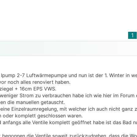
1
M Ipump 2-7 Luftwärmepumpe und nun ist der 1. Winter in w
or noch alles renoviert haben.
chziegel + 16cm EPS VWS.
weniger Strom zu verbrauchen habe ich wie hier im Forum 
gen die manuellen getauscht.
eine Einzelraumregelung, mit welcher ich auch nicht ganz z
en oder komplett geschlossen waren.
d anfangs alle Ventile komplett geöffnet habe ist das Bad n
it begonnen die Ventile soweit zurückzudrehen, dass die 