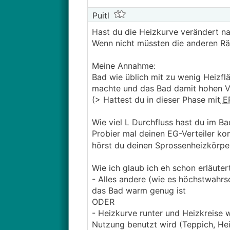
Puitl
Hast du die Heizkurve verändert na
Wenn nicht müssten die anderen Rä
Meine Annahme:
Bad wie üblich mit zu wenig Heizfl
machte und das Bad damit hohen 
(> Hattest du in dieser Phase mit
E
Wie viel L Durchfluss hast du im Ba
Probier mal deinen EG-Verteiler kom
hörst du deinen Sprossenheizkörpe
Wie ich glaub ich eh schon erläuter
- Alles andere (wie es höchstwahrs
das Bad warm genug ist
ODER
- Heizkurve runter und Heizkreise 
Nutzung benutzt wird (Teppich, He