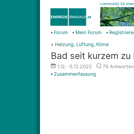
Forum
Mein Forum
Registriere
«
Heizung, Lüftung, Klima
Bad seit kurzem zu 
1.12.
-5.12.2022
79
Antworten
Zusammenfassung