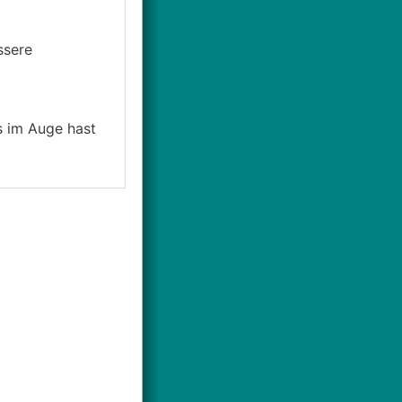
ssere
 im Auge hast