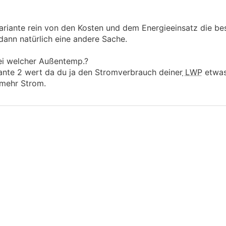
ariante rein von den Kosten und dem Energieeinsatz die be
 dann natürlich eine andere Sache.
ei welcher Außentemp.?
ante 2 wert da du ja den Stromverbrauch deiner
LWP
etwas
 mehr Strom.