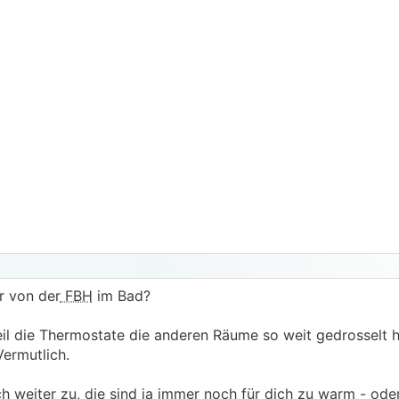
r von der
FBH
im Bad?
l die Thermostate die anderen Räume so weit gedrosselt 
ermutlich.
weiter zu, die sind ja immer noch für dich zu warm - ode