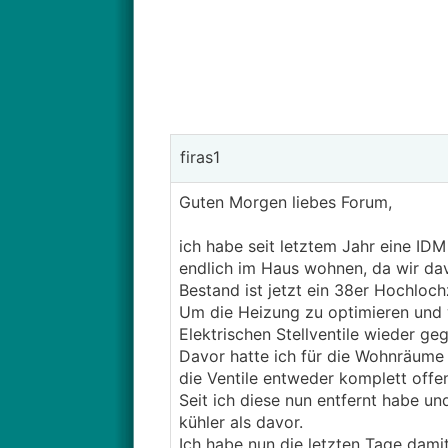
firas1
Guten Morgen liebes Forum,
ich habe seit letztem Jahr eine ID
endlich im Haus wohnen, da wir dav
Bestand ist jetzt ein 38er Hochlo
Um die Heizung zu optimieren und 
Elektrischen Stellventile wieder ge
Davor hatte ich für die Wohnräume 
die Ventile entweder komplett off
Seit ich diese nun entfernt habe un
kühler als davor.
Ich habe nun die letzten Tage dam