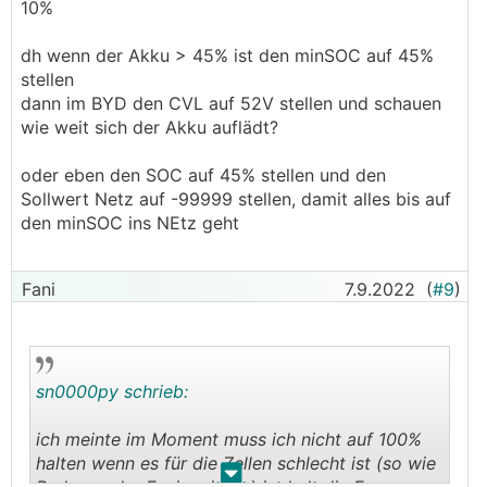
10%
dh wenn der Akku > 45% ist den minSOC auf 45%
stellen
dann im BYD den CVL auf 52V stellen und schauen
wie weit sich der Akku auflädt?
oder eben den SOC auf 45% stellen und den
Sollwert Netz auf -99999 stellen, damit alles bis auf
den minSOC ins NEtz geht
Fani
7.9.2022
(
#9
)
sn0000py schrieb:
ich meinte im Moment muss ich nicht auf 100%
halten wenn es für die Zellen schlecht ist (so wie
.
.