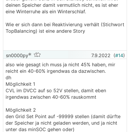
deinen Speicher damit vermutlich nicht, es ist eher
eine Winterruhe als ein Winterschlaf.
Wie er sich dann bei Reaktivierung verhält (Stichwort
TopBalancing) ist eine andere Story
sn0000py
7.9.2022
(
#14
)
also wie gesagt ich muss ja nicht 45% haben, mir
reicht ein 40-60% irgendwas da dazwischen.
dh
Möglichkeit 1
CVL im DVCC auf so 52V stellen, damit eben
irgendwas zwischen 40-60% rauskommt
Möglichkeit 2
den Grid Set Point auf -99999 stellen (damit dürfte
der Speicher ja nicht geladen werden, und ja nicht
unter das minSOC gehen oder)