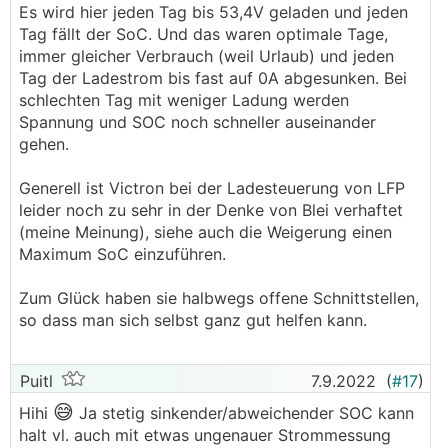
Es wird hier jeden Tag bis 53,4V geladen und jeden
Tag fällt der SoC. Und das waren optimale Tage,
immer gleicher Verbrauch (weil Urlaub) und jeden
Tag der Ladestrom bis fast auf 0A abgesunken. Bei
schlechten Tag mit weniger Ladung werden
Spannung und SOC noch schneller auseinander
gehen.
Generell ist Victron bei der Ladesteuerung von LFP
leider noch zu sehr in der Denke von Blei verhaftet
(meine Meinung), siehe auch die Weigerung einen
Maximum SoC einzuführen.
Zum Glück haben sie halbwegs offene Schnittstellen,
so dass man sich selbst ganz gut helfen kann.
Puitl
7.9.2022
(
#17
)
😅
Hihi
Ja stetig sinkender/abweichender SOC kann
halt vl. auch mit etwas ungenauer Strommessung