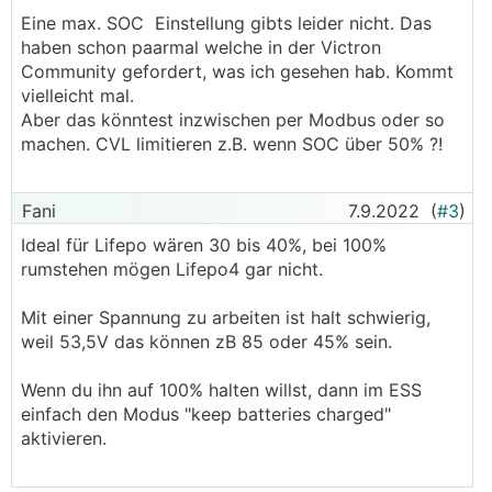
Eine max. SOC Einstellung gibts leider nicht. Das
haben schon paarmal welche in der Victron
Community gefordert, was ich gesehen hab. Kommt
vielleicht mal.
Aber das könntest inzwischen per Modbus oder so
machen. CVL limitieren z.B. wenn SOC über 50% ?!
Fani
7.9.2022
(
#3
)
Ideal für Lifepo wären 30 bis 40%, bei 100%
rumstehen mögen Lifepo4 gar nicht.
Mit einer Spannung zu arbeiten ist halt schwierig,
weil 53,5V das können zB 85 oder 45% sein.
Wenn du ihn auf 100% halten willst, dann im ESS
einfach den Modus "keep batteries charged"
aktivieren.