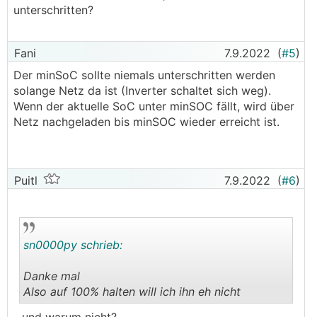
unterschritten?
Fani
7.9.2022
(
#5
)
Der minSoC sollte niemals unterschritten werden
solange Netz da ist (Inverter schaltet sich weg).
Wenn der aktuelle SoC unter minSOC fällt, wird über
Netz nachgeladen bis minSOC wieder erreicht ist.
Puitl
7.9.2022
(
#6
)
sn0000py schrieb:
Danke mal
Also auf 100% halten will ich ihn eh nicht
.
.