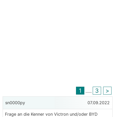
1
3
>
...
...
sn0000py
07.09.2022
Frage an die Kenner von Victron und/oder BYD