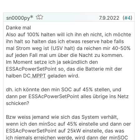
sn0000py
7.9.2022
(
#4
)
Danke mal
Also auf 100% halten will ich ihn eh nicht, ich möchte
ihn halt so halten das ich etwas reserve habe falls
mal Strom weg ist (USV halt) da reichen mir 40-50%
auf jeden Fall mal um über die Nacht zu kommen.
Im Moment setze ich ja sekündlich den
ESSAcPowerSetPoint so, das die Batterie mit der
halben DC
MPPT
geladen wird.
dh. ich könnte den min SOC auf 45% stellen, und
dann per ESSAcPowerSetPoint alles übrige ins Netz
schicken?
Bzw weiss jemand wie sich das System verhält,
wenn ich den minSoc auf 45% einstelle und dann oer
ESSAcPowerSetPoint auf 25kW einstelle, das was
ich niemals erreichen werde, wird dann der minSOC