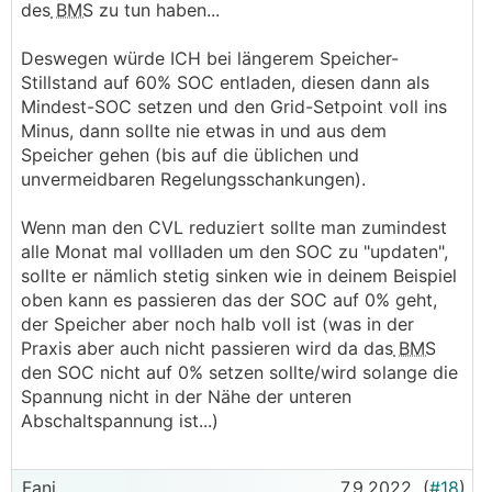
des
BMS
zu tun haben...
Deswegen würde ICH bei längerem Speicher-
Stillstand auf 60% SOC entladen, diesen dann als
Mindest-SOC setzen und den Grid-Setpoint voll ins
Minus, dann sollte nie etwas in und aus dem
Speicher gehen (bis auf die üblichen und
unvermeidbaren Regelungsschankungen).
Wenn man den CVL reduziert sollte man zumindest
alle Monat mal vollladen um den SOC zu "updaten",
sollte er nämlich stetig sinken wie in deinem Beispiel
oben kann es passieren das der SOC auf 0% geht,
der Speicher aber noch halb voll ist (was in der
Praxis aber auch nicht passieren wird da das
BMS
den SOC nicht auf 0% setzen sollte/wird solange die
Spannung nicht in der Nähe der unteren
Abschaltspannung ist...)
Fani
7.9.2022
(
#18
)