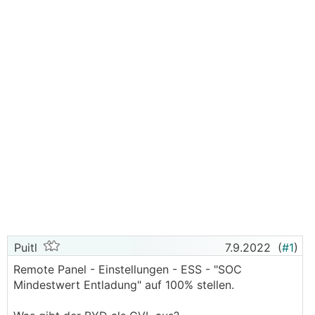
Puitl
7.9.2022
(
#1
)
Remote Panel - Einstellungen - ESS - "SOC
Mindestwert Entladung" auf 100% stellen.