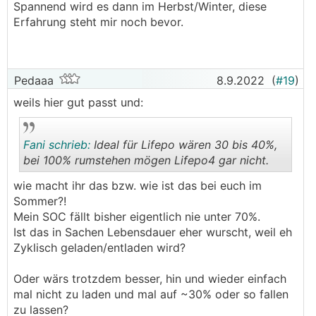
Spannend wird es dann im Herbst/Winter, diese
Erfahrung steht mir noch bevor.
Pedaaa
8.9.2022
(
#19
)
weils hier gut passt und:
Fani schrieb:
Ideal für Lifepo wären 30 bis 40%,
bei 100% rumstehen mögen Lifepo4 gar nicht.
wie macht ihr das bzw. wie ist das bei euch im
.
.
Sommer?!
Mein SOC fällt bisher eigentlich nie unter 70%.
Ist das in Sachen Lebensdauer eher wurscht, weil eh
Zyklisch geladen/entladen wird?
Oder wärs trotzdem besser, hin und wieder einfach
mal nicht zu laden und mal auf ~30% oder so fallen
zu lassen?